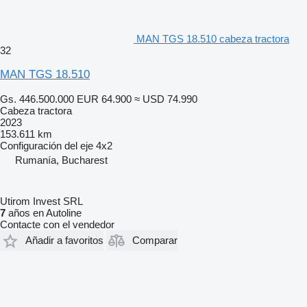
MAN TGS 18.510 cabeza tractora
32
MAN TGS 18.510
Gs. 446.500.000
EUR 64.900
≈ USD 74.990
Cabeza tractora
2023
153.611 km
Configuración del eje
4x2
Rumanía, Bucharest
Utirom Invest SRL
7
años en Autoline
Contacte con el vendedor
Añadir a favoritos
Comparar