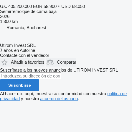
Gs. 405.200.000
EUR 58.900
≈ USD 68.050
Semirremolque de cama baja
2026
1.300 km
Rumanía, Bucharest
Utirom Invest SRL
7
años en Autoline
Contacte con el vendedor
Añadir a favoritos
Comparar
Suscríbase a los nuevos anuncios de UTIROM INVEST SRL
Suscribirse
Al hacer clic aquí, muestra su conformidad con nuestra
política de
privacidad
y nuestro
acuerdo del usuario
.