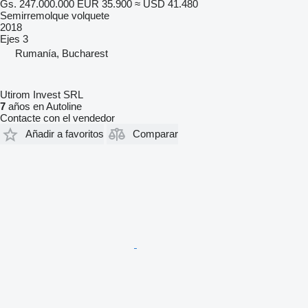
Gs. 247.000.000
EUR 35.900
≈ USD 41.480
Semirremolque volquete
2018
Ejes
3
Rumanía, Bucharest
Utirom Invest SRL
7
años en Autoline
Contacte con el vendedor
Añadir a favoritos
Comparar