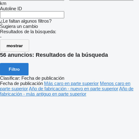
km
Autoline ID
¿Le faltan algunos filtros?
Sugiera un cambio
Resultados de la búsqueda:
-
mostrar
56 anuncios:
Resultados de la búsqueda
Filtro
Clasificar
:
Fecha de publicación
Fecha de publicación
Más caro en parte superior
Menos caro en
parte superior
Año de fabricación - nuevo en parte superior
Año de
fabricación - más antiguo en parte superior