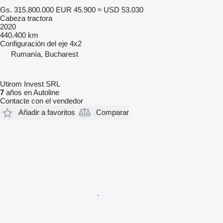
Gs. 315.800.000
EUR 45.900
≈ USD 53.030
Cabeza tractora
2020
440.400 km
Configuración del eje
4x2
Rumanía, Bucharest
Utirom Invest SRL
7
años en Autoline
Contacte con el vendedor
Añadir a favoritos
Comparar