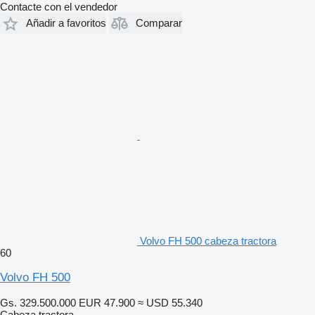
Contacte con el vendedor
Añadir a favoritos
Comparar
Volvo FH 500 cabeza tractora
60
Volvo FH 500
Gs. 329.500.000
EUR 47.900
≈ USD 55.340
Cabeza tractora