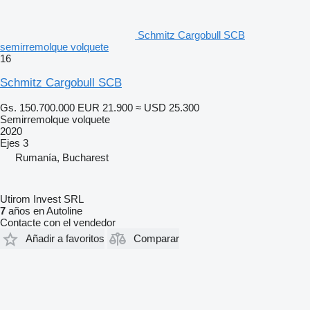
Schmitz Cargobull SCB
semirremolque volquete
16
Schmitz Cargobull SCB
Gs. 150.700.000
EUR 21.900
≈ USD 25.300
Semirremolque volquete
2020
Ejes
3
Rumanía, Bucharest
Utirom Invest SRL
7
años en Autoline
Contacte con el vendedor
Añadir a favoritos
Comparar