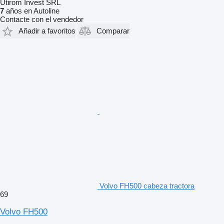
Utirom Invest SRL
7
años en Autoline
Contacte con el vendedor
Añadir a favoritos
Comparar
Volvo FH500 cabeza tractora
69
Volvo FH500