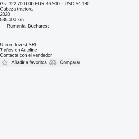
Gs. 322.700.000
EUR 46.900
≈ USD 54.190
Cabeza tractora
2020
535.000 km
Rumanía, Bucharest
Utirom Invest SRL
7
años en Autoline
Contacte con el vendedor
Añadir a favoritos
Comparar