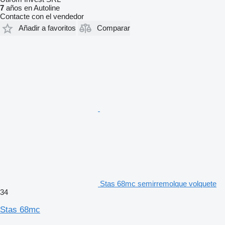
7
años en Autoline
Contacte con el vendedor
Añadir a favoritos
Comparar
Stas 68mc semirremolque volquete
34
Stas 68mc