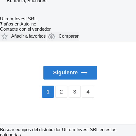
Rumanía, Bucharest
Utirom Invest SRL
7
años en Autoline
Contacte con el vendedor
Añadir a favoritos
Comparar
Siguiente
2
3
4
1
Buscar equipos del distribuidor Utirom Invest SRL en estas
categorías