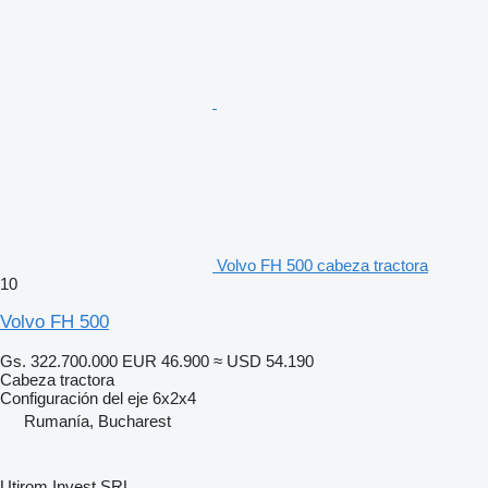
Volvo FH 500 cabeza tractora
10
Volvo FH 500
Gs. 322.700.000
EUR 46.900
≈ USD 54.190
Cabeza tractora
Configuración del eje
6x2x4
Rumanía, Bucharest
Utirom Invest SRL