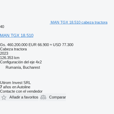
MAN TGX 18.510 cabeza tractora
40
MAN TGX 18.510
Gs. 460.200.000
EUR 66.900
≈ USD 77.300
Cabeza tractora
2023
126.353 km
Configuración del eje
4x2
Rumanía, Bucharest
Utirom Invest SRL
7
años en Autoline
Contacte con el vendedor
Añadir a favoritos
Comparar