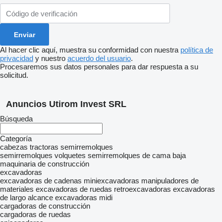
Al hacer clic aquí, muestra su conformidad con nuestra
política de
privacidad
y nuestro
acuerdo del usuario
.
Procesaremos sus datos personales para dar respuesta a su
solicitud.
Anuncios Utirom Invest SRL
Búsqueda
Categoría
cabezas tractoras
semirremolques
semirremolques volquetes
semirremolques de cama baja
maquinaria de construcción
excavadoras
excavadoras de cadenas
miniexcavadoras
manipuladores de
materiales
excavadoras de ruedas
retroexcavadoras
excavadoras
de largo alcance
excavadoras midi
cargadoras de construcción
cargadoras de ruedas