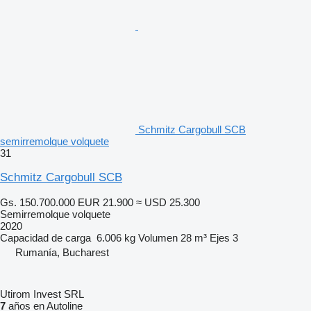
Schmitz Cargobull SCB
semirremolque volquete
31
Schmitz Cargobull SCB
Gs. 150.700.000
EUR 21.900
≈ USD 25.300
Semirremolque volquete
2020
Capacidad de carga
6.006 kg
Volumen
28 m³
Ejes
3
Rumanía, Bucharest
Utirom Invest SRL
7
años en Autoline