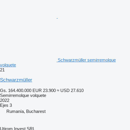
Schwarzmüller semirremolque
volquete
21
Schwarzmüller
Gs. 164.400.000
EUR 23.900
≈ USD 27.610
Semirremolque volquete
2022
Ejes
3
Rumanía, Bucharest
Utirom Invest SRL