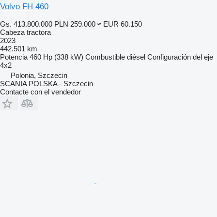
Volvo FH 460
Gs. 413.800.000
PLN 259.000
≈ EUR 60.150
Cabeza tractora
2023
442.501 km
Potencia
460 Hp (338 kW)
Combustible
diésel
Configuración del eje
4x2
Polonia, Szczecin
SCANIA POLSKA - Szczecin
Contacte con el vendedor