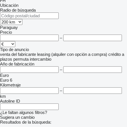
FH
Ubicación
Radio de búsqueda
Paraguay
Precio
–
Tipo de anuncio
venta
del fabricante
leasing (alquiler con opción a compra)
crédito
a
plazos
permuta
intercambio
Año de fabricación
–
Euro
Euro 6
Kilometraje
–
km
Autoline ID
¿Le faltan algunos filtros?
Sugiera un cambio
Resultados de la búsqueda:
-