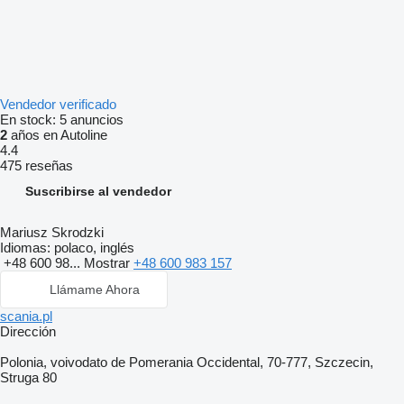
Vendedor verificado
En stock:
5 anuncios
2
años en Autoline
4.4
475 reseñas
Suscribirse al vendedor
Mariusz Skrodzki
Idiomas:
polaco, inglés
+48 600 98...
Mostrar
+48 600 983 157
Llámame Ahora
scania.pl
Dirección
Polonia, voivodato de Pomerania Occidental, 70-777, Szczecin,
Struga 80