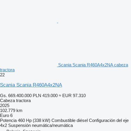
Scania Scania R460A4x2NA cabeza
tractora
22
Scania Scania R460A4x2NA
Gs. 669.400.000
PLN 419.000
≈ EUR 97.310
Cabeza tractora
2025
102.779 km
Euro 6
Potencia
460 Hp (338 kW)
Combustible
diésel
Configuración del eje
4x2
Suspensión
neumática/neumática