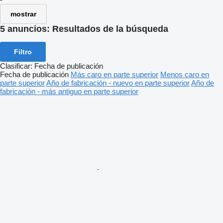
mostrar
5 anuncios:
Resultados de la búsqueda
Filtro
Clasificar
:
Fecha de publicación
Fecha de publicación
Más caro en parte superior
Menos caro en
parte superior
Año de fabricación - nuevo en parte superior
Año de
fabricación - más antiguo en parte superior