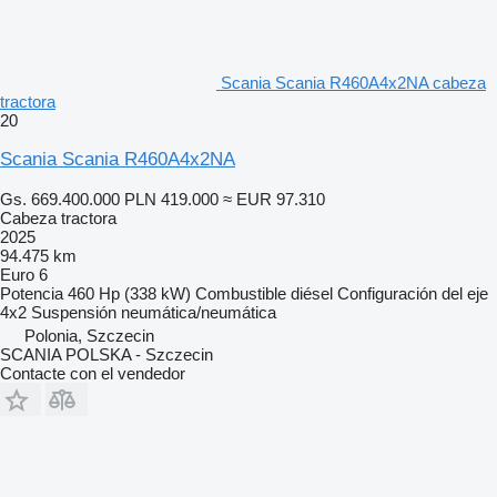
Scania Scania R460A4x2NA cabeza
tractora
20
Scania Scania R460A4x2NA
Gs. 669.400.000
PLN 419.000
≈ EUR 97.310
Cabeza tractora
2025
94.475 km
Euro 6
Potencia
460 Hp (338 kW)
Combustible
diésel
Configuración del eje
4x2
Suspensión
neumática/neumática
Polonia, Szczecin
SCANIA POLSKA - Szczecin
Contacte con el vendedor