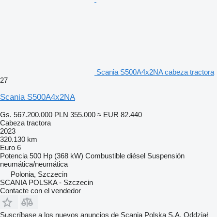
Scania S500A4x2NA cabeza tractora
27
Scania S500A4x2NA
Gs. 567.200.000
PLN 355.000
≈ EUR 82.440
Cabeza tractora
2023
320.130 km
Euro 6
Potencia
500 Hp (368 kW)
Combustible
diésel
Suspensión
neumática/neumática
Polonia, Szczecin
SCANIA POLSKA - Szczecin
Contacte con el vendedor
Suscríbase a los nuevos anuncios de Scania Polska S.A. Oddział