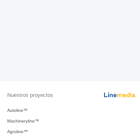
Nuestros proyectos
Autoline™
Machineryline™
Agroline™