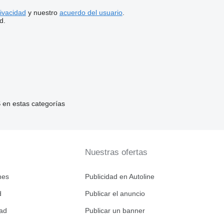
rivacidad
y nuestro
acuerdo del usuario
.
d.
en estas categorías
Nuestras ofertas
nes
Publicidad en Autoline
d
Publicar el anuncio
dad
Publicar un banner