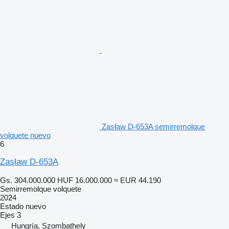
Zasław D-653A semirremolque
volquete nuevo
6
Zasław D-653A
Gs. 304.000.000
HUF 16.000.000
≈ EUR 44.190
Semirremolque volquete
2024
Estado
nuevo
Ejes
3
Hungría, Szombathely