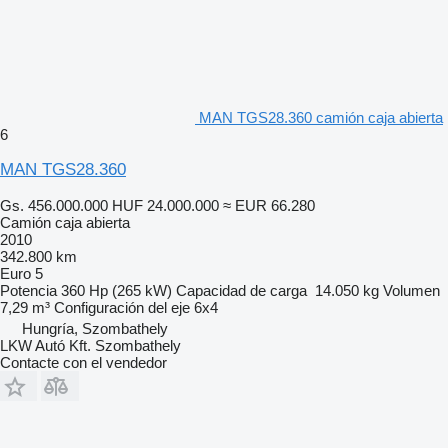
MAN TGS28.360 camión caja abierta
6
MAN TGS28.360
Gs. 456.000.000
HUF 24.000.000
≈ EUR 66.280
Camión caja abierta
2010
342.800 km
Euro 5
Potencia
360 Hp (265 kW)
Capacidad de carga
14.050 kg
Volumen
7,29 m³
Configuración del eje
6x4
Hungría, Szombathely
LKW Autó Kft. Szombathely
Contacte con el vendedor