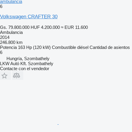
ambulancia
6
Volkswagen CRAFTER 30
Gs. 79.800.000
HUF 4.200.000
≈ EUR 11.600
Ambulancia
2014
246.800 km
Potencia
163 Hp (120 kW)
Combustible
diésel
Cantidad de asientos
6
Hungría, Szombathely
LKW Autó Kft. Szombathely
Contacte con el vendedor