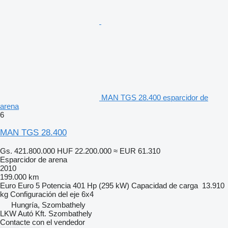
MAN TGS 28.400 esparcidor de
arena
6
MAN TGS 28.400
Gs. 421.800.000
HUF 22.200.000
≈ EUR 61.310
Esparcidor de arena
2010
199.000 km
Euro
Euro 5
Potencia
401 Hp (295 kW)
Capacidad de carga
13.910
kg
Configuración del eje
6x4
Hungría, Szombathely
LKW Autó Kft. Szombathely
Contacte con el vendedor