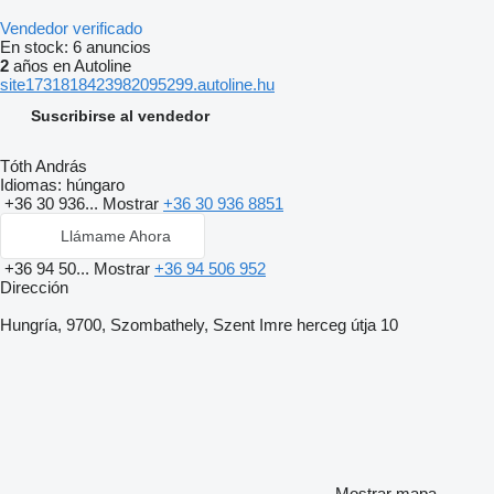
Vendedor verificado
En stock:
6 anuncios
2
años en Autoline
site1731818423982095299.autoline.hu
Suscribirse al vendedor
Tóth András
Idiomas:
húngaro
+36 30 936...
Mostrar
+36 30 936 8851
Llámame Ahora
+36 94 50...
Mostrar
+36 94 506 952
Dirección
Hungría, 9700, Szombathely, Szent Imre herceg útja 10
Mostrar mapa