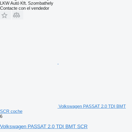
LKW Autó Kft. Szombathely
Contacte con el vendedor
Volkswagen PASSAT 2.0 TDI BMT
SCR coche
6
Volkswagen PASSAT 2.0 TDI BMT SCR