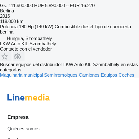
Gs. 111.900.000
HUF 5.890.000
≈ EUR 16.270
Berlina
2016
118.000 km
Potencia
190 Hp (140 kW)
Combustible
diésel
Tipo de carrocería
berlina
Hungría, Szombathely
LKW Autó Kft. Szombathely
Contacte con el vendedor
Buscar equipos del distribuidor LKW Autó Kft. Szombathely en estas
categorías
Maquinaria municipal
Semirremolques
Camiones
Equipos
Coches
Empresa
Quiénes somos