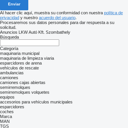
Al hacer clic aquí, muestra su conformidad con nuestra
política de
privacidad
y nuestro
acuerdo del usuario
.
Procesaremos sus datos personales para dar respuesta a su
solicitud.
Anuncios LKW Autó Kft. Szombathely
Búsqueda
Categoría
maquinaria municipal
maquinaria de limpieza viaria
esparcidores de arena
vehículos de rescate
ambulancias
camiones
camiones cajas abiertas
semirremolques
semirremolques volquetes
equipos
accesorios para vehículos municipales
esparcidores
coches
Marca
MAN
TGS