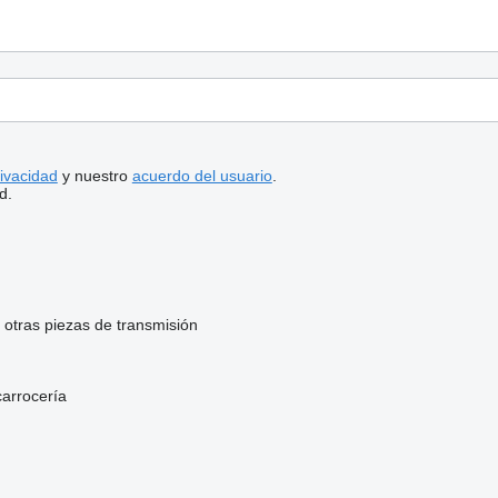
rivacidad
y nuestro
acuerdo del usuario
.
d.
otras piezas de transmisión
carrocería