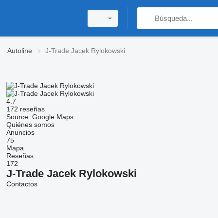
Autoline
J-Trade Jacek Rylokowski
4.7
172 reseñas
Source: Google Maps
Quiénes somos
Anuncios
75
Mapa
Reseñas
172
J-Trade Jacek Rylokowski
Contactos