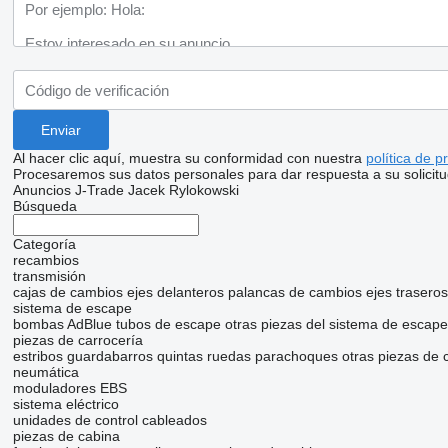
Al hacer clic aquí, muestra su conformidad con nuestra
política de p
Procesaremos sus datos personales para dar respuesta a su solicitu
Anuncios J-Trade Jacek Rylokowski
Búsqueda
Categoría
recambios
transmisión
cajas de cambios
ejes delanteros
palancas de cambios
ejes traseros
sistema de escape
bombas AdBlue
tubos de escape
otras piezas del sistema de escape
piezas de carrocería
estribos
guardabarros
quintas ruedas
parachoques
otras piezas de 
neumática
moduladores EBS
sistema eléctrico
unidades de control
cableados
piezas de cabina