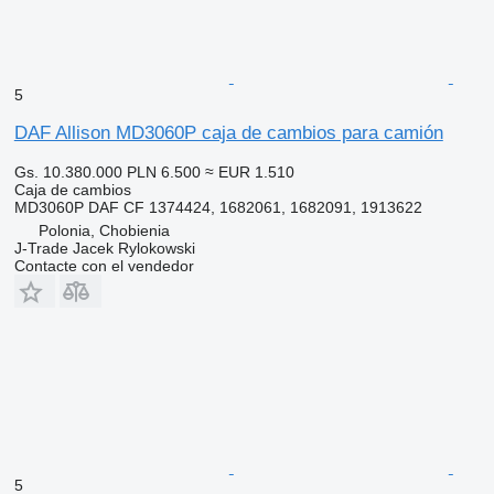
5
DAF Allison MD3060P caja de cambios para camión
Gs. 10.380.000
PLN 6.500
≈ EUR 1.510
Caja de cambios
MD3060P DAF CF 1374424, 1682061, 1682091, 1913622
Polonia, Chobienia
J-Trade Jacek Rylokowski
Contacte con el vendedor
5