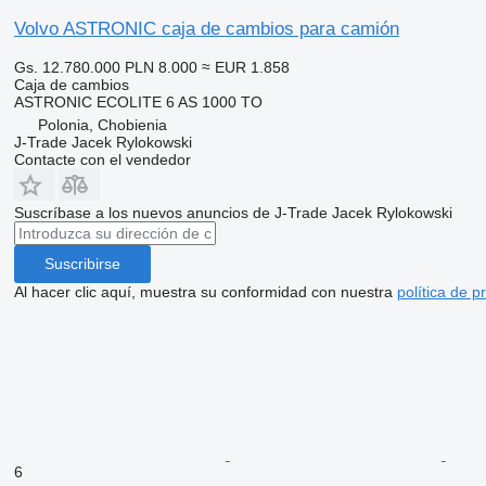
Volvo ASTRONIC caja de cambios para camión
Gs. 12.780.000
PLN 8.000
≈ EUR 1.858
Caja de cambios
ASTRONIC ECOLITE 6 AS 1000 TO
Polonia, Chobienia
J-Trade Jacek Rylokowski
Contacte con el vendedor
Suscríbase a los nuevos anuncios de J-Trade Jacek Rylokowski
Suscribirse
Al hacer clic aquí, muestra su conformidad con nuestra
política de p
6