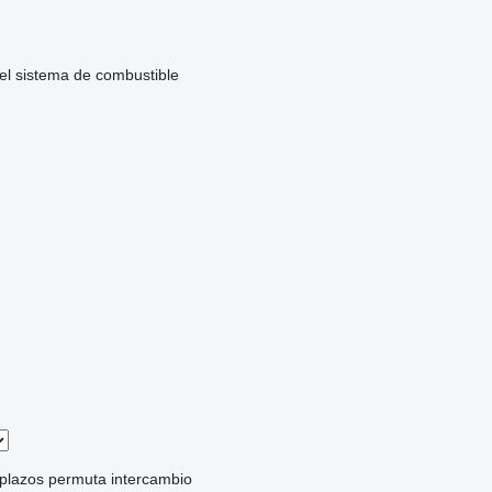
del sistema de combustible
 plazos
permuta
intercambio