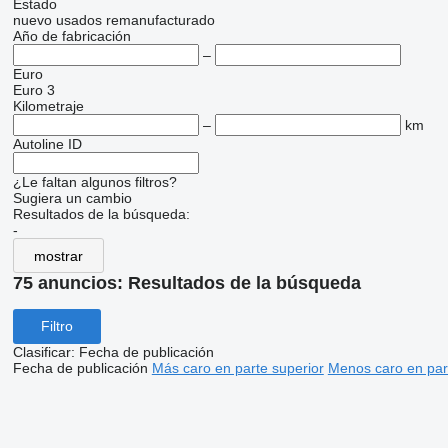
Estado
nuevo
usados
remanufacturado
Año de fabricación
–
Euro
Euro 3
Kilometraje
–
km
Autoline ID
¿Le faltan algunos filtros?
Sugiera un cambio
Resultados de la búsqueda:
-
mostrar
75 anuncios:
Resultados de la búsqueda
Filtro
Clasificar
:
Fecha de publicación
Fecha de publicación
Más caro en parte superior
Menos caro en par