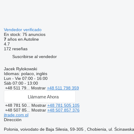
Vendedor verificado
En stock:
75 anuncios
7
años en Autoline
4.7
172 reseñas
Suscribirse al vendedor
Jacek Rylokowski
Idiomas:
polaco, inglés
Lun - Vie
07:00 - 16:00
Sáb
07:00 - 13:00
+48 511 79...
Mostrar
+48 511 798 359
Llámame Ahora
+48 781 50...
Mostrar
+48 781 505 105
+48 507 85...
Mostrar
+48 507 857 376
jtrade.com.pl
Dirección
Polonia, voivodato de Baja Silesia, 59-305 , Chobienia, ul. Ścinawsk