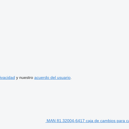
rivacidad
y nuestro
acuerdo del usuario
.
MAN 81.32004-6417 caja de cambios para 