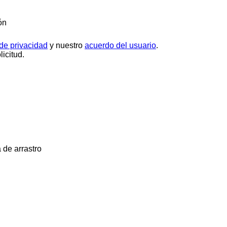
ón
 de privacidad
y nuestro
acuerdo del usuario
.
icitud.
 de arrastro