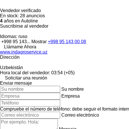
Vendedor verificado
En stock:
28 anuncios
4
años en Autoline
Suscribirse al vendedor
Idiomas:
ruso
+998 95 143...
Mostrar
+998 95 143 00 08
Llámame Ahora
www.indagroservice.uz
Dirección
Uzbekistán
Hora local del vendedor: 03:54 (+05)
Solicitar una reunión
Enviar mensaje
Su nombre
Empresa
Compruebe el número de teléfono: debe seguir el formato interna
Correo electrónico