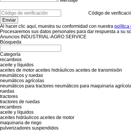
Mensaje
Código de verificaci
Al hacer clic aquí, muestra su conformidad con nuestra
política
Procesaremos sus datos personales para dar respuesta a su sol
Anuncios INDUSTRIAL-AGRO SERVICE
Búsqueda
Categoría
recambios
aceite y líquidos
aceites de motor
aceites hidráulicos
aceites de transmisión
neumáticos y ruedas
neumáticos agrícolas
neumáticos para tractores
neumáticos para maquinaria agrícola
ruedas
tractores
tractores de ruedas
recambios
aceite y líquidos
aceites hidráulicos
aceites de motor
maquinaria de riego
pulverizadores suspendidos