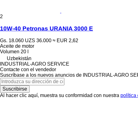
2
10W-40 Petronas URANIA 3000 E
Gs. 18.060
UZS 36.000
≈ EUR 2,62
Aceite de motor
Volumen
20 l
Uzbekistán
INDUSTRIAL-AGRO SERVICE
Contacte con el vendedor
Suscríbase a los nuevos anuncios de INDUSTRIAL-AGRO S
Suscribirse
Al hacer clic aquí, muestra su conformidad con nuestra
política