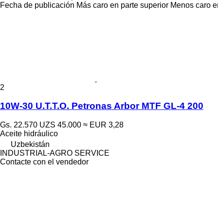
Fecha de publicación
Más caro en parte superior
Menos caro en
2
10W-30 U.T.T.O. Petronas Arbor MTF GL-4 200
Gs. 22.570
UZS 45.000
≈ EUR 3,28
Aceite hidráulico
Uzbekistán
INDUSTRIAL-AGRO SERVICE
Contacte con el vendedor