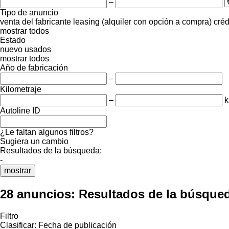
–
Tipo de anuncio
venta
del fabricante
leasing (alquiler con opción a compra)
créd
mostrar todos
Estado
nuevo
usados
mostrar todos
Año de fabricación
–
Kilometraje
–
Autoline ID
¿Le faltan algunos filtros?
Sugiera un cambio
Resultados de la búsqueda:
-
mostrar
28 anuncios:
Resultados de la búsque
Filtro
Clasificar
:
Fecha de publicación