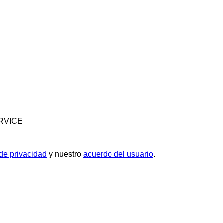
ERVICE
 de privacidad
y nuestro
acuerdo del usuario
.