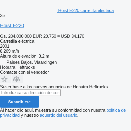
Hoist E220 carretilla eléctrica
25
Hoist E220
Gs. 204.000.000
EUR 29.750
≈ USD 34.170
Carretilla eléctrica
2001
8.269 m/h
Altura de elevación
3,2 m
Países Bajos, Vlaardingen
Hobutra Heftrucks
Contacte con el vendedor
Suscríbase a los nuevos anuncios de Hobutra Heftrucks
Suscribirse
Al hacer clic aquí, muestra su conformidad con nuestra
política de
privacidad
y nuestro
acuerdo del usuario
.