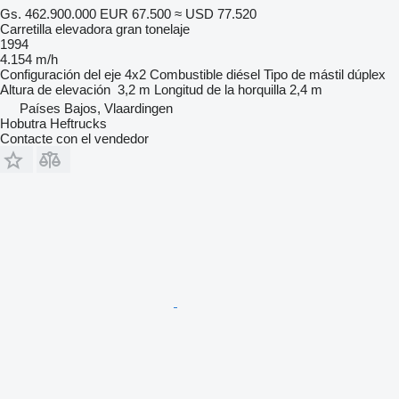
Gs. 462.900.000
EUR 67.500
≈ USD 77.520
Carretilla elevadora gran tonelaje
1994
4.154 m/h
Configuración del eje
4x2
Combustible
diésel
Tipo de mástil
dúplex
Altura de elevación
3,2 m
Longitud de la horquilla
2,4 m
Países Bajos, Vlaardingen
Hobutra Heftrucks
Contacte con el vendedor