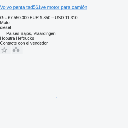
Volvo penta tad561ve motor para camión
Gs. 67.550.000
EUR 9.850
≈ USD 11.310
Motor
diésel
Países Bajos, Vlaardingen
Hobutra Heftrucks
Contacte con el vendedor