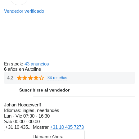
Vendedor verificado
En stock:
43 anuncios
6
años en Autoline
4.2
34 reseñas
Suscribirse al vendedor
Johan Hoogewerff
Idiomas:
inglés, neerlandés
Lun - Vie
07:30 - 16:30
Sáb
00:00 - 00:00
+31 10 435...
Mostrar
+31 10 435 7273
Llámame Ahora