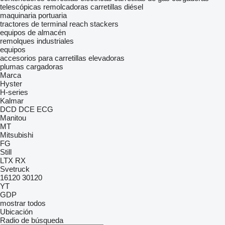
telescópicas
remolcadoras
carretillas diésel
maquinaria portuaria
tractores de terminal
reach stackers
equipos de almacén
remolques industriales
equipos
accesorios para carretillas elevadoras
plumas cargadoras
Marca
Hyster
H-series
Kalmar
DCD
DCE
ECG
Manitou
MT
Mitsubishi
FG
Still
LTX
RX
Svetruck
16120
30120
YT
GDP
mostrar todos
Ubicación
Radio de búsqueda