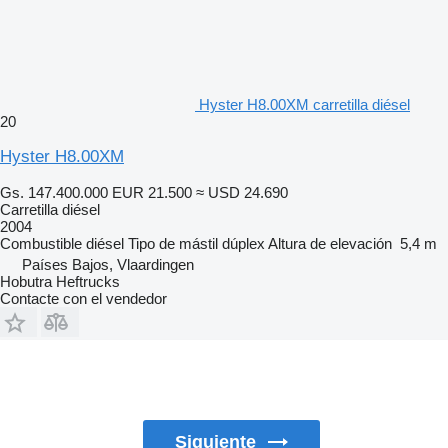
Hyster H8.00XM carretilla diésel
20
Hyster H8.00XM
Gs. 147.400.000
EUR 21.500
≈ USD 24.690
Carretilla diésel
2004
Combustible
diésel
Tipo de mástil
dúplex
Altura de elevación
5,4 m
Países Bajos, Vlaardingen
Hobutra Heftrucks
Contacte con el vendedor
Siguiente