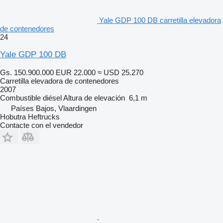
Yale GDP 100 DB carretilla elevadora
de contenedores
24
Yale GDP 100 DB
Gs. 150.900.000
EUR 22.000
≈ USD 25.270
Carretilla elevadora de contenedores
2007
Combustible
diésel
Altura de elevación
6,1 m
Países Bajos, Vlaardingen
Hobutra Heftrucks
Contacte con el vendedor