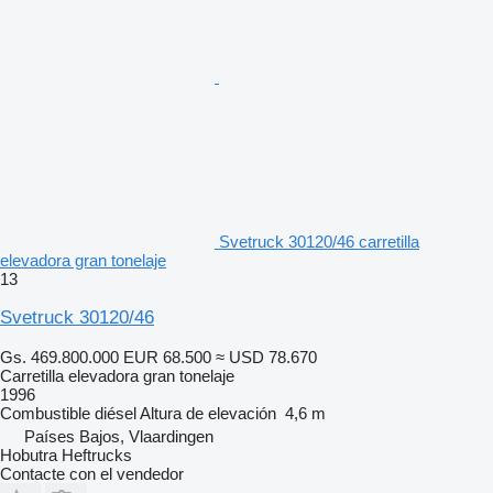
Svetruck 30120/46 carretilla
elevadora gran tonelaje
13
Svetruck 30120/46
Gs. 469.800.000
EUR 68.500
≈ USD 78.670
Carretilla elevadora gran tonelaje
1996
Combustible
diésel
Altura de elevación
4,6 m
Países Bajos, Vlaardingen
Hobutra Heftrucks
Contacte con el vendedor