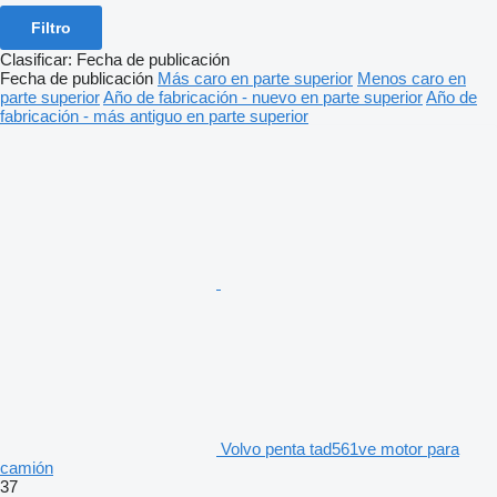
Filtro
Clasificar
:
Fecha de publicación
Fecha de publicación
Más caro en parte superior
Menos caro en
parte superior
Año de fabricación - nuevo en parte superior
Año de
fabricación - más antiguo en parte superior
Volvo penta tad561ve motor para
camión
37