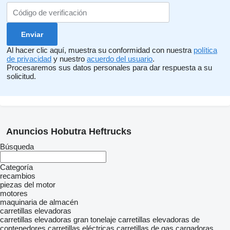
Al hacer clic aquí, muestra su conformidad con nuestra
política
de privacidad
y nuestro
acuerdo del usuario
.
Procesaremos sus datos personales para dar respuesta a su
solicitud.
Anuncios Hobutra Heftrucks
Búsqueda
Categoría
recambios
piezas del motor
motores
maquinaria de almacén
carretillas elevadoras
carretillas elevadoras gran tonelaje
carretillas elevadoras de
contenedores
carretillas eléctricas
carretillas de gas
cargadoras