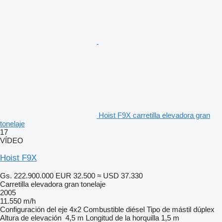
Hoist F9X carretilla elevadora gran
tonelaje
17
VÍDEO
Hoist F9X
Gs. 222.900.000
EUR 32.500
≈ USD 37.330
Carretilla elevadora gran tonelaje
2005
11.550 m/h
Configuración del eje
4x2
Combustible
diésel
Tipo de mástil
dúplex
Altura de elevación
4,5 m
Longitud de la horquilla
1,5 m