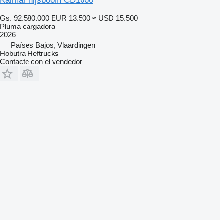
Kalmar hijsboom CD1660
Gs. 92.580.000
EUR 13.500
≈ USD 15.500
Pluma cargadora
2026
Países Bajos, Vlaardingen
Hobutra Heftrucks
Contacte con el vendedor