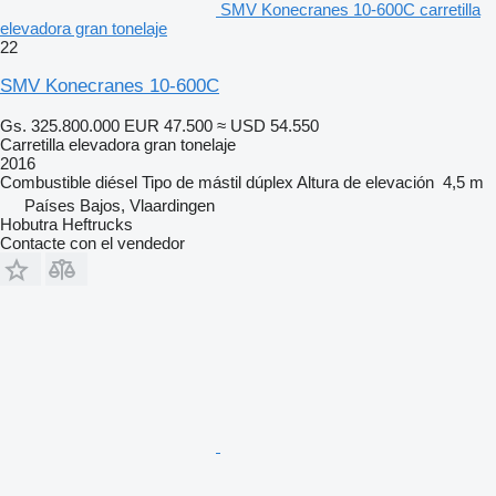
SMV Konecranes 10-600C carretilla
elevadora gran tonelaje
22
SMV Konecranes 10-600C
Gs. 325.800.000
EUR 47.500
≈ USD 54.550
Carretilla elevadora gran tonelaje
2016
Combustible
diésel
Tipo de mástil
dúplex
Altura de elevación
4,5 m
Países Bajos, Vlaardingen
Hobutra Heftrucks
Contacte con el vendedor