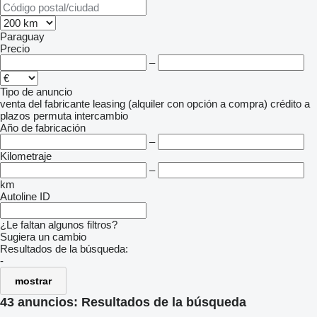
Paraguay
Precio
–
Tipo de anuncio
venta
del fabricante
leasing (alquiler con opción a compra)
crédito
a
plazos
permuta
intercambio
Año de fabricación
–
Kilometraje
–
km
Autoline ID
¿Le faltan algunos filtros?
Sugiera un cambio
Resultados de la búsqueda:
-
mostrar
43 anuncios:
Resultados de la búsqueda