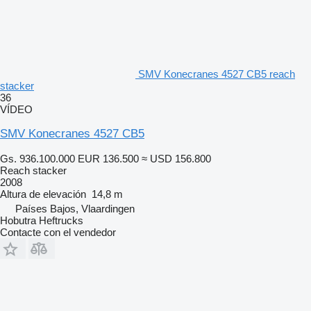
SMV Konecranes 4527 CB5 reach
stacker
36
VÍDEO
SMV Konecranes 4527 CB5
Gs. 936.100.000
EUR 136.500
≈ USD 156.800
Reach stacker
2008
Altura de elevación
14,8 m
Países Bajos, Vlaardingen
Hobutra Heftrucks
Contacte con el vendedor