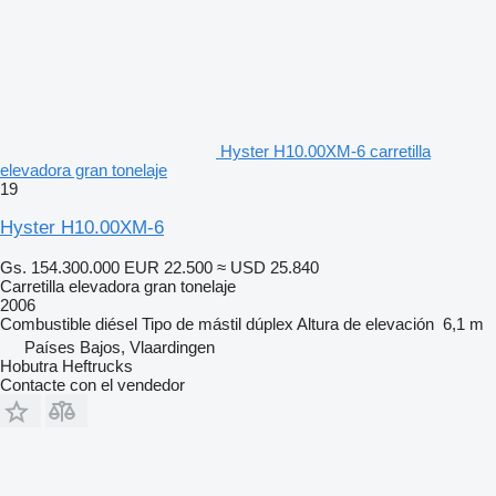
Hyster H10.00XM-6 carretilla
elevadora gran tonelaje
19
Hyster H10.00XM-6
Gs. 154.300.000
EUR 22.500
≈ USD 25.840
Carretilla elevadora gran tonelaje
2006
Combustible
diésel
Tipo de mástil
dúplex
Altura de elevación
6,1 m
Países Bajos, Vlaardingen
Hobutra Heftrucks
Contacte con el vendedor