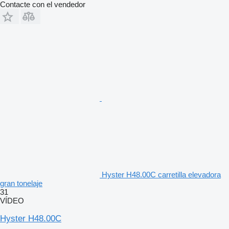
Contacte con el vendedor
Hyster H48.00C carretilla elevadora
gran tonelaje
31
VÍDEO
Hyster H48.00C