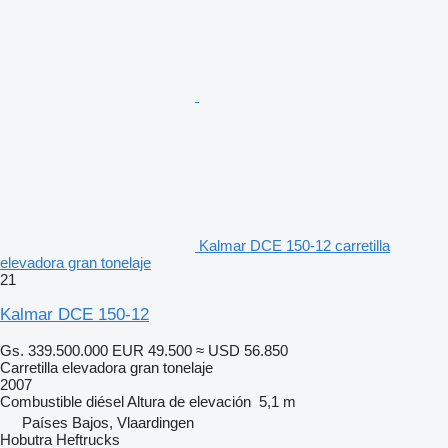
Kalmar DCE 150-12 carretilla
elevadora gran tonelaje
21
Kalmar DCE 150-12
Gs. 339.500.000
EUR 49.500
≈ USD 56.850
Carretilla elevadora gran tonelaje
2007
Combustible
diésel
Altura de elevación
5,1 m
Países Bajos, Vlaardingen
Hobutra Heftrucks