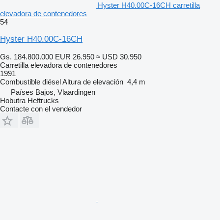
Hyster H40.00C-16CH carretilla
elevadora de contenedores
54
Hyster H40.00C-16CH
Gs. 184.800.000
EUR 26.950
≈ USD 30.950
Carretilla elevadora de contenedores
1991
Combustible
diésel
Altura de elevación
4,4 m
Países Bajos, Vlaardingen
Hobutra Heftrucks
Contacte con el vendedor