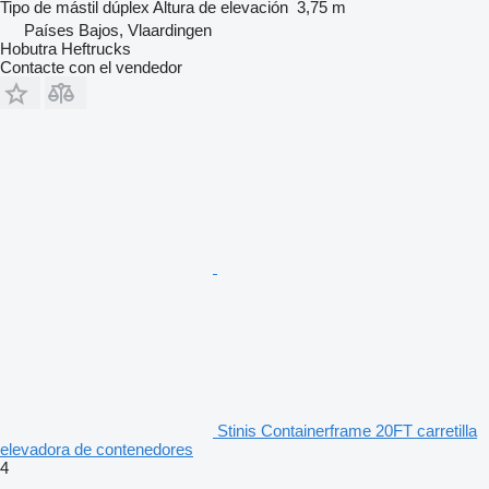
Tipo de mástil
dúplex
Altura de elevación
3,75 m
Países Bajos, Vlaardingen
Hobutra Heftrucks
Contacte con el vendedor
Stinis Containerframe 20FT carretilla
elevadora de contenedores
4