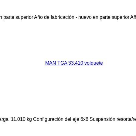
 parte superior
Año de fabricación - nuevo en parte superior
Añ
MAN TGA 33.410 volquete
arga
11.010 kg
Configuración del eje
6x6
Suspensión
resorte/r