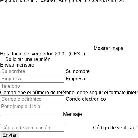
España, Valencia, 46469 , Beniparrell, C/ Vereda sud, 20
Mostrar mapa
Hora local del vendedor: 23:31 (CEST)
Solicitar una reunión
Enviar mensaje
Su nombre
Empresa
Compruebe el número de teléfono: debe seguir el formato interna
Correo electrónico
Mensaje
Código de verificaci