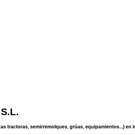
S.L.
s tractoras, semirremolques, grúas, equipamientos...) en t