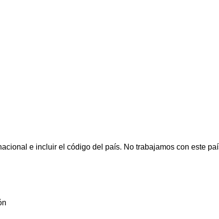
cional e incluir el código del país.
No trabajamos con este paí
ón