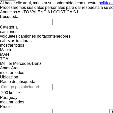
Al hacer clic aquí, muestra su conformidad con nuestra
política
Procesaremos sus datos personales para dar respuesta a su sol
Anuncios AUTO VALENCIA LOGISTICA S.L.
Búsqueda
Categoría
camiones
volquetes
camiones portacontenedores
cabezas tractoras
mostrar todos
Marca
MAN
TGA
Meiller
Mercedes-Benz
Antos
Arocs
mostrar todos
Ubicación
Radio de búsqueda
Paraguay
mostrar todos
Precio
–