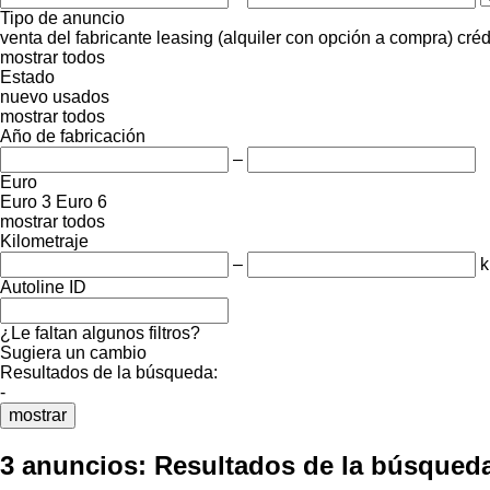
Tipo de anuncio
venta
del fabricante
leasing (alquiler con opción a compra)
créd
mostrar todos
Estado
nuevo
usados
mostrar todos
Año de fabricación
–
Euro
Euro 3
Euro 6
mostrar todos
Kilometraje
–
Autoline ID
¿Le faltan algunos filtros?
Sugiera un cambio
Resultados de la búsqueda:
-
mostrar
3 anuncios:
Resultados de la búsqued