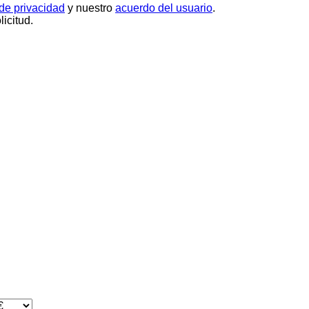
 de privacidad
y nuestro
acuerdo del usuario
.
icitud.