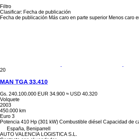
Filtro
Clasificar
:
Fecha de publicación
Fecha de publicación
Más caro en parte superior
Menos caro en
20
MAN TGA 33.410
Gs. 240.100.000
EUR 34.900
≈ USD 40.320
Volquete
2003
450.000 km
Euro 3
Potencia
410 Hp (301 kW)
Combustible
diésel
Capacidad de c
España, Beniparrell
AUTO VALENCIA LOGISTICA S.L.