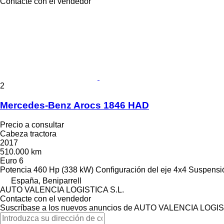
Contacte con el vendedor
2
Mercedes-Benz Arocs 1846 HAD
Precio a consultar
Cabeza tractora
2017
510.000 km
Euro 6
Potencia
460 Hp (338 kW)
Configuración del eje
4x4
Suspensi
España, Beniparrell
AUTO VALENCIA LOGISTICA S.L.
Contacte con el vendedor
Suscríbase a los nuevos anuncios de AUTO VALENCIA LOGIS