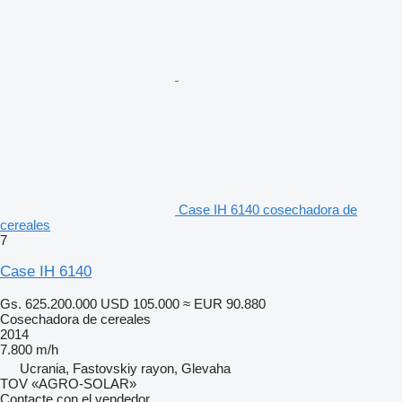
Case IH 6140 cosechadora de
cereales
7
Case IH 6140
Gs. 625.200.000
USD 105.000
≈ EUR 90.880
Cosechadora de cereales
2014
7.800 m/h
Ucrania, Fastovskiy rayon, Glevaha
TOV «AGRO-SOLAR»
Contacte con el vendedor