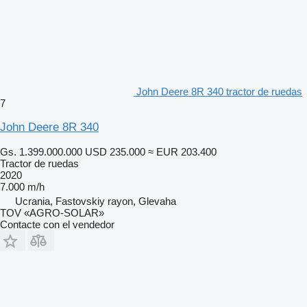
John Deere 8R 340 tractor de ruedas
7
John Deere 8R 340
Gs. 1.399.000.000
USD 235.000
≈ EUR 203.400
Tractor de ruedas
2020
7.000 m/h
Ucrania, Fastovskiy rayon, Glevaha
TOV «AGRO-SOLAR»
Contacte con el vendedor