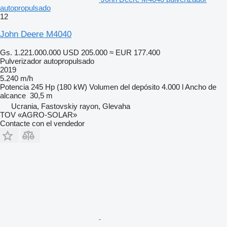
autopropulsado
12
John Deere M4040
Gs. 1.221.000.000
USD 205.000
≈ EUR 177.400
Pulverizador autopropulsado
2019
5.240 m/h
Potencia
245 Hp (180 kW)
Volumen del depósito
4.000 l
Ancho de
alcance
30,5 m
Ucrania, Fastovskiy rayon, Glevaha
TOV «AGRO-SOLAR»
Contacte con el vendedor