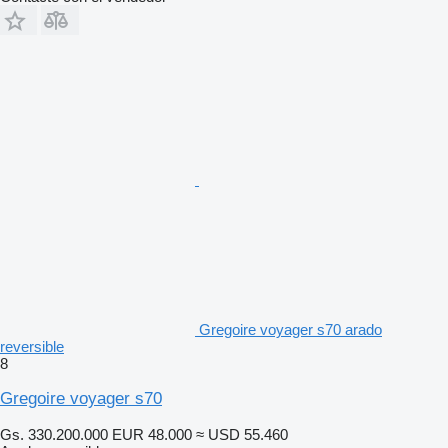
Gregoire voyager s70 arado
reversible
8
Gregoire voyager s70
Gs. 330.200.000
EUR 48.000
≈ USD 55.460