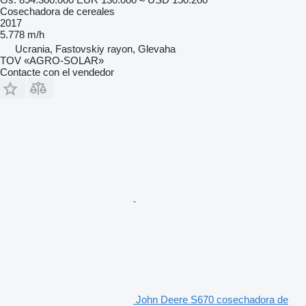
Cosechadora de cereales
2017
5.778 m/h
Ucrania, Fastovskiy rayon, Glevaha
TOV «AGRO-SOLAR»
Contacte con el vendedor
John Deere S670 cosechadora de