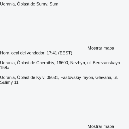
Ucrania, Óblast de Sumy, Sumi
Mostrar mapa
Hora local del vendedor: 17:41 (EEST)
Ucrania, Óblast de Cherníhiv, 16600, Nezhyn, ul. Berezanskaya
159a
Ucrania, Óblast de Kyiv, 08631, Fastovskiy rayon, Glevaha, ul.
Sulimy 11
Mostrar mapa