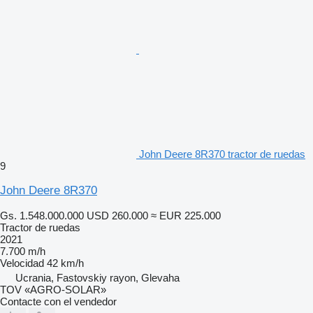
John Deere 8R370 tractor de ruedas
9
John Deere 8R370
Gs. 1.548.000.000
USD 260.000
≈ EUR 225.000
Tractor de ruedas
2021
7.700 m/h
Velocidad
42 km/h
Ucrania, Fastovskiy rayon, Glevaha
TOV «AGRO-SOLAR»
Contacte con el vendedor