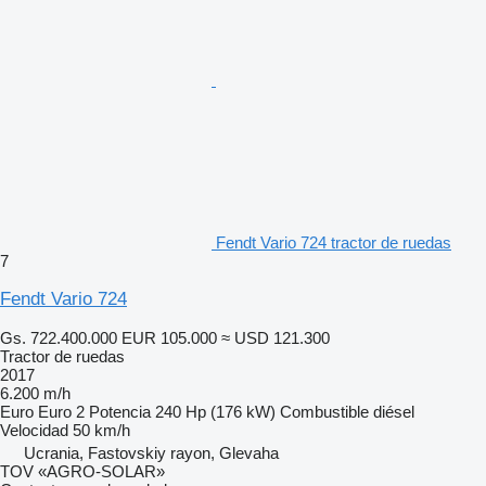
Fendt Vario 724 tractor de ruedas
7
Fendt Vario 724
Gs. 722.400.000
EUR 105.000
≈ USD 121.300
Tractor de ruedas
2017
6.200 m/h
Euro
Euro 2
Potencia
240 Hp (176 kW)
Combustible
diésel
Velocidad
50 km/h
Ucrania, Fastovskiy rayon, Glevaha
TOV «AGRO-SOLAR»