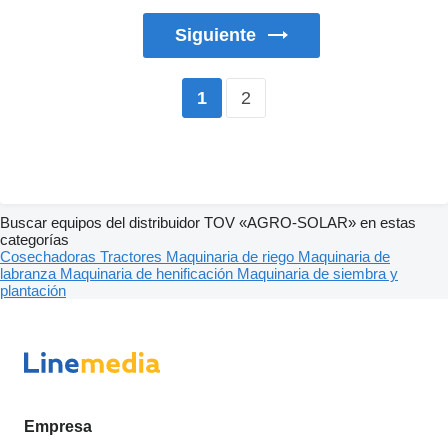
Siguiente
2
1
Buscar equipos del distribuidor TOV «AGRO-SOLAR» en estas
categorías
Cosechadoras
Tractores
Maquinaria de riego
Maquinaria de
labranza
Maquinaria de henificación
Maquinaria de siembra y
plantación
Empresa