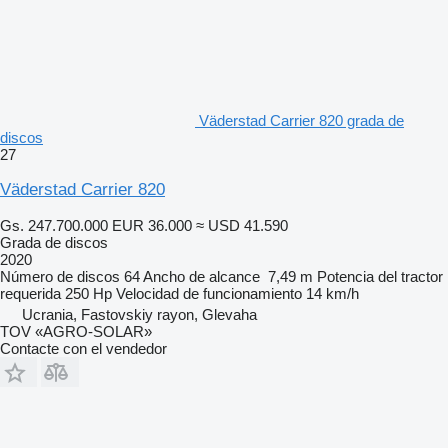
Väderstad Carrier 820 grada de
discos
27
Väderstad Carrier 820
Gs. 247.700.000
EUR 36.000
≈ USD 41.590
Grada de discos
2020
Número de discos
64
Ancho de alcance
7,49 m
Potencia del tractor
requerida
250 Hp
Velocidad de funcionamiento
14 km/h
Ucrania, Fastovskiy rayon, Glevaha
TOV «AGRO-SOLAR»
Contacte con el vendedor