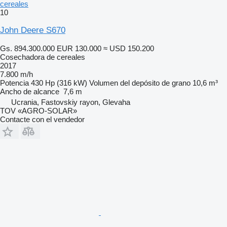
cereales
10
John Deere S670
Gs. 894.300.000
EUR 130.000
≈ USD 150.200
Cosechadora de cereales
2017
7.800 m/h
Potencia
430 Hp (316 kW)
Volumen del depósito de grano
10,6 m³
Ancho de alcance
7,6 m
Ucrania, Fastovskiy rayon, Glevaha
TOV «AGRO-SOLAR»
Contacte con el vendedor