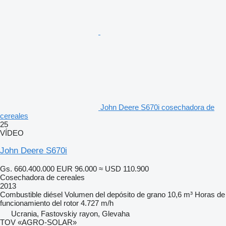
John Deere S670i cosechadora de
cereales
25
VÍDEO
John Deere S670i
Gs. 660.400.000
EUR 96.000
≈ USD 110.900
Cosechadora de cereales
2013
Combustible
diésel
Volumen del depósito de grano
10,6 m³
Horas de
funcionamiento del rotor
4.727 m/h
Ucrania, Fastovskiy rayon, Glevaha
TOV «AGRO-SOLAR»