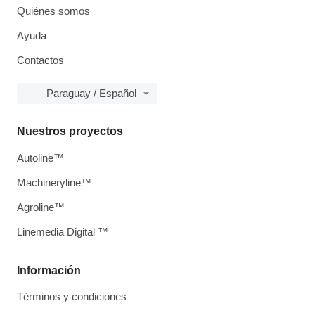
Quiénes somos
Ayuda
Contactos
Paraguay / Español
Nuestros proyectos
Autoline™
Machineryline™
Agroline™
Linemedia Digital ™
Información
Términos y condiciones