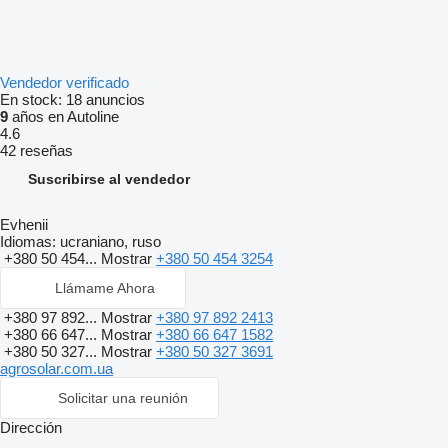
Vendedor verificado
En stock:
18 anuncios
9
años en Autoline
4.6
42 reseñas
Suscribirse al vendedor
Evhenii
Idiomas:
ucraniano, ruso
+380 50 454...
Mostrar
+380 50 454 3254
Llámame Ahora
+380 97 892...
Mostrar
+380 97 892 2413
+380 66 647...
Mostrar
+380 66 647 1582
+380 50 327...
Mostrar
+380 50 327 3691
agrosolar.com.ua
Solicitar una reunión
Dirección