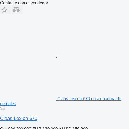
Contacte con el vendedor
Claas Lexion 670 cosechadora de
cereales
15
Claas Lexion 670
Gs. 894.300.000
EUR 130.000
≈ USD 150.200