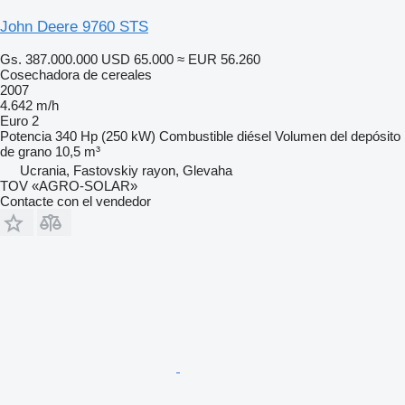
John Deere 9760 STS
Gs. 387.000.000
USD 65.000
≈ EUR 56.260
Cosechadora de cereales
2007
4.642 m/h
Euro 2
Potencia
340 Hp (250 kW)
Combustible
diésel
Volumen del depósito
de grano
10,5 m³
Ucrania, Fastovskiy rayon, Glevaha
TOV «AGRO-SOLAR»
Contacte con el vendedor