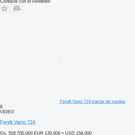
Contacte con el vendedor
Fendt Vario 724 tractor de ruedas
8
VÍDEO
Fendt Vario 724
Gs. 928.700.000
EUR 135.000
≈ USD 156.000