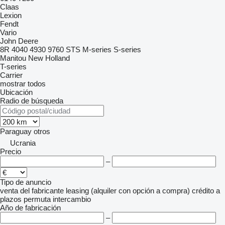
Claas
Lexion
Fendt
Vario
John Deere
8R
4040
4930
9760 STS
M-series
S-series
Manitou
New Holland
T-series
Carrier
mostrar todos
Ubicación
Radio de búsqueda
Paraguay
otros
Ucrania
Precio
–
Tipo de anuncio
venta
del fabricante
leasing (alquiler con opción a compra)
crédito
a
plazos
permuta
intercambio
Año de fabricación
–