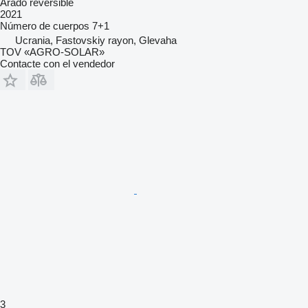
Arado reversible
2021
Número de cuerpos
7+1
Ucrania, Fastovskiy rayon, Glevaha
TOV «AGRO-SOLAR»
Contacte con el vendedor
3