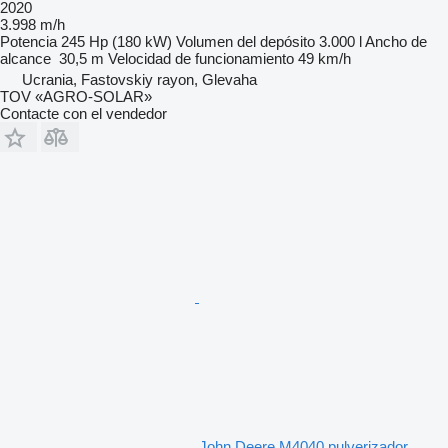
2020
3.998 m/h
Potencia
245 Hp (180 kW)
Volumen del depósito
3.000 l
Ancho de
alcance
30,5 m
Velocidad de funcionamiento
49 km/h
Ucrania, Fastovskiy rayon, Glevaha
TOV «AGRO-SOLAR»
Contacte con el vendedor
John Deere M4040 pulverizador