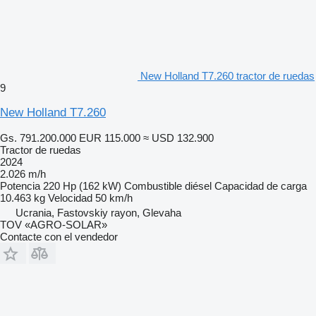
New Holland T7.260 tractor de ruedas
9
New Holland T7.260
Gs. 791.200.000
EUR 115.000
≈ USD 132.900
Tractor de ruedas
2024
2.026 m/h
Potencia
220 Hp (162 kW)
Combustible
diésel
Capacidad de carga
10.463 kg
Velocidad
50 km/h
Ucrania, Fastovskiy rayon, Glevaha
TOV «AGRO-SOLAR»
Contacte con el vendedor