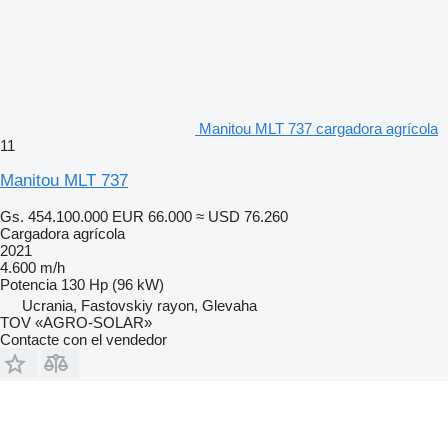
Manitou MLT 737 cargadora agrícola
11
Manitou MLT 737
Gs. 454.100.000
EUR 66.000
≈ USD 76.260
Cargadora agrícola
2021
4.600 m/h
Potencia
130 Hp (96 kW)
Ucrania, Fastovskiy rayon, Glevaha
TOV «AGRO-SOLAR»
Contacte con el vendedor