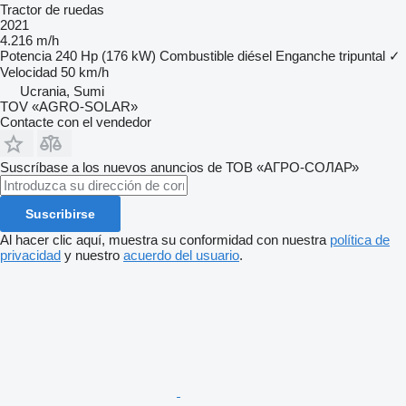
Tractor de ruedas
2021
4.216 m/h
Potencia
240 Hp (176 kW)
Combustible
diésel
Enganche tripuntal
✓
Velocidad
50 km/h
Ucrania, Sumi
TOV «AGRO-SOLAR»
Contacte con el vendedor
Suscríbase a los nuevos anuncios de ТОВ «АГРО-СОЛАР»
Suscribirse
Al hacer clic aquí, muestra su conformidad con nuestra
política de
privacidad
y nuestro
acuerdo del usuario
.