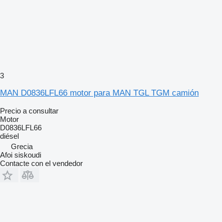
3
MAN D0836LFL66 motor para MAN TGL TGM camión
Precio a consultar
Motor
D0836LFL66
diésel
Grecia
Afoi siskoudi
Contacte con el vendedor