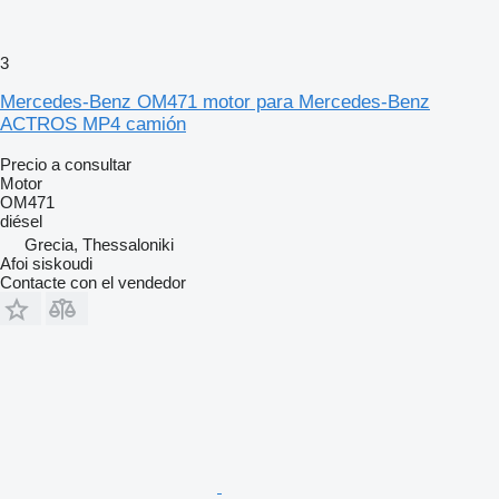
3
Mercedes-Benz OM471 motor para Mercedes-Benz
ACTROS MP4 camión
Precio a consultar
Motor
OM471
diésel
Grecia, Thessaloniki
Afoi siskoudi
Contacte con el vendedor