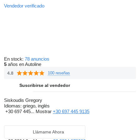
Vendedor verificado
En stock:
78 anuncios
5
años en Autoline
4.8
100 reseñas
Suscribirse al vendedor
Siskoudis Gregory
Idiomas:
griego, inglés
+30 697 445...
Mostrar
+30 697 445 9135
Llámame Ahora