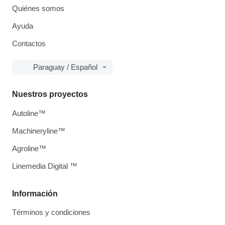
Quiénes somos
Ayuda
Contactos
Paraguay / Español
Nuestros proyectos
Autoline™
Machineryline™
Agroline™
Linemedia Digital ™
Información
Términos y condiciones