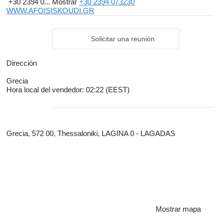
+30 2394 0...
Mostrar
+30 2394 073230
WWW.AFOISISKOUDI.GR
Solicitar una reunión
Dirección
Grecia
Hora local del vendedor: 02:22 (EEST)
Grecia, 572 00, Thessaloniki, LAGINA 0 - LAGADAS
Mostrar mapa