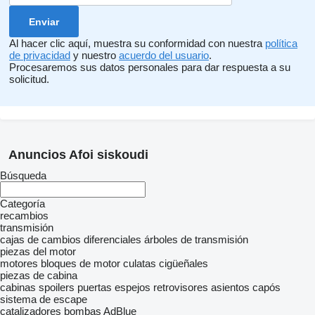
Al hacer clic aquí, muestra su conformidad con nuestra
política
de privacidad
y nuestro
acuerdo del usuario
.
Procesaremos sus datos personales para dar respuesta a su
solicitud.
Anuncios Afoi siskoudi
Búsqueda
Categoría
recambios
transmisión
cajas de cambios
diferenciales
árboles de transmisión
piezas del motor
motores
bloques de motor
culatas
cigüeñales
piezas de cabina
cabinas
spoilers
puertas
espejos retrovisores
asientos
capós
sistema de escape
catalizadores
bombas AdBlue