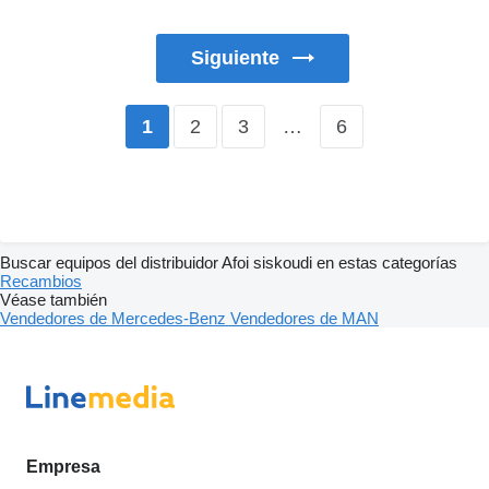
Siguiente
2
3
…
6
1
Buscar equipos del distribuidor Afoi siskoudi en estas categorías
Recambios
Véase también
Vendedores de Mercedes-Benz
Vendedores de MAN
Empresa