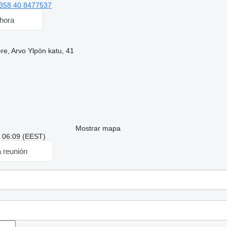
358 40 8477537
hora
re, Arvo Ylpön katu, 41
Mostrar mapa
: 06:09 (EEST)
a reunión