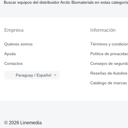
Buscar equipos del distribuidor Arctic Biomaterials en estas categorí
Empresa
Información
Quiénes somos
Términos y condicio
Ayuda
Política de privacida
Contactos
Consejos de seguri
Reseñas de Autoline
Paraguay / Español
Catálogo de marcas
© 2026 Linemedia