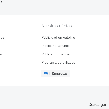
as
Nuestras ofertas
nes
Publicidad en Autoline
d
Publicar el anuncio
dad
Publicar un banner
Programa de afiliados
Empresas
Descargar n