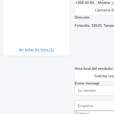
+358 40 84...
Mostrar
+
Llámame A
Dirección
Finlandia, 33520, Tampe
Ver todas las fotos (1)
Hora local del vendedor
Solicitar un
Enviar mensaje