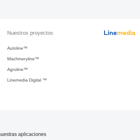
Nuestros proyectos
Autoline™
Machineryline™
Agroline™
Linemedia Digital ™
uestras aplicaciones