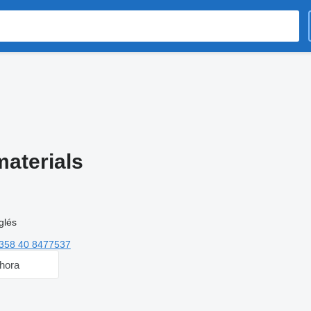
materials
glés
358 40 8477537
hora