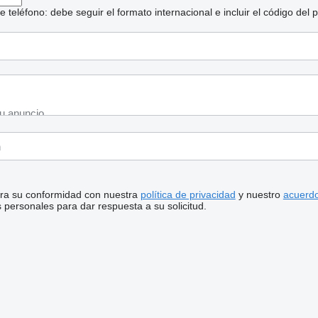
eléfono: debe seguir el formato internacional e incluir el código del p
stra su conformidad con nuestra
política de privacidad
y nuestro
acuerdo
personales para dar respuesta a su solicitud.