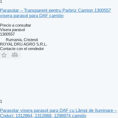
1
Parasolar – Transparent pentru Parbriz Camion 1300557
visera parasol para DAF camión
Precio a consultar
Visera parasol
1300557
Rumanía, Cristesti
ROYAL DRU AGRO S.R.L.
Contacte con el vendedor
1
Parasolar visera parasol para DAF cu Lămpi de Iluminare –
Coduri: 1312864, 1312868, 1298974 camión