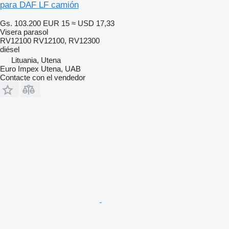
para DAF LF camión
Gs. 103.200
EUR 15
≈ USD 17,33
Visera parasol
RV12100 RV12100, RV12300
diésel
Lituania, Utena
Euro Impex Utena, UAB
Contacte con el vendedor