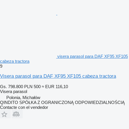
visera parasol para DAF XF95 XF105
cabeza tractora
9
Visera parasol para DAF XF95 XF105 cabeza tractora
Gs. 798.800
PLN 500
≈ EUR 116,10
Visera parasol
Polonia, Michałów
QINDITO SPÓŁKA Z OGRANICZONĄ ODPOWIEDZIALNOŚCIĄ
Contacte con el vendedor