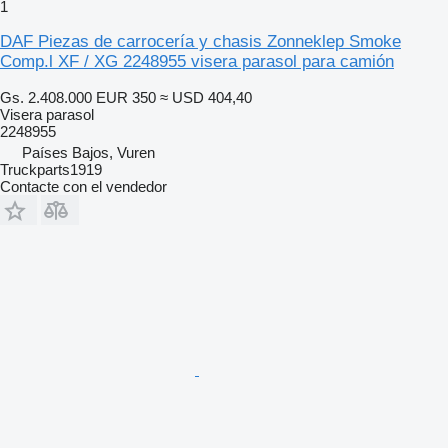
1
DAF Piezas de carrocería y chasis Zonneklep Smoke
Comp.l XF / XG 2248955 visera parasol para camión
Gs. 2.408.000
EUR 350
≈ USD 404,40
Visera parasol
2248955
Países Bajos, Vuren
Truckparts1919
Contacte con el vendedor