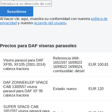
Suscribirse
Al hacer clic aquí, muestra su conformidad con nuestra
política de
privacidad
y nuestro
acuerdo del usuario
.
Precios para DAF viseras parasoles
Referencia IAM:
Visera parasol para DAF
1651597 1699023
XF95, XF105 (2001-2014)
EUR 100,81
1699022 1699024,
cabeza tractora
combustible: diésel
DAF ZONNEKLEP SPACE
CAB 1300557 visera
Estado: nuevo
EUR 120
parasol para DAF XF 95
cabeza tractora
SUPER SPACE CAB
1651597 visera parasol para