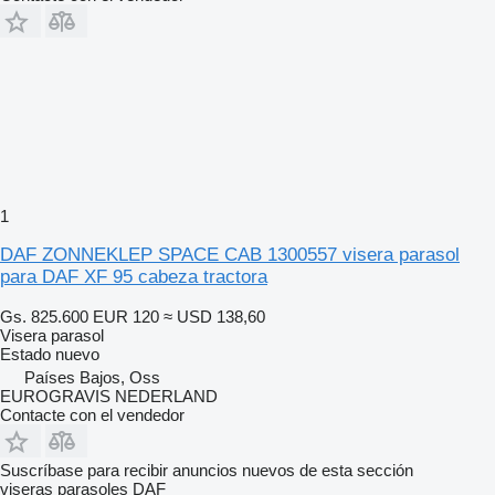
1
DAF ZONNEKLEP SPACE CAB 1300557 visera parasol
para DAF XF 95 cabeza tractora
Gs. 825.600
EUR 120
≈ USD 138,60
Visera parasol
Estado
nuevo
Países Bajos, Oss
EUROGRAVIS NEDERLAND
Contacte con el vendedor
Suscríbase para recibir anuncios nuevos de esta sección
viseras parasoles
DAF