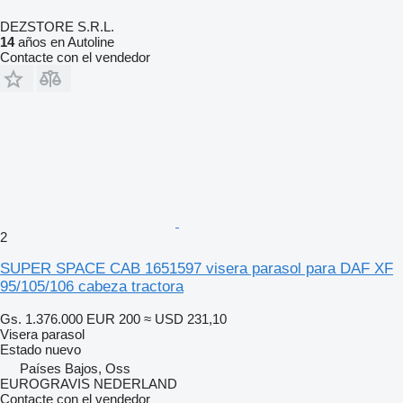
DEZSTORE S.R.L.
14
años en Autoline
Contacte con el vendedor
2
SUPER SPACE CAB 1651597 visera parasol para DAF XF
95/105/106 cabeza tractora
Gs. 1.376.000
EUR 200
≈ USD 231,10
Visera parasol
Estado
nuevo
Países Bajos, Oss
EUROGRAVIS NEDERLAND
Contacte con el vendedor