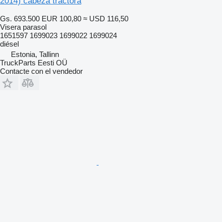
2014) cabeza tractora
Gs. 693.500
EUR 100,80
≈ USD 116,50
Visera parasol
1651597 1699023 1699022 1699024
diésel
Estonia, Tallinn
TruckParts Eesti OÜ
Contacte con el vendedor