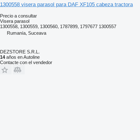
1300558 visera parasol para DAF XF105 cabeza tractora
Precio a consultar
Visera parasol
1300558, 1300559, 1300560, 1787899, 1797677 1300557
Rumanía, Suceava
DEZSTORE S.R.L.
14
años en Autoline
Contacte con el vendedor