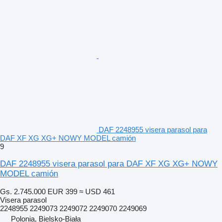
DAF 2248955 visera parasol para
DAF XF XG XG+ NOWY MODEL camión
9
DAF 2248955 visera parasol para DAF XF XG XG+ NOWY
MODEL camión
Gs. 2.745.000
EUR 399
≈ USD 461
Visera parasol
2248955 2249073 2249072 2249070 2249069
Polonia, Bielsko-Biała