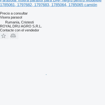
Parasolar visera parasol para DAF Negru pentru Modelele
1785061, 1797682, 1797683, 1785064, 1785065 camión
Precio a consultar
Visera parasol
Rumanía, Cristesti
ROYAL DRU AGRO S.R.L.
Contacte con el vendedor