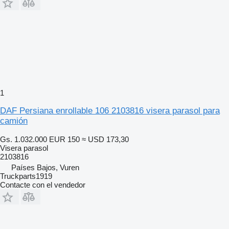
1
DAF Persiana enrollable 106 2103816 visera parasol para
camión
Gs. 1.032.000
EUR 150
≈ USD 173,30
Visera parasol
2103816
Países Bajos, Vuren
Truckparts1919
Contacte con el vendedor