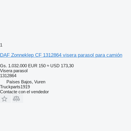
1
DAF Zonneklep CF 1312864 visera parasol para camión
Gs. 1.032.000
EUR 150
≈ USD 173,30
Visera parasol
1312864
Países Bajos, Vuren
Truckparts1919
Contacte con el vendedor