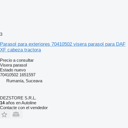
3
Parasol para exteriores 70410502 visera parasol para DAF
XF cabeza tractora
Precio a consultar
Visera parasol
Estado
nuevo
70410502 1651597
Rumanía, Suceava
DEZSTORE S.R.L.
14
años en Autoline
Contacte con el vendedor