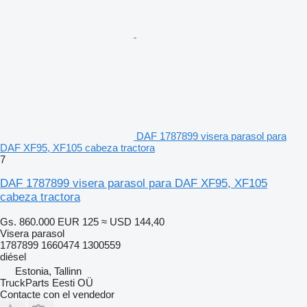
DAF 1787899 visera parasol para
DAF XF95, XF105 cabeza tractora
7
DAF 1787899 visera parasol para DAF XF95, XF105
cabeza tractora
Gs. 860.000
EUR 125
≈ USD 144,40
Visera parasol
1787899 1660474 1300559
diésel
Estonia, Tallinn
TruckParts Eesti OÜ
Contacte con el vendedor