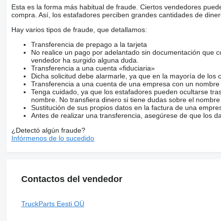
Esta es la forma más habitual de fraude. Ciertos vendedores pued
compra. Así, los estafadores perciben grandes cantidades de diner
Hay varios tipos de fraude, que detallamos:
Transferencia de prepago a la tarjeta
No realice un pago por adelantado sin documentación que con
vendedor ha surgido alguna duda.
Transferencia a una cuenta «fiduciaria»
Dicha solicitud debe alarmarle, ya que en la mayoría de los 
Transferencia a una cuenta de una empresa con un nombre 
Tenga cuidado, ya que los estafadores pueden ocultarse tra
nombre. No transfiera dinero si tiene dudas sobre el nombre
Sustitución de sus propios datos en la factura de una empre
Antes de realizar una transferencia, asegúrese de que los d
¿Detectó algún fraude?
Infórmenos de lo sucedido
Contactos del vendedor
TruckParts Eesti OÜ