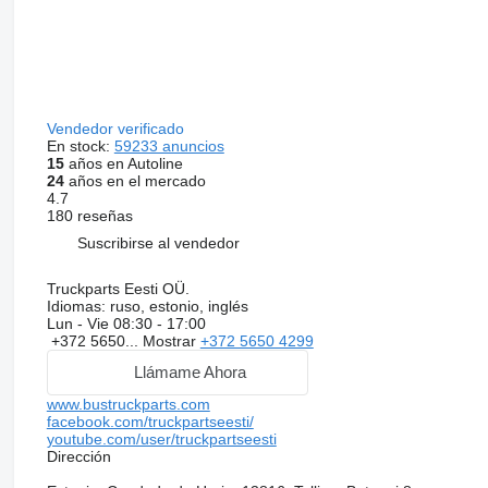
Vendedor verificado
En stock:
59233 anuncios
15
años en Autoline
24
años en el mercado
4.7
180 reseñas
Suscribirse al vendedor
Truckparts Eesti OÜ.
Idiomas:
ruso, estonio, inglés
Lun - Vie
08:30 - 17:00
+372 5650...
Mostrar
+372 5650 4299
Llámame Ahora
www.bustruckparts.com
facebook.com/truckpartseesti/
youtube.com/user/truckpartseesti
Dirección