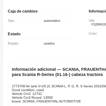
Caja de cambios
Informaci
Tipo:
automático
VIN:
YS2R6X2
Color:
Estado
Estado:
usados
Información adicional — SCANIA, FRAUENTHAL
para Scania R-Series (01.16-) cabeza tractora
2773708 Air tank V=29,2L SCANIA L, P, G, R, S-Series 201026
Good condition, used
Vehicle Cm3: 12742
Vehicle Cm3 Round: 13000
brand: SCANIA, FRAUENTHAL AUTOMOTIVE