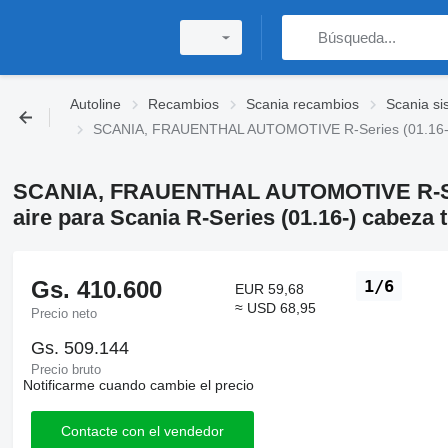
Autoline
Recambios
Scania recambios
Scania si
SCANIA, FRAUENTHAL AUTOMOTIVE R-Series (01.16-) 27
SCANIA, FRAUENTHAL AUTOMOTIVE R-Seri
aire para Scania R-Series (01.16-) cabeza 
Gs. 410.600
1/6
EUR 59,68
≈ USD 68,95
Precio neto
Gs. 509.144
Precio bruto
Notificarme cuando cambie el precio
Contacte con el vendedor