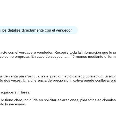
 los detalles directamente con el vendedor.
tacto con el verdadero vendedor. Recopile toda la información que le s
arse como empresa. En caso de sospecha, infórmenos mediante el form
de venta para ver cuál es el precio medio del equipo elegido. Si el pr
o dos veces. Una diferencia de precio significativa puede conllevar a 
equipos similares.
tiene claro, no dude en solicitar aclaraciones, pida fotos adicional
do lo necesario.