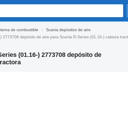
stema de combustible
Scania depósitos de aire
73708 depósito de aire para Scania R-Series (01.16-) cabeza trac
es (01.16-) 2773708 depósito de
tractora