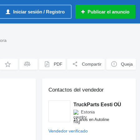
Iniciar sesión / Registro
Publicar el anuncio
tora
PDF
Compartir
Queja
Contactos del vendedor
TruckParts Eesti OÜ
Estonia
15 años en Autoline
Vendedor verificado