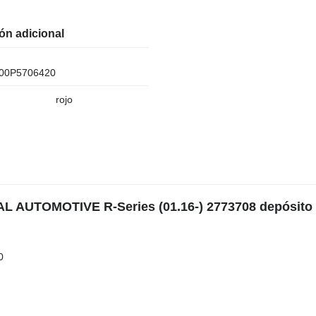
ón adicional
00P5706420
rojo
 AUTOMOTIVE R-Series (01.16-) 2773708 depósito 
0