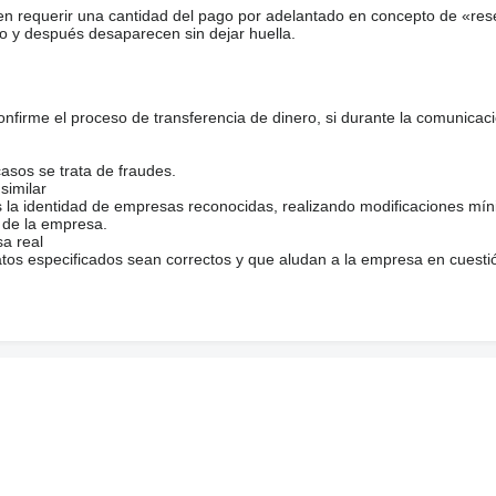
en requerir una cantidad del pago por adelantado en concepto de «res
o y después desaparecen sin dejar huella.
firme el proceso de transferencia de dinero, si durante la comunicaci
casos se trata de fraudes.
similar
s la identidad de empresas reconocidas, realizando modificaciones mí
 de la empresa.
sa real
atos especificados sean correctos y que aludan a la empresa en cuesti