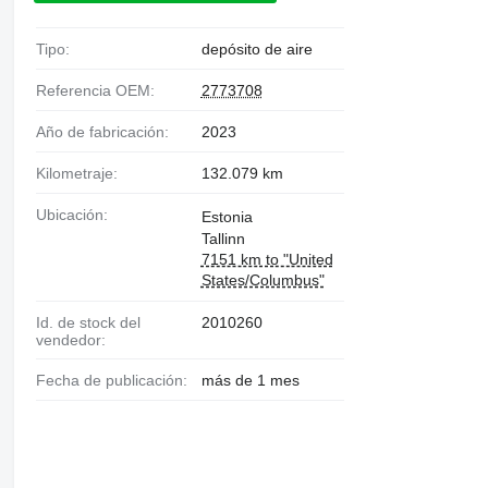
Tipo:
depósito de aire
Referencia OEM:
2773708
Año de fabricación:
2023
Kilometraje:
132.079 km
Ubicación:
Estonia
Tallinn
7151 km to "United
States/Columbus"
Id. de stock del
2010260
vendedor:
Fecha de publicación:
más de 1 mes