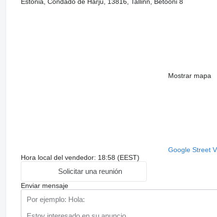
Estonia, Condado de Harju, 13816, Tallinn, Betooni 8
Mostrar mapa
Google Street 
Hora local del vendedor: 18:58 (EEST)
Solicitar una reunión
Enviar mensaje