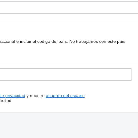
ional e incluir el código del país.
No trabajamos con este país
 de privacidad
y nuestro
acuerdo del usuario
.
icitud.