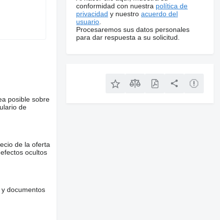
conformidad con nuestra
política de
privacidad
y nuestro
acuerdo del
usuario
.
Procesaremos sus datos personales
para dar respuesta a su solicitud.
ea posible sobre
ulario de
ecio de la oferta
defectos ocultos
es y documentos