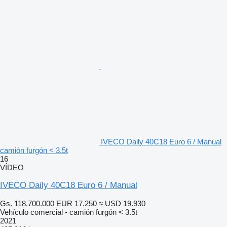
IVECO Daily 40C18 Euro 6 / Manual
camión furgón < 3.5t
16
VÍDEO
IVECO Daily 40C18 Euro 6 / Manual
Gs. 118.700.000
EUR 17.250
≈ USD 19.930
Vehículo comercial - camión furgón < 3.5t
2021