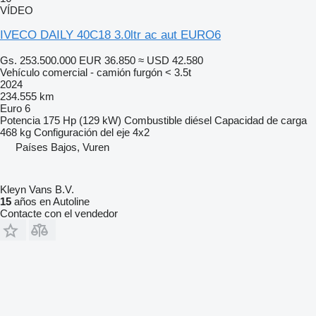
VÍDEO
IVECO DAILY 40C18 3.0ltr ac aut EURO6
Gs. 253.500.000
EUR 36.850
≈ USD 42.580
Vehículo comercial - camión furgón < 3.5t
2024
234.555 km
Euro 6
Potencia
175 Hp (129 kW)
Combustible
diésel
Capacidad de carga
468 kg
Configuración del eje
4x2
Países Bajos, Vuren
Kleyn Vans B.V.
15
años en Autoline
Contacte con el vendedor