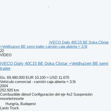
IVECO Daily 40C15 BE Doka Clixtar
+Veldhuizen BE semi trailer camión caja abierta < 3.5t
22
VÍDEO
IVECO Daily 40C15 BE Doka Clixtar +Veldhuizen BE semi
trailer
Gs. 69.480.000
EUR 10.100
≈ USD 11.670
Vehículo comercial - camión caja abierta < 3.5t
2004
252.920 km
Combustible
diésel
Configuración del eje
4x2
Suspensión
resorte/resorte
Hungría, Budapest
Laslo Truck