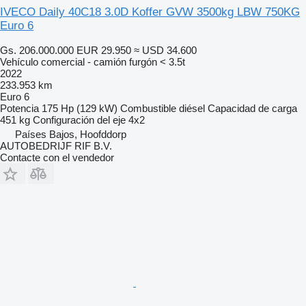
IVECO Daily 40C18 3.0D Koffer GVW 3500kg LBW 750KG
Euro 6
Gs. 206.000.000
EUR 29.950
≈ USD 34.600
Vehículo comercial - camión furgón < 3.5t
2022
233.953 km
Euro 6
Potencia
175 Hp (129 kW)
Combustible
diésel
Capacidad de carga
451 kg
Configuración del eje
4x2
Países Bajos, Hoofddorp
AUTOBEDRIJF RIF B.V.
Contacte con el vendedor