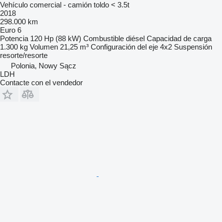
Vehículo comercial - camión toldo < 3.5t
2018
298.000 km
Euro 6
Potencia
120 Hp (88 kW)
Combustible
diésel
Capacidad de carga
1.300 kg
Volumen
21,25 m³
Configuración del eje
4x2
Suspensión
resorte/resorte
Polonia, Nowy Sącz
LDH
Contacte con el vendedor