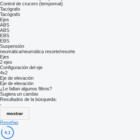
Control de crucero (tempomat)
Tacógrafo
Tacógrafo
Ejes
ABS
ABS
EBS
EBS
Suspensión
neumática/neumática
resorte/resorte
Ejes
2 ejes
Configuración del eje
4x2
Eje de elevación
Eje de elevación
¿Le faltan algunos filtros?
Sugiera un cambio
Resultados de la búsqueda:
-
mostrar
Reseñas
4.1