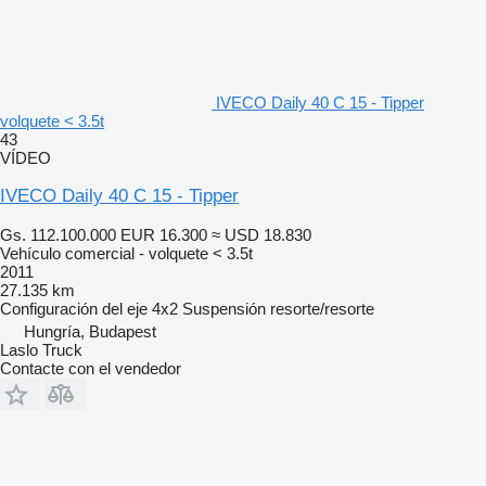
IVECO Daily 40 C 15 - Tipper
volquete < 3.5t
43
VÍDEO
IVECO Daily 40 C 15 - Tipper
Gs. 112.100.000
EUR 16.300
≈ USD 18.830
Vehículo comercial - volquete < 3.5t
2011
27.135 km
Configuración del eje
4x2
Suspensión
resorte/resorte
Hungría, Budapest
Laslo Truck
Contacte con el vendedor