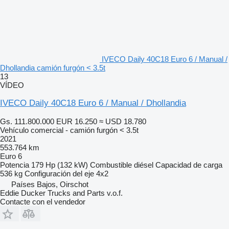
IVECO Daily 40C18 Euro 6 / Manual /
Dhollandia camión furgón < 3.5t
13
VÍDEO
IVECO Daily 40C18 Euro 6 / Manual / Dhollandia
Gs. 111.800.000
EUR 16.250
≈ USD 18.780
Vehículo comercial - camión furgón < 3.5t
2021
553.764 km
Euro 6
Potencia
179 Hp (132 kW)
Combustible
diésel
Capacidad de carga
536 kg
Configuración del eje
4x2
Países Bajos, Oirschot
Eddie Ducker Trucks and Parts v.o.f.
Contacte con el vendedor