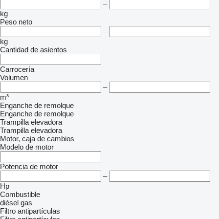
–
kg
Peso neto
–
kg
Cantidad de asientos
Carrocería
Volumen
–
m³
Enganche de remolque
Enganche de remolque
Trampilla elevadora
Trampilla elevadora
Motor, caja de cambios
Modelo de motor
Potencia de motor
–
Hp
Combustible
diésel
gas
Filtro antipartículas