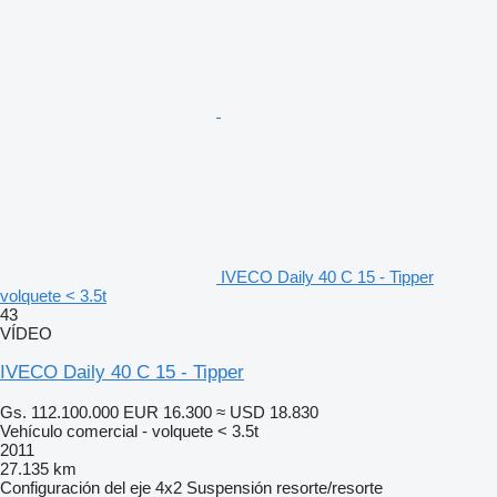
IVECO Daily 40 C 15 - Tipper
volquete < 3.5t
43
VÍDEO
IVECO Daily 40 C 15 - Tipper
Gs. 112.100.000
EUR 16.300
≈ USD 18.830
Vehículo comercial - volquete < 3.5t
2011
27.135 km
Configuración del eje
4x2
Suspensión
resorte/resorte