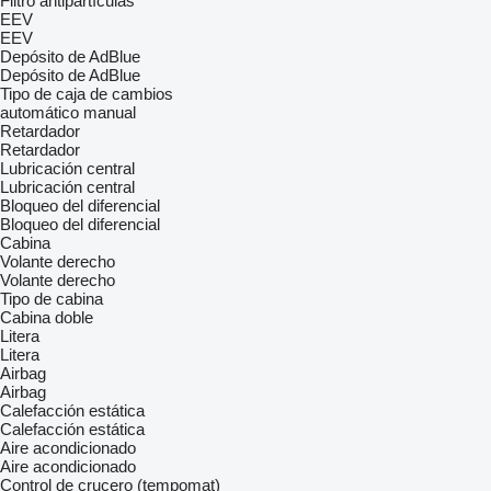
Filtro antipartículas
EEV
EEV
Depósito de AdBlue
Depósito de AdBlue
Tipo de caja de cambios
automático
manual
Retardador
Retardador
Lubricación central
Lubricación central
Bloqueo del diferencial
Bloqueo del diferencial
Cabina
Volante derecho
Volante derecho
Tipo de cabina
Cabina doble
Litera
Litera
Airbag
Airbag
Calefacción estática
Calefacción estática
Aire acondicionado
Aire acondicionado
Control de crucero (tempomat)