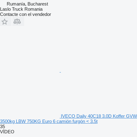
Rumanía, Bucharest
Laslo Truck Romania
Contacte con el vendedor
IVECO Daily 40C18 3.0D Koffer GVW
3500kg LBW 750KG Euro 6 camión furgón < 3.5t
35
VÍDEO