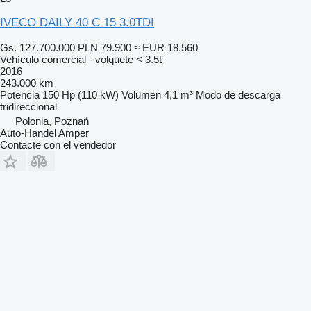
IVECO DAILY 40 C 15 3.0TDI
Gs. 127.700.000
PLN 79.900
≈ EUR 18.560
Vehículo comercial - volquete < 3.5t
2016
243.000 km
Potencia
150 Hp (110 kW)
Volumen
4,1 m³
Modo de descarga
tridireccional
Polonia, Poznań
Auto-Handel Amper
Contacte con el vendedor