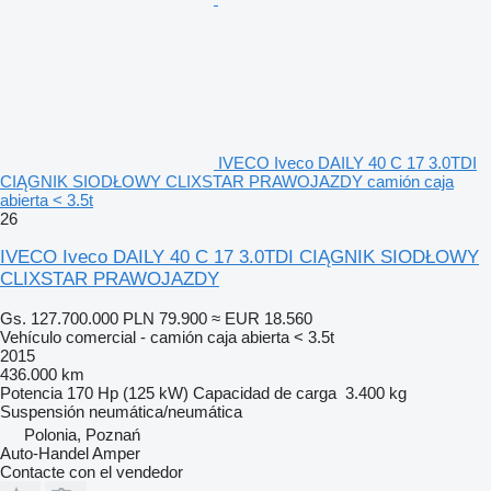
IVECO Iveco DAILY 40 C 17 3.0TDI
CIĄGNIK SIODŁOWY CLIXSTAR PRAWOJAZDY camión caja
abierta < 3.5t
26
IVECO Iveco DAILY 40 C 17 3.0TDI CIĄGNIK SIODŁOWY
CLIXSTAR PRAWOJAZDY
Gs. 127.700.000
PLN 79.900
≈ EUR 18.560
Vehículo comercial - camión caja abierta < 3.5t
2015
436.000 km
Potencia
170 Hp (125 kW)
Capacidad de carga
3.400 kg
Suspensión
neumática/neumática
Polonia, Poznań
Auto-Handel Amper
Contacte con el vendedor