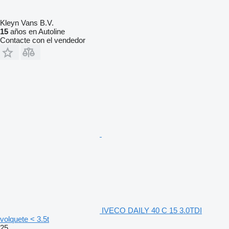
Kleyn Vans B.V.
15
años en Autoline
Contacte con el vendedor
IVECO DAILY 40 C 15 3.0TDI
volquete < 3.5t
25