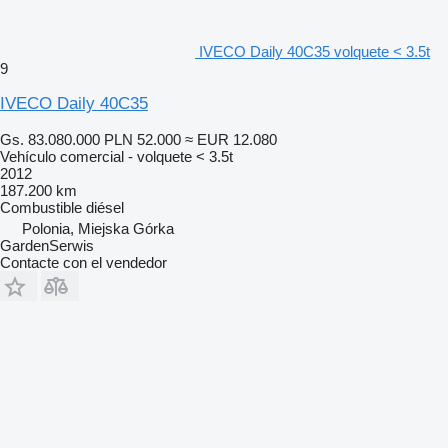
IVECO Daily 40C35 volquete < 3.5t
9
IVECO Daily 40C35
Gs. 83.080.000
PLN 52.000
≈ EUR 12.080
Vehículo comercial - volquete < 3.5t
2012
187.200 km
Combustible
diésel
Polonia, Miejska Górka
GardenSerwis
Contacte con el vendedor