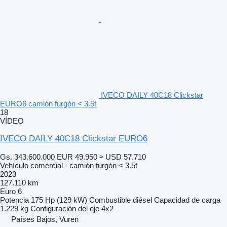
IVECO DAILY 40C18 Clickstar
EURO6 camión furgón < 3.5t
18
VÍDEO
IVECO DAILY 40C18 Clickstar EURO6
Gs. 343.600.000
EUR 49.950
≈ USD 57.710
Vehículo comercial - camión furgón < 3.5t
2023
127.110 km
Euro 6
Potencia
175 Hp (129 kW)
Combustible
diésel
Capacidad de carga
1.229 kg
Configuración del eje
4x2
Países Bajos, Vuren