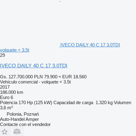
IVECO DAILY 40 C 17 3.0TDI
volquete < 3.5t
29
IVECO DAILY 40 C 17 3.0TDI
Gs. 127.700.000
PLN 79.900
≈ EUR 18.560
Vehículo comercial - volquete < 3.5t
2017
186.000 km
Euro 6
Potencia
170 Hp (125 kW)
Capacidad de carga
1.320 kg
Volumen
3,6 m³
Polonia, Poznań
Auto-Handel Amper
Contacte con el vendedor