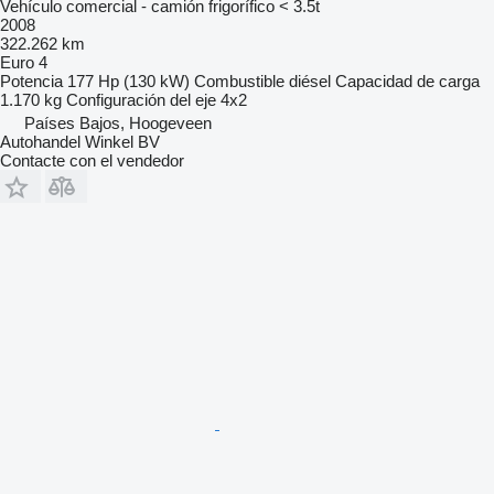
Vehículo comercial - camión frigorífico < 3.5t
2008
322.262 km
Euro 4
Potencia
177 Hp (130 kW)
Combustible
diésel
Capacidad de carga
1.170 kg
Configuración del eje
4x2
Países Bajos, Hoogeveen
Autohandel Winkel BV
Contacte con el vendedor