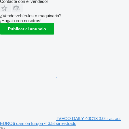
Contacte con el vendedor
¿Vende vehículos o maquinaria?
¡Hagalo con nosotros!
Publicar el anuncio
IVECO DAILY 40C18 3.0ltr ac aut
EURO6 camión furgón < 3.5t siniestrado
16