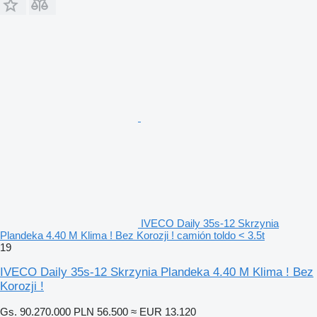
IVECO Daily 35s-12 Skrzynia
Plandeka 4.40 M Klima ! Bez Korozji ! camión toldo < 3.5t
19
IVECO Daily 35s-12 Skrzynia Plandeka 4.40 M Klima ! Bez
Korozji !
Gs. 90.270.000
PLN 56.500
≈ EUR 13.120