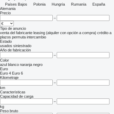
Países Bajos
Polonia
Hungría
Rumanía
España
Alemania
Precio
–
Tipo de anuncio
venta
del fabricante
leasing (alquiler con opción a compra)
crédito
a
plazos
permuta
intercambio
Estado
usados
siniestrado
Año de fabricación
–
Color
azul
blanco
naranja
negro
Euro
Euro 4
Euro 6
Kilometraje
–
km
Características
Capacidad de carga
–
kg
Peso bruto