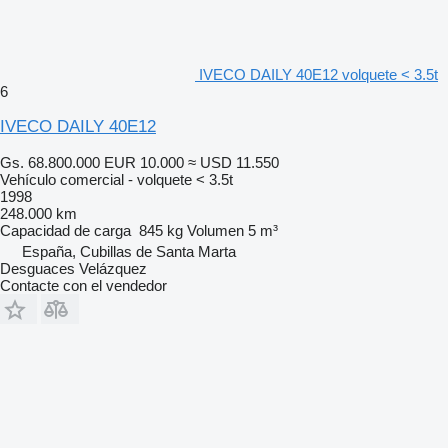
IVECO DAILY 40E12 volquete < 3.5t
6
IVECO DAILY 40E12
Gs. 68.800.000
EUR 10.000
≈ USD 11.550
Vehículo comercial - volquete < 3.5t
1998
248.000 km
Capacidad de carga
845 kg
Volumen
5 m³
España, Cubillas de Santa Marta
Desguaces Velázquez
Contacte con el vendedor