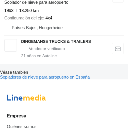
Soplador de nieve para aeropuerto
1993
13.250 km
Configuración del eje
4x4
Países Bajos, Hoogerheide
DINGEMANSE TRUCKS & TRAILERS
21
años en Autoline
Véase también
Sopladores de nieve para aeropuerto en España
Empresa
Quiénes somos