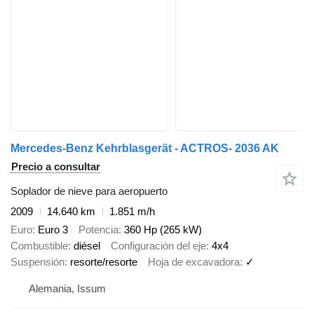
Mercedes-Benz Kehrblasgerät - ACTROS- 2036 AK
Precio a consultar
Soplador de nieve para aeropuerto
2009
14.640 km
1.851 m/h
Euro
Euro 3
Potencia
360 Hp (265 kW)
Combustible
diésel
Configuración del eje
4x4
Suspensión
resorte/resorte
Hoja de excavadora
✓
Alemania, Issum