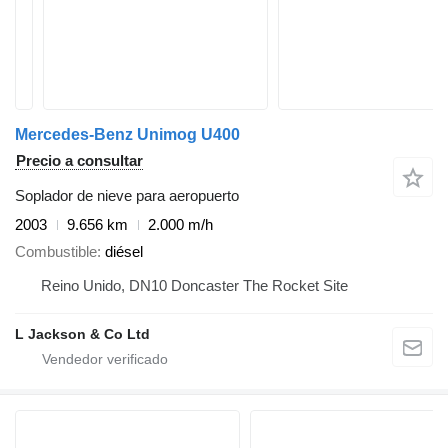
Mercedes-Benz Unimog U400
Precio a consultar
Soplador de nieve para aeropuerto
2003
9.656 km
2.000 m/h
Combustible
diésel
Reino Unido, DN10 Doncaster The Rocket Site
L Jackson & Co Ltd