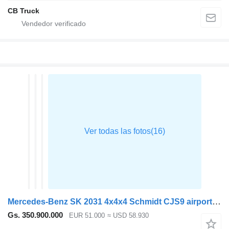
CB Truck
Mercedes-Benz SK 2031 4x4x4 Schmidt CJS9 airport sweeper snow plough
Gs. 350.900.000
EUR 51.000
≈ USD 58.930