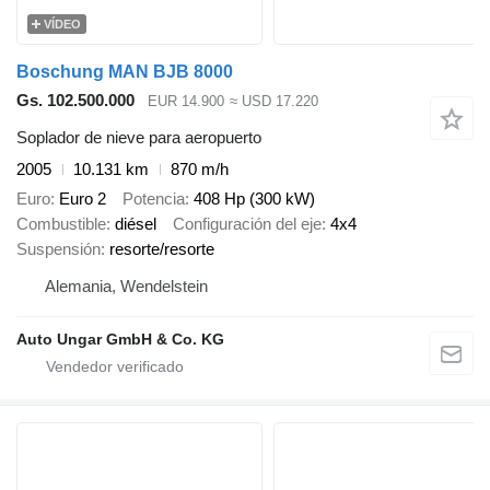
VÍDEO
Boschung MAN BJB 8000
Gs. 102.500.000
EUR 14.900
≈ USD 17.220
Soplador de nieve para aeropuerto
2005
10.131 km
870 m/h
Euro
Euro 2
Potencia
408 Hp (300 kW)
Combustible
diésel
Configuración del eje
4x4
Suspensión
resorte/resorte
Alemania, Wendelstein
Auto Ungar GmbH & Co. KG