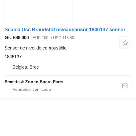
Scania Occ Brandstof niveausensor 1846137 sensor de nivel de combustible para camión
Gs. 688.000
EUR 100
≈ USD 115,50
Sensor de nivel de combustible
1846137
Bélgica, Bree
Smeets & Zonen Spare Parts