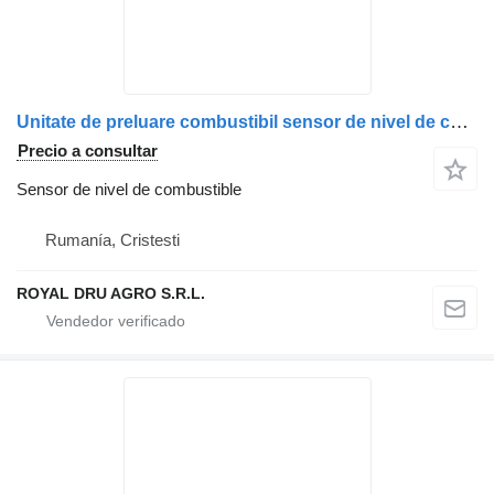
Unitate de preluare combustibil sensor de nivel de combustible para Scania 1424074/1373479/1541082 camión
Precio a consultar
Sensor de nivel de combustible
Rumanía, Cristesti
ROYAL DRU AGRO S.R.L.