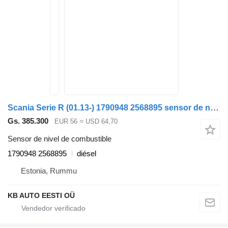
Scania Serie R (01.13-) 1790948 2568895 sensor de nivel de combustible para Scania P,G,R,T camión
Gs. 385.300
EUR 56
≈ USD 64,70
Sensor de nivel de combustible
1790948 2568895
diésel
Estonia, Rummu
KB AUTO EESTI OÜ