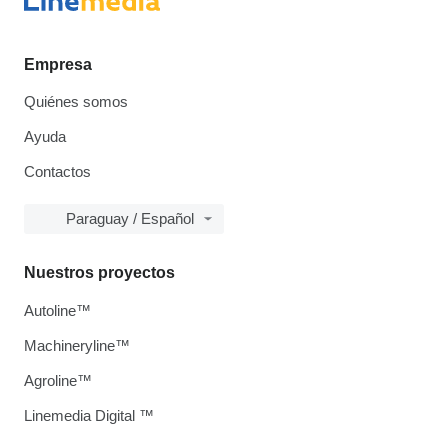
Empresa
Quiénes somos
Ayuda
Contactos
Paraguay / Español
Nuestros proyectos
Autoline™
Machineryline™
Agroline™
Linemedia Digital ™