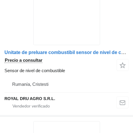
Unitate de preluare combustibil sensor de nivel de combustible para Scania – Coduri: 1790948, 2568895, 1904374 camión
Precio a consultar
Sensor de nivel de combustible
Rumanía, Cristesti
ROYAL DRU AGRO S.R.L.