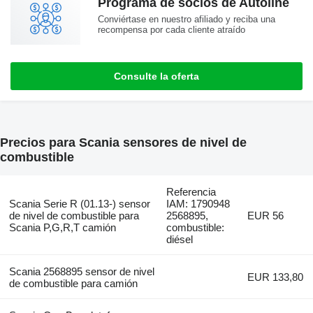
Programa de socios de Autoline
Conviértase en nuestro afiliado y reciba una
recompensa por cada cliente atraído
Consulte la oferta
Precios para Scania sensores de nivel de
combustible
Referencia
Scania Serie R (01.13-) sensor
IAM: 1790948
de nivel de combustible para
2568895,
EUR 56
Scania P,G,R,T camión
combustible:
diésel
Scania 2568895 sensor de nivel
EUR 133,80
de combustible para camión