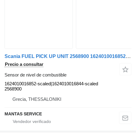
Scania FUEL PICK UP UNIT 2568900 1624010016852-scaled|1624010016844-scaled sensor de nivel de combustible para Scania camión
Precio a consultar
Sensor de nivel de combustible
1624010016852-scaled|1624010016844-scaled
2568900
Grecia, THESSALONIKI
MANTAS SERVICE