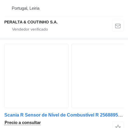
Portugal, Leiria
PERALTA & COUTINHO S.A.
Scania R Sensor de Nível de Combustível R 2568895 sensor de nivel de combustible para Scania camión
Precio a consultar