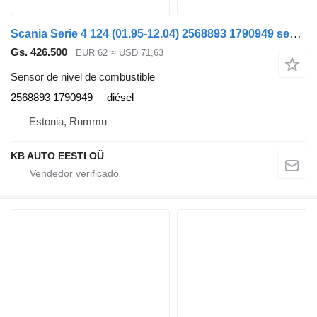
Scania Serie 4 124 (01.95-12.04) 2568893 1790949 sensor de nivel de combustible para Scania 4-series (1995-2006) camión
Gs. 426.500
EUR 62
≈ USD 71,63
Sensor de nivel de combustible
2568893 1790949
diésel
Estonia, Rummu
KB AUTO EESTI OÜ