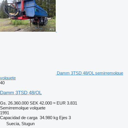
Damm 3TSD 48/OL semirremolque
volquete
40
Damm 3TSD 48/OL
Gs. 26.360.000
SEK 42.000
≈ EUR 3.831
Semirremolque volquete
1991
Capacidad de carga
34.980 kg
Ejes
3
Suecia, Stugun