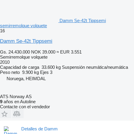
Damm Se-42t Tippsemi
semirremolque volquete
16
Damm Se-42t Tippsemi
Gs. 24.430.000
NOK 39.000
≈ EUR 3.551
Semirremolque volquete
2010
Capacidad de carga
33.600 kg
Suspensión
neumática/neumática
Peso neto
9.900 kg
Ejes
3
Noruega, HEIMDAL
ATS Norway AS
9
años en Autoline
Contacte con el vendedor
Detalles de Damm