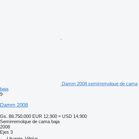
Damm 2008 semirremolque de cama
baja
9
Damm 2008
Gs. 88.750.000
EUR 12.900
≈ USD 14.900
Semirremolque de cama baja
2008
Ejes
3
Lituania, Vilnius