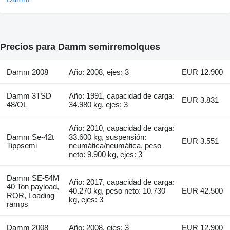
Precios para Damm semirremolques
Damm 2008
Año: 2008, ejes: 3
EUR 12.900
Damm 3TSD
Año: 1991, capacidad de carga:
EUR 3.831
48/OL
34.980 kg, ejes: 3
Año: 2010, capacidad de carga:
Damm Se-42t
33.600 kg, suspensión:
EUR 3.551
Tippsemi
neumática/neumática, peso
neto: 9.900 kg, ejes: 3
Damm SE-54M
Año: 2017, capacidad de carga:
40 Ton payload,
40.270 kg, peso neto: 10.730
EUR 42.500
ROR, Loading
kg, ejes: 3
ramps
Damm 2008
Año: 2008, ejes: 3
EUR 12.900