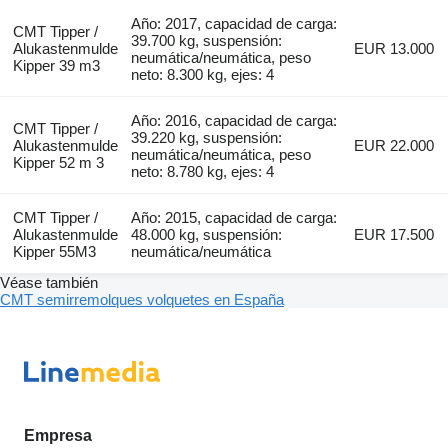
Año: 2017, capacidad de carga:
CMT Tipper /
39.700 kg, suspensión:
Alukastenmulde
EUR 13.000
neumática/neumática, peso
Kipper 39 m3
neto: 8.300 kg, ejes: 4
Año: 2016, capacidad de carga:
CMT Tipper /
39.220 kg, suspensión:
Alukastenmulde
EUR 22.000
neumática/neumática, peso
Kipper 52 m 3
neto: 8.780 kg, ejes: 4
CMT Tipper /
Año: 2015, capacidad de carga:
Alukastenmulde
48.000 kg, suspensión:
EUR 17.500
Kipper 55M3
neumática/neumática
Véase también
CMT semirremolques volquetes en España
Empresa