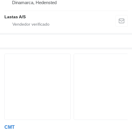
Dinamarca, Hedensted
Lastas A/S
CMT