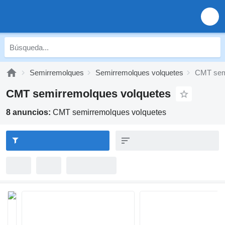
Semirremolques
Semirremolques volquetes
CMT semi
CMT semirremolques volquetes
8 anuncios:
CMT semirremolques volquetes