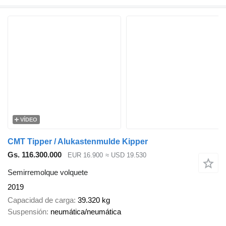
VÍDEO
CMT Tipper / Alukastenmulde Kipper
Gs. 116.300.000
EUR 16.900
≈ USD 19.530
Semirremolque volquete
2019
Capacidad de carga
39.320 kg
Suspensión
neumática/neumática