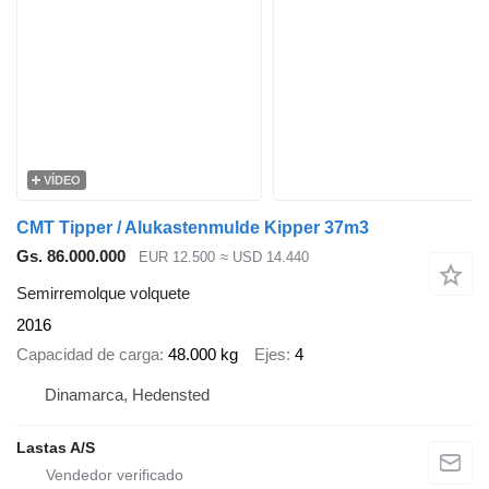
VÍDEO
CMT Tipper / Alukastenmulde Kipper 37m3
Gs. 86.000.000
EUR 12.500
≈ USD 14.440
Semirremolque volquete
2016
Capacidad de carga
48.000 kg
Ejes
4
Dinamarca, Hedensted
Lastas A/S