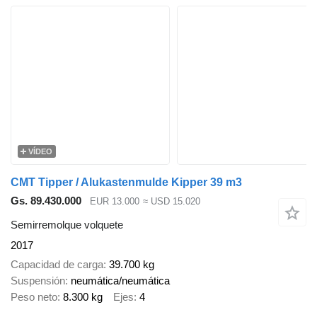
VÍDEO
CMT Tipper / Alukastenmulde Kipper 39 m3
Gs. 89.430.000
EUR 13.000
≈ USD 15.020
Semirremolque volquete
2017
Capacidad de carga
39.700 kg
Suspensión
neumática/neumática
Peso neto
8.300 kg
Ejes
4