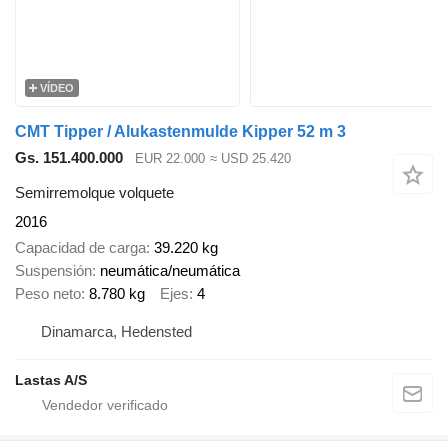
VÍDEO
CMT Tipper / Alukastenmulde Kipper 52 m 3
Gs. 151.400.000
EUR 22.000
≈ USD 25.420
Semirremolque volquete
2016
Capacidad de carga
39.220 kg
Suspensión
neumática/neumática
Peso neto
8.780 kg
Ejes
4
Dinamarca, Hedensted
Lastas A/S