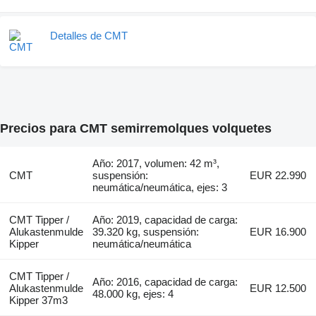
Detalles de CMT
Precios para CMT semirremolques volquetes
Año: 2017, volumen: 42 m³,
CMT
suspensión:
EUR 22.990
neumática/neumática, ejes: 3
CMT Tipper /
Año: 2019, capacidad de carga:
Alukastenmulde
39.320 kg, suspensión:
EUR 16.900
Kipper
neumática/neumática
CMT Tipper /
Año: 2016, capacidad de carga:
Alukastenmulde
EUR 12.500
48.000 kg, ejes: 4
Kipper 37m3