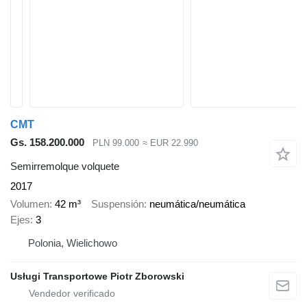
CMT
Gs. 158.200.000
PLN 99.000
≈ EUR 22.990
Semirremolque volquete
2017
Volumen
42 m³
Suspensión
neumática/neumática
Ejes
3
Polonia, Wielichowo
Usługi Transportowe Piotr Zborowski