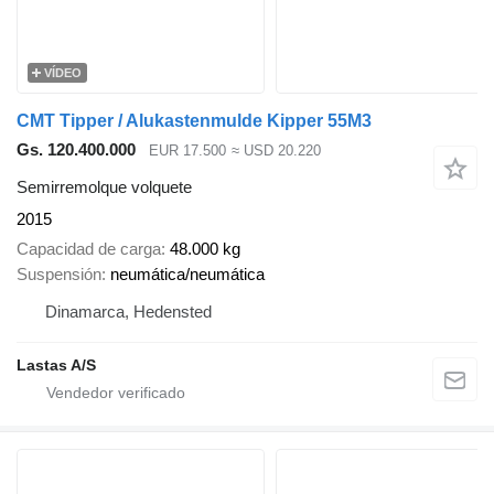
VÍDEO
CMT Tipper / Alukastenmulde Kipper 55M3
Gs. 120.400.000
EUR 17.500
≈ USD 20.220
Semirremolque volquete
2015
Capacidad de carga
48.000 kg
Suspensión
neumática/neumática
Dinamarca, Hedensted
Lastas A/S