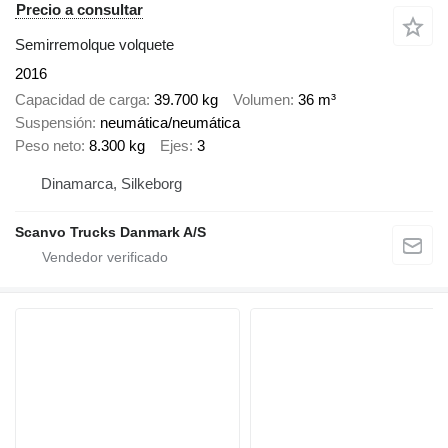
Precio a consultar
Semirremolque volquete
2016
Capacidad de carga
39.700 kg
Volumen
36 m³
Suspensión
neumática/neumática
Peso neto
8.300 kg
Ejes
3
Dinamarca, Silkeborg
Scanvo Trucks Danmark A/S