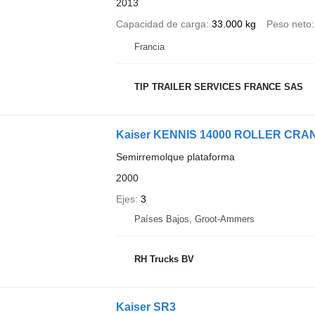
2013
Capacidad de carga
33.000 kg
Peso neto
Francia
TIP TRAILER SERVICES FRANCE SAS
Kaiser KENNIS 14000 ROLLER CRA
Semirremolque plataforma
2000
Ejes
3
Países Bajos, Groot-Ammers
RH Trucks BV
Kaiser SR3