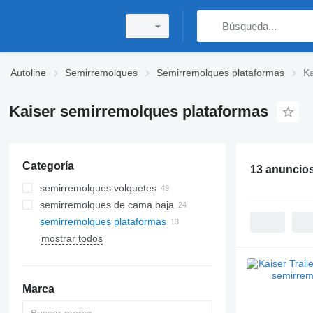
Autoline
Semirremolques
Semirremolques plataformas
Ka
Kaiser semirremolques plataformas
Categoría
13 anuncio
semirremolques volquetes
semirremolques de cama baja
semirremolques plataformas
mostrar todos
Marca