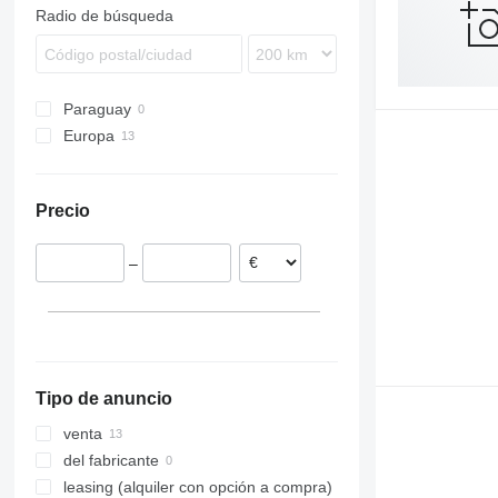
Radio de búsqueda
Paraguay
Europa
Francia
Países Bajos
Precio
España
–
Tipo de anuncio
venta
del fabricante
leasing (alquiler con opción a compra)