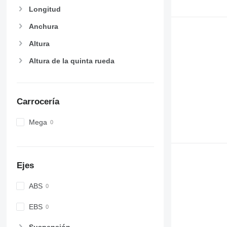
Longitud
Anchura
Altura
Altura de la quinta rueda
Carrocería
Mega
Ejes
ABS
EBS
Suspensión