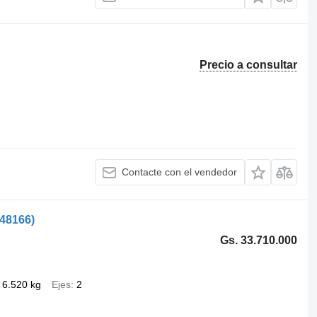
Precio a consultar
Contacte con el vendedor
548166)
Gs. 33.710.000
6.520 kg
Ejes
2