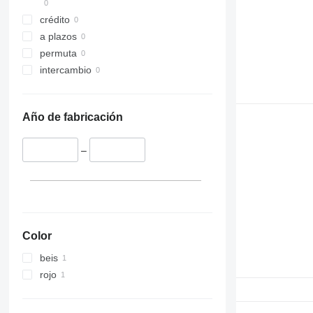
crédito
a plazos
permuta
intercambio
Año de fabricación
–
Color
beis
rojo