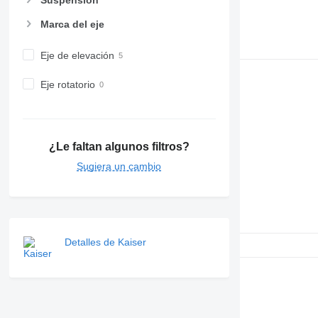
Marca del eje
Eje de elevación
Eje rotatorio
¿Le faltan algunos filtros?
Sugiera un cambio
Detalles de Kaiser