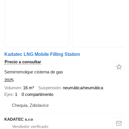
Kadatec LNG Mobile Filling Station
Precio a consultar
Semirremolque cisterna de gas
2025
Volumen
16 m³
Suspensión
neumática/neumática
Ejes
1
0 compartimento
Chequia, Zdislavice
KADATEC s.r.o