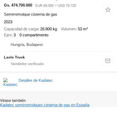
Gs. 474.700.000
EUR 69.000
≈ USD 79.720
Semirremolque cisterna de gas
2023
Capacidad de carga
26.800 kg
Volumen
53 m³
Ejes
3
0 compartimento
Hungría, Budapest
Laslo Truck
Detalles de Kadatec
Véase también
Kadatec semirremolques cisterna de gas en España