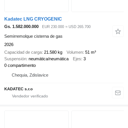
Kadatec LNG CRYOGENIC
Gs. 1.582.000.000
EUR 230.000
≈ USD 265.700
Semirremolque cisterna de gas
2026
Capacidad de carga
21.580 kg
Volumen
51 m³
Suspensión
neumática/neumática
Ejes
3
0 compartimento
Chequia, Zdislavice
KADATEC s.r.o