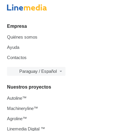
Empresa
Quiénes somos
Ayuda
Contactos
Paraguay / Español
Nuestros proyectos
Autoline™
Machineryline™
Agroline™
Linemedia Digital ™