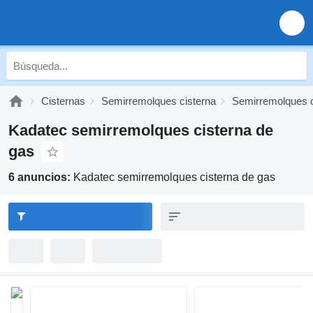
Cisternas
Semirremolques cisterna
Semirremolques c
Kadatec semirremolques cisterna de
gas
6 anuncios:
Kadatec semirremolques cisterna de gas