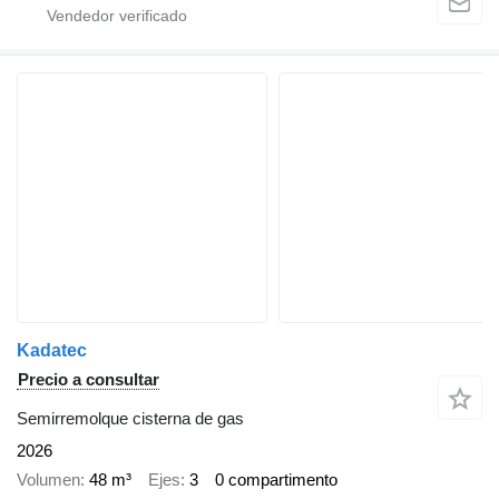
Kadatec
Precio a consultar
Semirremolque cisterna de gas
2026
Volumen
48 m³
Ejes
3
0 compartimento