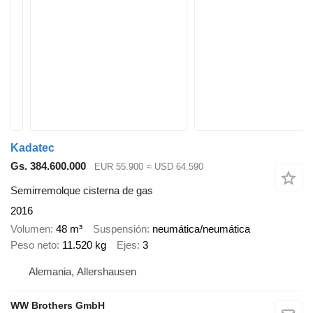
Kadatec
Gs. 384.600.000
EUR 55.900
≈ USD 64.590
Semirremolque cisterna de gas
2016
Volumen
48 m³
Suspensión
neumática/neumática
Peso neto
11.520 kg
Ejes
3
Alemania, Allershausen
WW Brothers GmbH