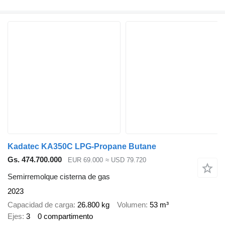
Kadatec KA350C LPG-Propane Butane
Gs. 474.700.000
EUR 69.000
≈ USD 79.720
Semirremolque cisterna de gas
2023
Capacidad de carga
26.800 kg
Volumen
53 m³
Ejes
3
0 compartimento