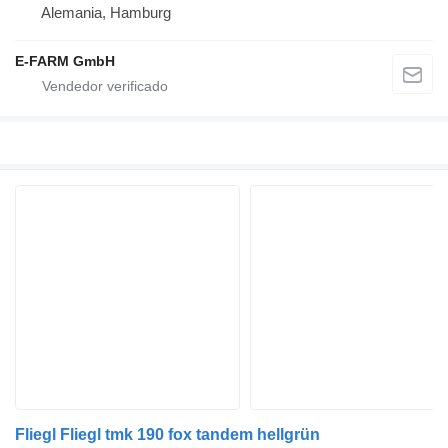
Alemania, Hamburg
E-FARM GmbH
Fliegl Fliegl tmk 190 fox tandem hellgrün