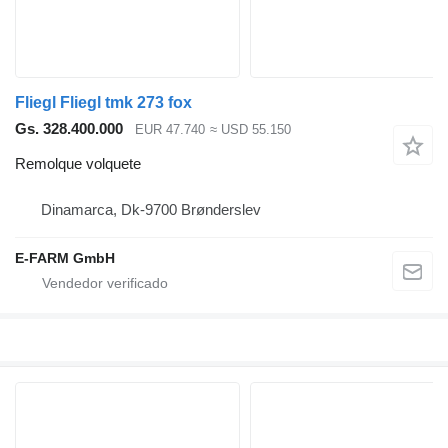
Fliegl Fliegl tmk 273 fox
Gs. 328.400.000
EUR 47.740
≈ USD 55.150
Remolque volquete
Dinamarca, Dk-9700 Brønderslev
E-FARM GmbH