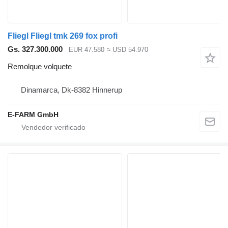
Fliegl Fliegl tmk 269 fox profi
Gs. 327.300.000
EUR 47.580
≈ USD 54.970
Remolque volquete
Dinamarca, Dk-8382 Hinnerup
E-FARM GmbH