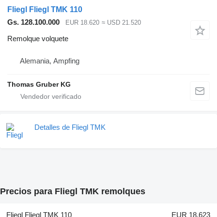
Fliegl Fliegl TMK 110
Gs. 128.100.000
EUR 18.620
≈ USD 21.520
Remolque volquete
Alemania, Ampfing
Thomas Gruber KG
Detalles de Fliegl TMK
Precios para Fliegl TMK remolques
Fliegl Fliegl TMK 110
EUR 18.623