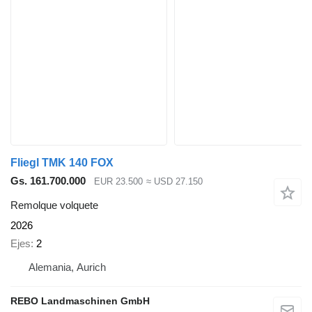
Fliegl TMK 140 FOX
Gs. 161.700.000
EUR 23.500
≈ USD 27.150
Remolque volquete
2026
Ejes
2
Alemania, Aurich
REBO Landmaschinen GmbH