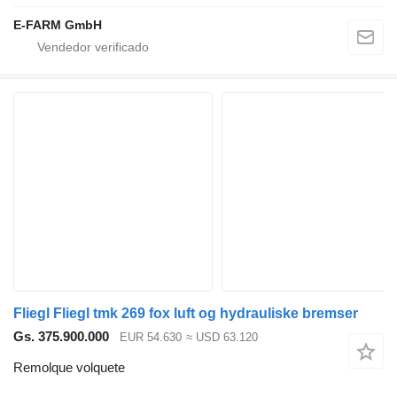
E-FARM GmbH
Fliegl Fliegl tmk 269 fox luft og hydrauliske bremser
Gs. 375.900.000
EUR 54.630
≈ USD 63.120
Remolque volquete