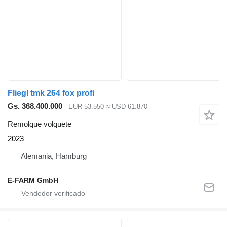
Fliegl tmk 264 fox profi
Gs. 368.400.000
EUR 53.550
≈ USD 61.870
Remolque volquete
2023
Alemania, Hamburg
E-FARM GmbH