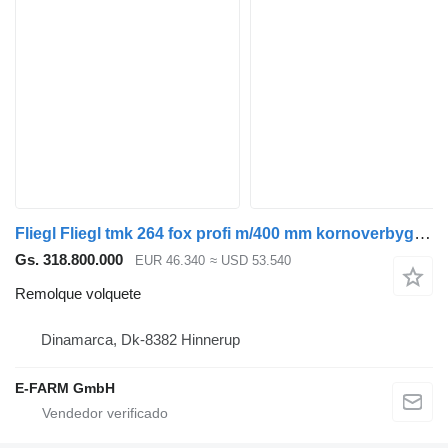
Fliegl Fliegl tmk 264 fox profi m/400 mm kornoverbygning
Gs. 318.800.000
EUR 46.340
≈ USD 53.540
Remolque volquete
Dinamarca, Dk-8382 Hinnerup
E-FARM GmbH