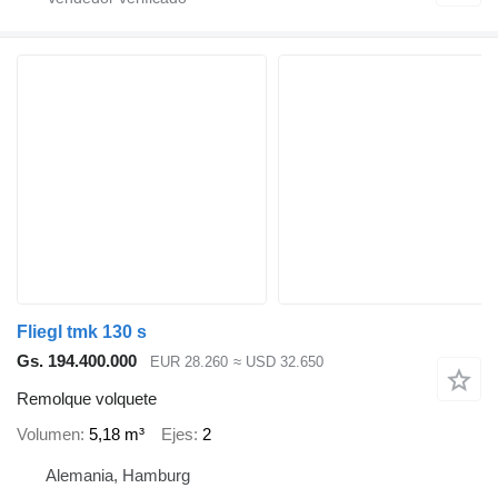
Fliegl tmk 130 s
Gs. 194.400.000
EUR 28.260
≈ USD 32.650
Remolque volquete
Volumen
5,18 m³
Ejes
2
Alemania, Hamburg