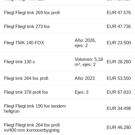
Fliegl Fliegl tmk 269 fox profi
EUR 47.576
Fliegl Fliegl tmk 273 fox
EUR 47.736
Año: 2026,
Fliegl TMK 140 FOX
EUR 23.500
ejes: 2
Volumen: 5,18
Fliegl tmk 130 s
EUR 28.260
m³, ejes: 2
Fliegl tmk 264 fox profi
Año: 2023
EUR 53.550
Fliegl tmk 378 profi fox
Ejes: 3
EUR 67.810
Fliegl Fliegl tmk 190 fox tandem
EUR 34.498
hellgrün
Fliegl Fliegl tmk 264 fox profi
EUR 46.280
m/400 mm kornoverbygning