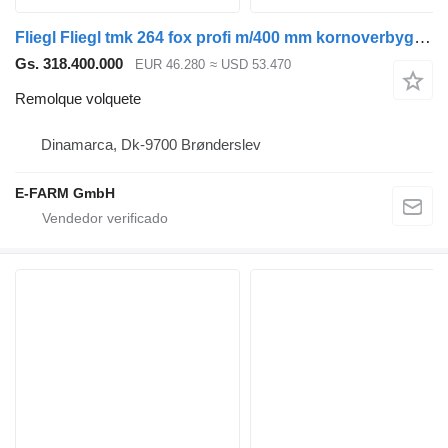
Fliegl Fliegl tmk 264 fox profi m/400 mm kornoverbygning
Gs. 318.400.000
EUR 46.280
≈ USD 53.470
Remolque volquete
Dinamarca, Dk-9700 Brønderslev
E-FARM GmbH