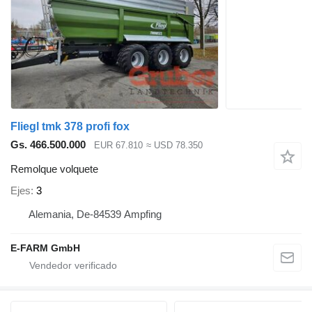
Fliegl tmk 378 profi fox
Gs. 466.500.000
EUR 67.810
≈ USD 78.350
Remolque volquete
Ejes
3
Alemania, De-84539 Ampfing
E-FARM GmbH