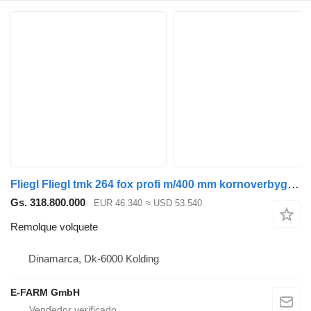
Fliegl Fliegl tmk 264 fox profi m/400 mm kornoverbygning
Gs. 318.800.000
EUR 46.340
≈ USD 53.540
Remolque volquete
Dinamarca, Dk-6000 Kolding
E-FARM GmbH