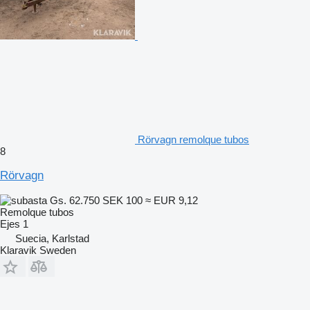
Rörvagn remolque tubos
8
Rörvagn
Gs. 62.750
SEK 100
≈ EUR 9,12
Remolque tubos
Ejes
1
Suecia, Karlstad
Klaravik Sweden