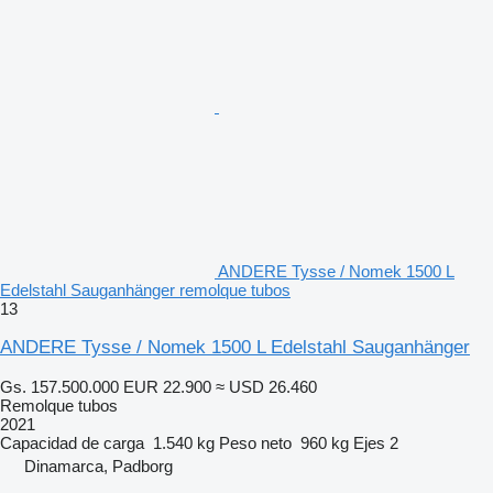
ANDERE Tysse / Nomek 1500 L
Edelstahl Sauganhänger remolque tubos
13
ANDERE Tysse / Nomek 1500 L Edelstahl Sauganhänger
Gs. 157.500.000
EUR 22.900
≈ USD 26.460
Remolque tubos
2021
Capacidad de carga
1.540 kg
Peso neto
960 kg
Ejes
2
Dinamarca, Padborg