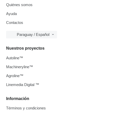
Quiénes somos
Ayuda
Contactos
Paraguay / Español
Nuestros proyectos
Autoline™
Machineryline™
Agroline™
Linemedia Digital ™
Información
Términos y condiciones