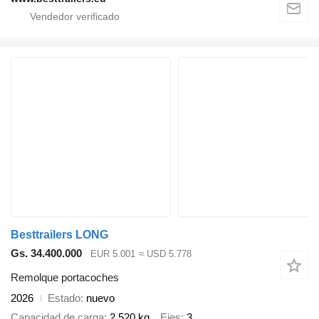
Besttrailers LONG
Gs. 34.400.000
EUR 5.001
≈ USD 5.778
Remolque portacoches
2026
Estado
nuevo
Capacidad de carga
2.520 kg
Ejes
3