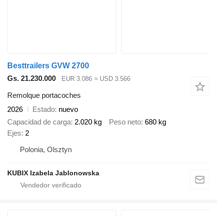
Besttrailers GVW 2700
Gs. 21.230.000
EUR 3.086
≈ USD 3.566
Remolque portacoches
2026
Estado
nuevo
Capacidad de carga
2.020 kg
Peso neto
680 kg
Ejes
2
Polonia, Olsztyn
KUBIX Izabela Jablonowska