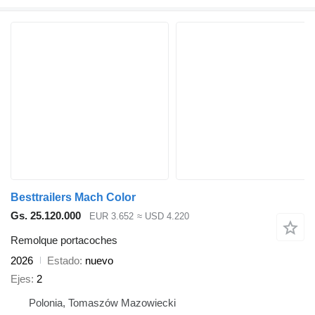
Besttrailers Mach Color
Gs. 25.120.000
EUR 3.652
≈ USD 4.220
Remolque portacoches
2026
Estado
nuevo
Ejes
2
Polonia, Tomaszów Mazowiecki