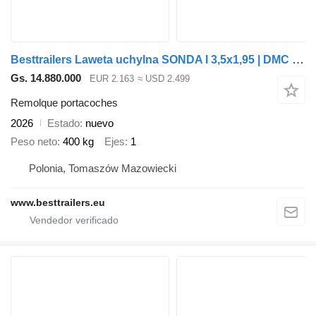
Besttrailers Laweta uchylna SONDA I 3,5x1,95 | DMC 1500 kg | Lekka + Najazdy
Gs. 14.880.000
EUR 2.163
≈ USD 2.499
Remolque portacoches
2026
Estado
nuevo
Peso neto
400 kg
Ejes
1
Polonia, Tomaszów Mazowiecki
www.besttrailers.eu