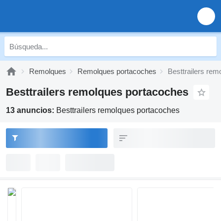
Remolques
Remolques portacoches
Besttrailers re
Besttrailers remolques portacoches
13 anuncios:
Besttrailers remolques portacoches