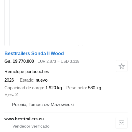
Besttrailers Sonda II Wood
Gs. 19.770.000
EUR 2.873
≈ USD 3.319
Remolque portacoches
2026
Estado
nuevo
Capacidad de carga
1.920 kg
Peso neto
580 kg
Ejes
2
Polonia, Tomaszów Mazowiecki
www.besttrailers.eu