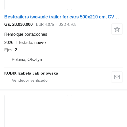
Besttrailers two-axle trailer for cars 500x210 cm, GVW 3000 kg
Gs. 28.030.000
EUR 4.075
≈ USD 4.708
Remolque portacoches
2026
Estado
nuevo
Ejes
2
Polonia, Olsztyn
KUBIX Izabela Jablonowska