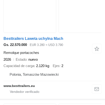
Besttrailers Laweta uchylna Mach
Gs. 22.570.000
EUR 3.280
≈ USD 3.790
Remolque portacoches
2026
Estado
nuevo
Capacidad de carga
2.120 kg
Ejes
2
Polonia, Tomaszów Mazowiecki
www.besttrailers.eu