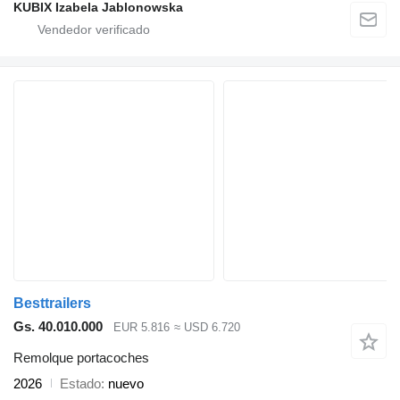
KUBIX Izabela Jablonowska
Besttrailers
Gs. 40.010.000
EUR 5.816
≈ USD 6.720
Remolque portacoches
2026
Estado
nuevo