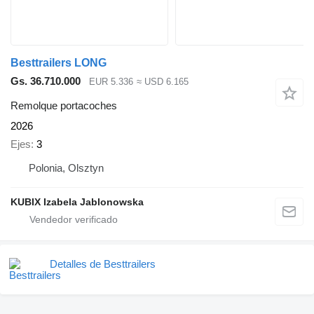
Besttrailers LONG
Gs. 36.710.000
EUR 5.336
≈ USD 6.165
Remolque portacoches
2026
Ejes
3
Polonia, Olsztyn
KUBIX Izabela Jablonowska
Detalles de Besttrailers