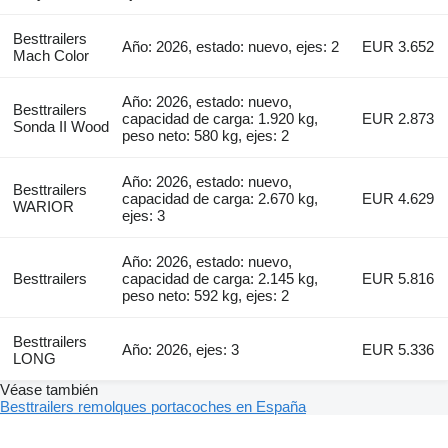
Besttrailers
Año: 2026, estado: nuevo, ejes: 2
EUR 3.652
Mach Color
Año: 2026, estado: nuevo,
Besttrailers
capacidad de carga: 1.920 kg,
EUR 2.873
Sonda II Wood
peso neto: 580 kg, ejes: 2
Año: 2026, estado: nuevo,
Besttrailers
capacidad de carga: 2.670 kg,
EUR 4.629
WARIOR
ejes: 3
Año: 2026, estado: nuevo,
Besttrailers
capacidad de carga: 2.145 kg,
EUR 5.816
peso neto: 592 kg, ejes: 2
Besttrailers
Año: 2026, ejes: 3
EUR 5.336
LONG
Véase también
Besttrailers remolques portacoches en España