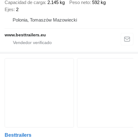
Capacidad de carga
2.145 kg
Peso neto
592 kg
Ejes
2
Polonia, Tomaszów Mazowiecki
www.besttrailers.eu
Besttrailers