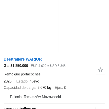
Besttrailers WARIOR
Gs. 31.850.000
EUR 4.629
≈ USD 5.348
Remolque portacoches
2026
Estado
nuevo
Capacidad de carga
2.670 kg
Ejes
3
Polonia, Tomaszów Mazowiecki
www.besttrailers.eu