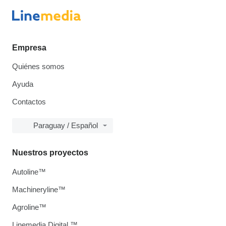
Empresa
Quiénes somos
Ayuda
Contactos
Paraguay / Español
Nuestros proyectos
Autoline™
Machineryline™
Agroline™
Linemedia Digital ™