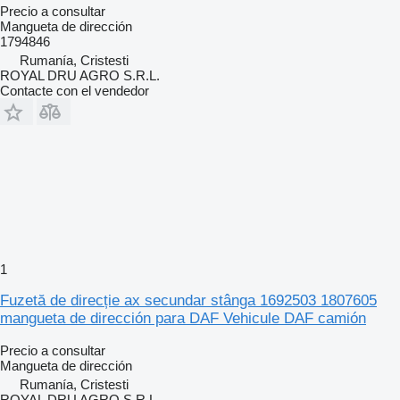
Precio a consultar
Mangueta de dirección
1794846
Rumanía, Cristesti
ROYAL DRU AGRO S.R.L.
Contacte con el vendedor
1
Fuzetă de direcție ax secundar stânga 1692503 1807605
mangueta de dirección para DAF Vehicule DAF camión
Precio a consultar
Mangueta de dirección
Rumanía, Cristesti
ROYAL DRU AGRO S.R.L.