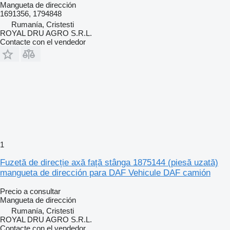
Mangueta de dirección
1691356, 1794848
Rumanía, Cristesti
ROYAL DRU AGRO S.R.L.
Contacte con el vendedor
1
Fuzetă de direcție axă față stânga 1875144 (piesă uzată)
mangueta de dirección para DAF Vehicule DAF camión
Precio a consultar
Mangueta de dirección
Rumanía, Cristesti
ROYAL DRU AGRO S.R.L.
Contacte con el vendedor