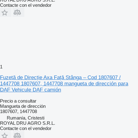
Contacte con el vendedor
1
Fuzetă de Direcție Axa Față Stânga – Cod 1807607 /
1447708 1807607, 1447708 mangueta de dirección para
DAF Vehicule DAF camión
Precio a consultar
Mangueta de dirección
1807607, 1447708
Rumanía, Cristesti
ROYAL DRU AGRO S.R.L.
Contacte con el vendedor