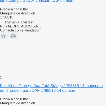
dirección para DAF Vehicule DAF camión
Precio a consultar
Mangueta de dirección
1798819
Rumanía, Cristesti
ROYAL DRU AGRO S.R.L.
Contacte con el vendedor
1
Fuzetă de Direcție Axa Față Stânga 1798816 14 mangueta
de dirección para DAF 1798816 14 camión
Precio a consultar
Mangueta de dirección