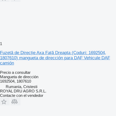
1
Fuzetă de Direcție Axa Față Dreapta (Coduri: 1692504,
1807610) mangueta de dirección para DAF Vehicule DAF
camión
Precio a consultar
Mangueta de dirección
1692504, 1807610
Rumanía, Cristesti
ROYAL DRU AGRO S.R.L.
Contacte con el vendedor