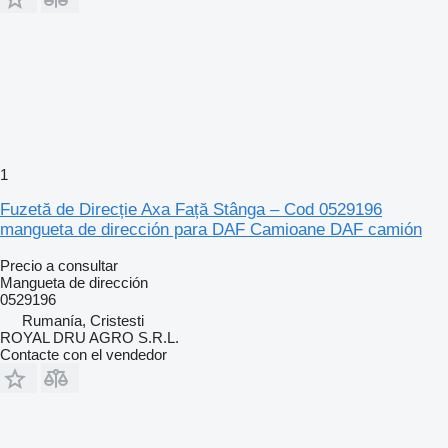
1
Fuzetă de Direcție Axa Față Stânga – Cod 0529196
mangueta de dirección para DAF Camioane DAF camión
Precio a consultar
Mangueta de dirección
0529196
Rumanía, Cristesti
ROYAL DRU AGRO S.R.L.
Contacte con el vendedor