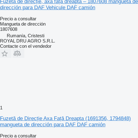
Fuzetă de direcție, axă față dreapta – 1807608 mangueta de
dirección para DAF Vehicule DAF camión
Precio a consultar
Mangueta de dirección
1807608
Rumanía, Cristesti
ROYAL DRU AGRO S.R.L.
Contacte con el vendedor
1
Fuzetă de Direcție Axa Față Dreapta (1691356, 1794848)
mangueta de dirección para DAF DAF camión
Precio a consultar