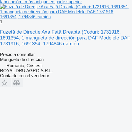
fabricación - más antiguo en parte superior
1
Fuzetă de Direcție Axa Față Dreapta (Coduri: 1731916,
1691354, 1 mangueta de dirección para DAF Modelele DAF
1731916, 1691354, 1794846 camión
Precio a consultar
Mangueta de dirección
Rumanía, Cristesti
ROYAL DRU AGRO S.R.L.
Contacte con el vendedor