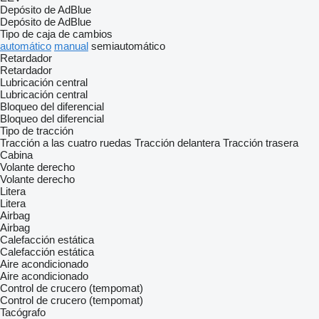
Depósito de AdBlue
Depósito de AdBlue
Tipo de caja de cambios
automático
manual
semiautomático
Retardador
Retardador
Lubricación central
Lubricación central
Bloqueo del diferencial
Bloqueo del diferencial
Tipo de tracción
Tracción a las cuatro ruedas
Tracción delantera
Tracción trasera
Cabina
Volante derecho
Volante derecho
Litera
Litera
Airbag
Airbag
Calefacción estática
Calefacción estática
Aire acondicionado
Aire acondicionado
Control de crucero (tempomat)
Control de crucero (tempomat)
Tacógrafo