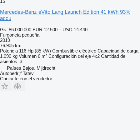
15
Mercedes-Benz eVito Lang Launch Edition 41 kWh 93%
accu
Gs. 86.000.000
EUR 12.500
≈ USD 14.440
Furgoneta pequeña
2019
76.905 km
Potencia
116 Hp (85 kW)
Combustible
eléctrico
Capacidad de carga
1.090 kg
Volumen
6 m³
Configuración del eje
4x2
Cantidad de
asientos
3
Países Bajos, Mijdrecht
Autobedrijf Tatev
Contacte con el vendedor