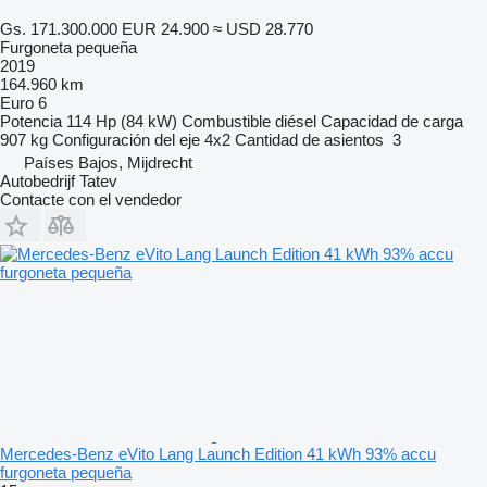
Gs. 171.300.000
EUR 24.900
≈ USD 28.770
Furgoneta pequeña
2019
164.960 km
Euro 6
Potencia
114 Hp (84 kW)
Combustible
diésel
Capacidad de carga
907 kg
Configuración del eje
4x2
Cantidad de asientos
3
Países Bajos, Mijdrecht
Autobedrijf Tatev
Contacte con el vendedor
Mercedes-Benz eVito Lang Launch Edition 41 kWh 93% accu
furgoneta pequeña