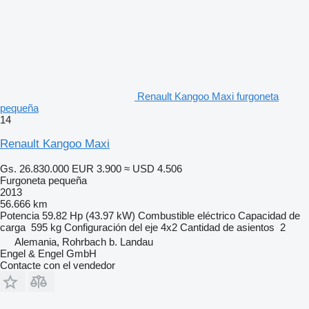
Renault Kangoo Maxi furgoneta
pequeña
14
Renault Kangoo Maxi
Gs. 26.830.000
EUR 3.900
≈ USD 4.506
Furgoneta pequeña
2013
56.666 km
Potencia
59.82 Hp (43.97 kW)
Combustible
eléctrico
Capacidad de
carga
595 kg
Configuración del eje
4x2
Cantidad de asientos
2
Alemania, Rohrbach b. Landau
Engel & Engel GmbH
Contacte con el vendedor