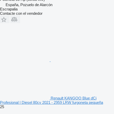
España, Pozuelo de Alarcón
Escrapalia
Contacte con el vendedor
Renault KANGOO Blue dCi
Profesional | Diesel 80cv 2021 - 2959 LRW furgoneta pequeña
25