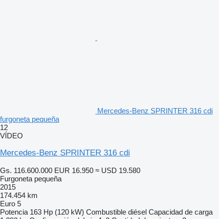
Mercedes-Benz SPRINTER 316 cdi
furgoneta pequeña
12
VÍDEO
Mercedes-Benz SPRINTER 316 cdi
Gs. 116.600.000
EUR 16.950
≈ USD 19.580
Furgoneta pequeña
2015
174.454 km
Euro 5
Potencia
163 Hp (120 kW)
Combustible
diésel
Capacidad de carga