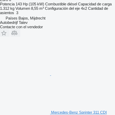
Potencia
143 Hp (105 kW)
Combustible
diésel
Capacidad de carga
1.312 kg
Volumen
8,55 m³
Configuración del eje
4x2
Cantidad de
asientos
3
Países Bajos, Mijdrecht
Autobedrijf Tatev
Contacte con el vendedor
Mercedes-Benz Sprinter 311 CDI