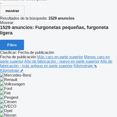
-
mostrar
Resultados de la búsqueda:
1529 anuncios
Mostrar
1529 anuncios:
Furgonetas pequeñas, furgoneta
ligera
Filtro
Clasificar
:
Fecha de publicación
Fecha de publicación
Más caro en parte superior
Menos caro en
parte superior
Año de fabricación - nuevo en parte superior
Año de
fabricación - más antiguo en parte superior
Kilometraje ⬊
Kilometraje ⬈