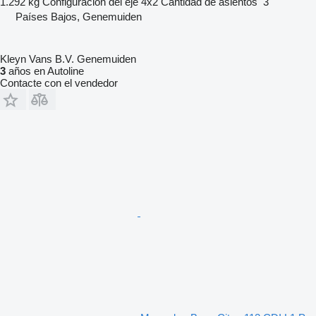
1.292 kg
Configuración del eje
4x2
Cantidad de asientos
3
Países Bajos, Genemuiden
Kleyn Vans B.V. Genemuiden
3
años en Autoline
Contacte con el vendedor