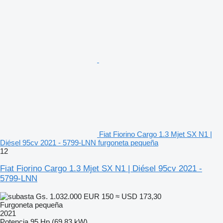
Fiat Fiorino Cargo 1.3 Mjet SX N1 |
Diésel 95cv 2021 - 5799-LNN furgoneta pequeña
12
Fiat Fiorino Cargo 1.3 Mjet SX N1 | Diésel 95cv 2021 -
5799-LNN
Gs. 1.032.000
EUR 150
≈ USD 173,30
Furgoneta pequeña
2021
Potencia
95 Hp (69.83 kW)