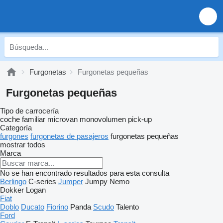
Furgonetas
Furgonetas pequeñas
Furgonetas pequeñas
Tipo de carrocería
coche familiar
microvan
monovolumen
pick-up
Categoría
furgones
furgonetas de pasajeros
furgonetas pequeñas
mostrar todos
Marca
No se han encontrado resultados para esta consulta
Berlingo
C-series
Jumper
Jumpy
Nemo
Dokker
Logan
Fiat
Doblo
Ducato
Fiorino
Panda
Scudo
Talento
Ford