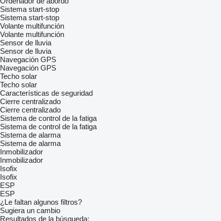
Ordenador de abordo
Sistema start-stop
Sistema start-stop
Volante multifunción
Volante multifunción
Sensor de lluvia
Sensor de lluvia
Navegación GPS
Navegación GPS
Techo solar
Techo solar
Características de seguridad
Cierre centralizado
Cierre centralizado
Sistema de control de la fatiga
Sistema de control de la fatiga
Sistema de alarma
Sistema de alarma
Inmobilizador
Inmobilizador
Isofix
Isofix
ESP
ESP
¿Le faltan algunos filtros?
Sugiera un cambio
Resultados de la búsqueda: