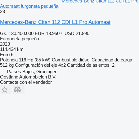
Mercedes-Benz Citan 112 CDI L1 Pro
Automaat furgoneta pequeña
23
Mercedes-Benz Citan 112 CDI L1 Pro Automaat
Gs. 130.400.000
EUR 18.950
≈ USD 21.890
Furgoneta pequeña
2023
114.434 km
Euro 6
Potencia
116 Hp (85 kW)
Combustible
diésel
Capacidad de carga
512 kg
Configuración del eje
4x2
Cantidad de asientos
2
Países Bajos, Groningen
Oostland Automobielen B.V.
Contacte con el vendedor