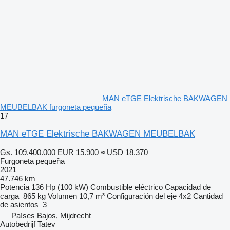
MAN eTGE Elektrische BAKWAGEN
MEUBELBAK furgoneta pequeña
17
MAN eTGE Elektrische BAKWAGEN MEUBELBAK
Gs. 109.400.000
EUR 15.900
≈ USD 18.370
Furgoneta pequeña
2021
47.746 km
Potencia
136 Hp (100 kW)
Combustible
eléctrico
Capacidad de
carga
865 kg
Volumen
10,7 m³
Configuración del eje
4x2
Cantidad
de asientos
3
Países Bajos, Mijdrecht
Autobedrijf Tatev