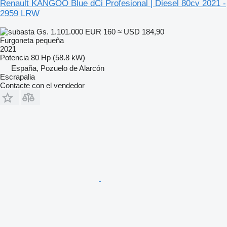
Renault KANGOO Blue dCi Profesional | Diesel 80cv 2021 -
2959 LRW
Gs. 1.101.000
EUR 160
≈ USD 184,90
Furgoneta pequeña
2021
Potencia
80 Hp (58.8 kW)
España, Pozuelo de Alarcón
Escrapalia
Contacte con el vendedor