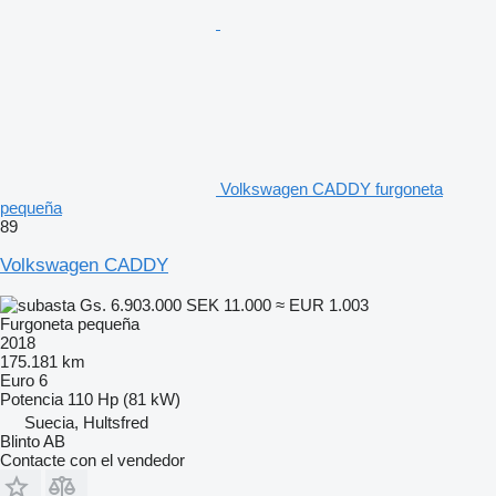
Volkswagen CADDY furgoneta
pequeña
89
Volkswagen CADDY
Gs. 6.903.000
SEK 11.000
≈ EUR 1.003
Furgoneta pequeña
2018
175.181 km
Euro 6
Potencia
110 Hp (81 kW)
Suecia, Hultsfred
Blinto AB
Contacte con el vendedor