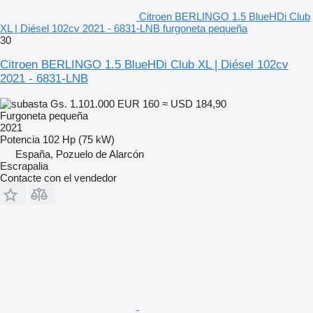
Citroen BERLINGO 1.5 BlueHDi Club
XL | Diésel 102cv 2021 - 6831-LNB furgoneta pequeña
30
Citroen BERLINGO 1.5 BlueHDi Club XL | Diésel 102cv
2021 - 6831-LNB
Gs. 1.101.000
EUR 160
≈ USD 184,90
Furgoneta pequeña
2021
Potencia
102 Hp (75 kW)
España, Pozuelo de Alarcón
Escrapalia
Contacte con el vendedor