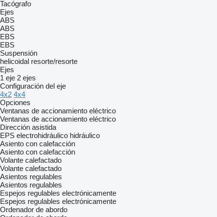
Tacógrafo
Ejes
ABS
ABS
EBS
EBS
Suspensión
helicoidal
resorte/resorte
Ejes
1 eje
2 ejes
Configuración del eje
4x2
4x4
Opciones
Ventanas de accionamiento eléctrico
Ventanas de accionamiento eléctrico
Dirección asistida
EPS
electrohidráulico
hidráulico
Asiento con calefacción
Asiento con calefacción
Volante calefactado
Volante calefactado
Asientos regulables
Asientos regulables
Espejos regulables electrónicamente
Espejos regulables electrónicamente
Ordenador de abordo