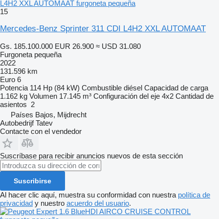
L4H2 XXL AUTOMAAT furgoneta pequeña
15
Mercedes-Benz Sprinter 311 CDI L4H2 XXL AUTOMAAT
Gs. 185.100.000
EUR 26.900
≈ USD 31.080
Furgoneta pequeña
2022
131.596 km
Euro 6
Potencia
114 Hp (84 kW)
Combustible
diésel
Capacidad de carga
1.162 kg
Volumen
17.145 m³
Configuración del eje
4x2
Cantidad de
asientos
2
Países Bajos, Mijdrecht
Autobedrijf Tatev
Contacte con el vendedor
Suscríbase para recibir anuncios nuevos de esta sección
Suscribirse
Al hacer clic aquí, muestra su conformidad con nuestra
política de
privacidad
y nuestro
acuerdo del usuario
.