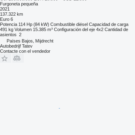
Furgoneta pequeña
2021
137.322 km
Euro 6
Potencia
114 Hp (84 kW)
Combustible
diésel
Capacidad de carga
491 kg
Volumen
15.385 m³
Configuración del eje
4x2
Cantidad de
asientos
2
Países Bajos, Mijdrecht
Autobedrijf Tatev
Contacte con el vendedor