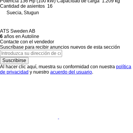
Potencia
136 Hp (100 kW)
Capacidad de carga
1.209 kg
Cantidad de asientos
16
Suecia, Stugun
ATS Sweden AB
6
años en Autoline
Contacte con el vendedor
Suscríbase para recibir anuncios nuevos de esta sección
Suscribirse
Al hacer clic aquí, muestra su conformidad con nuestra
política
de privacidad
y nuestro
acuerdo del usuario
.