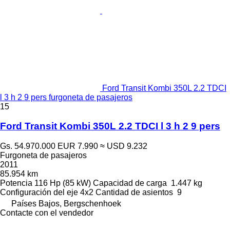
Ford Transit Kombi 350L 2.2 TDCI
l 3 h 2 9 pers furgoneta de pasajeros
15
Ford Transit Kombi 350L 2.2 TDCI l 3 h 2 9 pers
Gs. 54.970.000
EUR 7.990
≈ USD 9.232
Furgoneta de pasajeros
2011
85.954 km
Potencia
116 Hp (85 kW)
Capacidad de carga
1.447 kg
Configuración del eje
4x2
Cantidad de asientos
9
Países Bajos, Bergschenhoek
Contacte con el vendedor