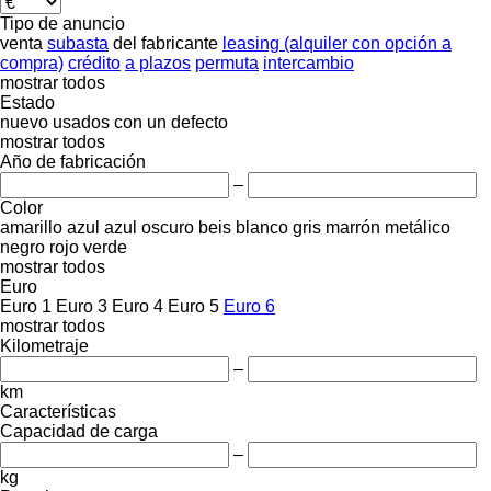
Tipo de anuncio
venta
subasta
del fabricante
leasing (alquiler con opción a
compra)
crédito
a plazos
permuta
intercambio
mostrar todos
Estado
nuevo
usados
con un defecto
mostrar todos
Año de fabricación
–
Color
amarillo
azul
azul oscuro
beis
blanco
gris
marrón
metálico
negro
rojo
verde
mostrar todos
Euro
Euro 1
Euro 3
Euro 4
Euro 5
Euro 6
mostrar todos
Kilometraje
–
km
Características
Capacidad de carga
–
kg