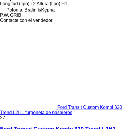
Longitud (tipo)
L2
Altura (tipo)
H1
Polonia, Bralin k/Kępna
P.W. GRIB
Contacte con el vendedor
Ford Transit Custom Kombi 320
Trend L2H1 furgoneta de pasajeros
27
Ford Transit Custom Kombi 320 Trend L2H1