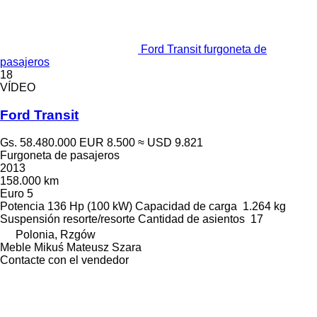
Ford Transit furgoneta de
pasajeros
18
VÍDEO
Ford Transit
Gs. 58.480.000
EUR 8.500
≈ USD 9.821
Furgoneta de pasajeros
2013
158.000 km
Euro 5
Potencia
136 Hp (100 kW)
Capacidad de carga
1.264 kg
Suspensión
resorte/resorte
Cantidad de asientos
17
Polonia, Rzgów
Meble Mikuś Mateusz Szara
Contacte con el vendedor