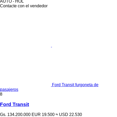
AUTO - HOL
Contacte con el vendedor
Ford Transit furgoneta de
pasajeros
8
Ford Transit
Gs. 134.200.000
EUR 19.500
≈ USD 22.530