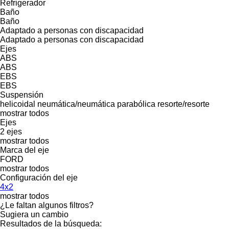
Refrigerador
Baño
Baño
Adaptado a personas con discapacidad
Adaptado a personas con discapacidad
Ejes
ABS
ABS
EBS
EBS
Suspensión
helicoidal
neumática/neumática
parabólica
resorte/resorte
mostrar todos
Ejes
2 ejes
mostrar todos
Marca del eje
FORD
mostrar todos
Configuración del eje
4x2
mostrar todos
¿Le faltan algunos filtros?
Sugiera un cambio
Resultados de la búsqueda: