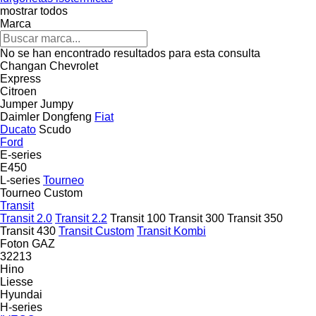
mostrar todos
Marca
No se han encontrado resultados para esta consulta
Changan
Chevrolet
Express
Citroen
Jumper
Jumpy
Daimler
Dongfeng
Fiat
Ducato
Scudo
Ford
E-series
E450
L-series
Tourneo
Tourneo Custom
Transit
Transit 2.0
Transit 2.2
Transit 100
Transit 300
Transit 350
Transit 430
Transit Custom
Transit Kombi
Foton
GAZ
32213
Hino
Liesse
Hyundai
H-series