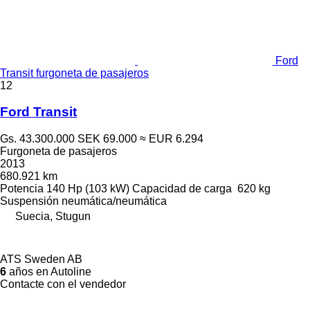
Ford
Transit furgoneta de pasajeros
12
Ford Transit
Gs. 43.300.000
SEK 69.000
≈ EUR 6.294
Furgoneta de pasajeros
2013
680.921 km
Potencia
140 Hp (103 kW)
Capacidad de carga
620 kg
Suspensión
neumática/neumática
Suecia, Stugun
ATS Sweden AB
6
años en Autoline
Contacte con el vendedor