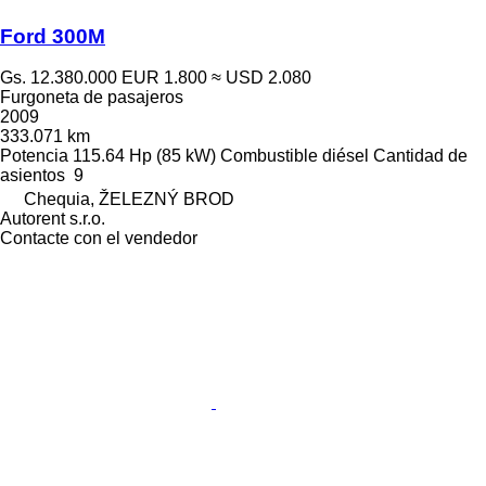
Ford 300M
Gs. 12.380.000
EUR 1.800
≈ USD 2.080
Furgoneta de pasajeros
2009
333.071 km
Potencia
115.64 Hp (85 kW)
Combustible
diésel
Cantidad de
asientos
9
Chequia, ŽELEZNÝ BROD
Autorent s.r.o.
Contacte con el vendedor