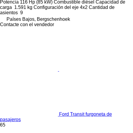
Potencia
116 Hp (85 kW)
Combustible
diésel
Capacidad de
carga
1.591 kg
Configuración del eje
4x2
Cantidad de
asientos
9
Países Bajos, Bergschenhoek
Contacte con el vendedor
Ford Transit furgoneta de
pasajeros
65