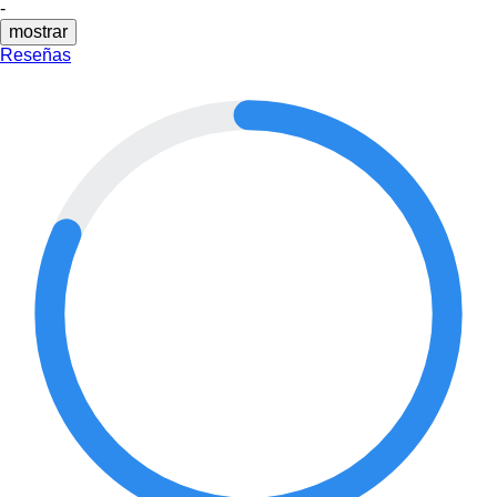
-
mostrar
Reseñas