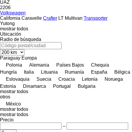
UAZ
2206
Volkswagen
California
Caravelle
Crafter
LT
Multivan
Transporter
Yutong
mostrar todos
Ubicación
Radio de búsqueda
Paraguay
Europa
Polonia
Alemania
Países Bajos
Chequia
Hungría
Italia
Lituania
Rumanía
España
Bélgica
Eslovaquia
Suecia
Croacia
Letonia
Noruega
Estonia
Dinamarca
Portugal
Bulgaria
mostrar todos
otros
México
mostrar todos
mostrar todos
Precio
–