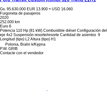
Gs. 95.630.000
EUR 13.900
≈ USD 16.060
Furgoneta de pasajeros
2020
252.000 km
Euro 6
Potencia
110 Hp (81 kW)
Combustible
diésel
Configuración del
eje
4x2
Suspensión
resorte/resorte
Cantidad de asientos
9
Longitud (tipo)
L2
Altura (tipo)
H1
Polonia, Bralin k/Kępna
P.W. GRIB
Contacte con el vendedor