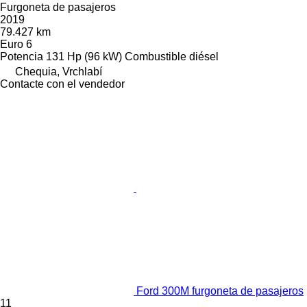
Furgoneta de pasajeros
2019
79.427 km
Euro 6
Potencia
131 Hp (96 kW)
Combustible
diésel
Chequia, Vrchlabí
Contacte con el vendedor
Ford 300M furgoneta de pasajeros
11