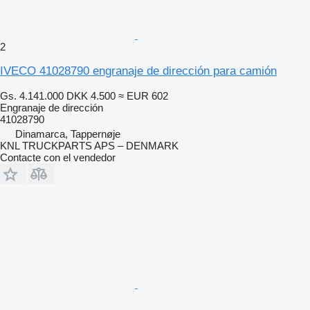
2
IVECO 41028790 engranaje de dirección para camión
Gs. 4.141.000
DKK 4.500
≈ EUR 602
Engranaje de dirección
41028790
Dinamarca, Tappernøje
KNL TRUCKPARTS APS – DENMARK
Contacte con el vendedor