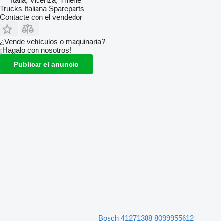
Italia, Vicenza, Thiene
Trucks Italiana Spareparts
Contacte con el vendedor
¿Vende vehículos o maquinaria?
¡Hagalo con nosotros!
Publicar el anuncio
Bosch 41271388 8099955612