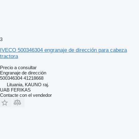
3
IVECO 500346304 engranaje de dirección para cabeza
tractora
Precio a consultar
Engranaje de dirección
500346304 41218668
Lituania, KAUNO raj.
UAB FERIKAS
Contacte con el vendedor