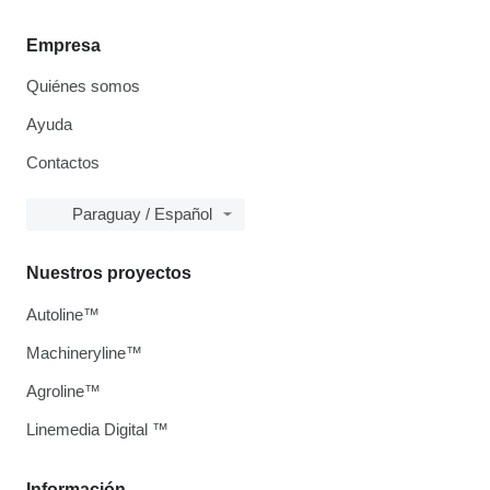
Empresa
Quiénes somos
Ayuda
Contactos
Paraguay / Español
Nuestros proyectos
Autoline™
Machineryline™
Agroline™
Linemedia Digital ™
Información