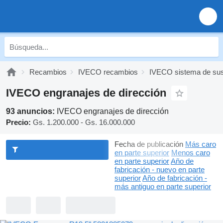
Recambios
IVECO recambios
IVECO sistema de su
IVECO engranajes de dirección
93 anuncios:
IVECO engranajes de dirección
Precio:
Gs. 1.200.000 - Gs. 16.000.000
Fecha de publicación
Más caro
en parte superior
Menos caro
en parte superior
Año de
fabricación - nuevo en parte
superior
Año de fabricación -
más antiguo en parte superior