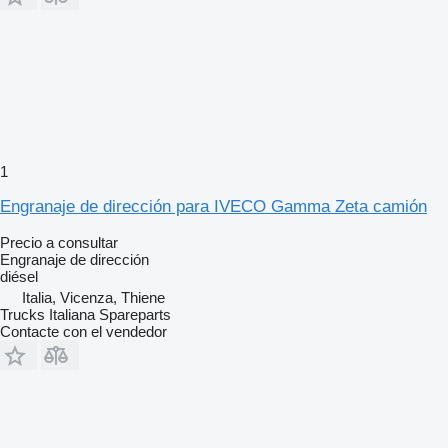
1
Engranaje de dirección para IVECO Gamma Zeta camión
Precio a consultar
Engranaje de dirección
diésel
Italia, Vicenza, Thiene
Trucks Italiana Spareparts
Contacte con el vendedor