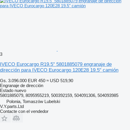
3
IVECO Eurocargo R19.5" 5801885079 engranaje de
dirección para IVECO Eurocargo 120E28 19.5" camión
Gs. 3.096.000
EUR 450
≈ USD 519,90
Engranaje de dirección
Estado
nuevo
5801885079, 8095955219, 500392159, 504091306, 504093985
Polonia, Tomaszów Lubelski
V.Y.parts.Ltd
Contacte con el vendedor