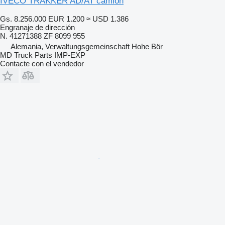
IVECO TRAKKER AD/AT camión
Gs. 8.256.000
EUR 1.200
≈ USD 1.386
Engranaje de dirección
N. 41271388 ZF 8099 955
Alemania, Verwaltungsgemeinschaft Hohe Bör
MD Truck Parts IMP-EXP
Contacte con el vendedor