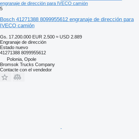
engranaje de dirección para IVECO camión
5
Bosch 41271388 8099955612 engranaje de dirección para
IVECO camión
Gs. 17.200.000
EUR 2.500
≈ USD 2.889
Engranaje de dirección
Estado
nuevo
41271388 8099955612
Polonia, Opole
Bromsok Trucks Company
Contacte con el vendedor