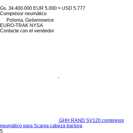
Gs. 34.400.000
EUR 5.000
≈ USD 5.777
Compresor neumático
Polonia, Goświnowice
EURO-TRAK NYSA
Contacte con el vendedor
GHH RAND SV120 compresor
neumático para Scania cabeza tractora
5