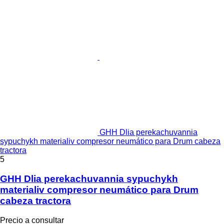
GHH Dlia perekachuvannia
sypuchykh materialiv compresor neumático para Drum cabeza
tractora
5
GHH Dlia perekachuvannia sypuchykh
materialiv compresor neumático para Drum
cabeza tractora
Precio a consultar