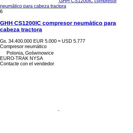
GHH CS1200IC compresor
neumático para cabeza tractora
6
GHH CS1200IC compresor neumático para
cabeza tractora
Gs. 34.400.000
EUR 5.000
≈ USD 5.777
Compresor neumático
Polonia, Goświnowice
EURO-TRAK NYSA
Contacte con el vendedor