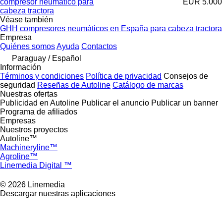
compresor neumático para
EUR 5.000
cabeza tractora
Véase también
GHH compresores neumáticos en España para cabeza tractora
Empresa
Quiénes somos
Ayuda
Contactos
Paraguay / Español
Información
Términos y condiciones
Política de privacidad
Consejos de
seguridad
Reseñas de Autoline
Catálogo de marcas
Nuestras ofertas
Publicidad en Autoline
Publicar el anuncio
Publicar un banner
Programa de afiliados
Empresas
Nuestros proyectos
Autoline™
Machineryline™
Agroline™
Linemedia Digital ™
© 2026 Linemedia
Descargar nuestras aplicaciones