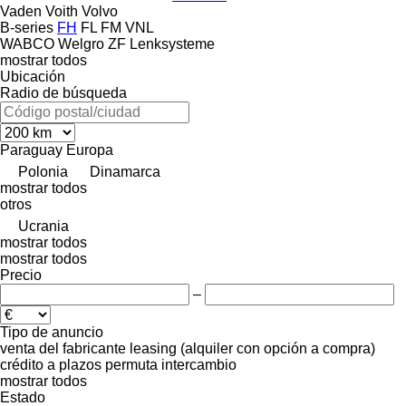
Vaden
Voith
Volvo
B-series
FH
FL
FM
VNL
WABCO
Welgro
ZF Lenksysteme
mostrar todos
Ubicación
Radio de búsqueda
Paraguay
Europa
Polonia
Dinamarca
mostrar todos
otros
Ucrania
mostrar todos
mostrar todos
Precio
–
Tipo de anuncio
venta
del fabricante
leasing (alquiler con opción a compra)
crédito
a plazos
permuta
intercambio
mostrar todos
Estado