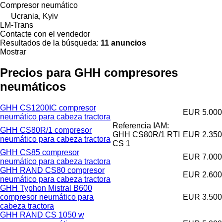
Compresor neumático
Ucrania, Kyiv
LM-Trans
Contacte con el vendedor
Resultados de la búsqueda:
11 anuncios
Mostrar
Precios para GHH compresores
neumáticos
GHH CS1200IC compresor
EUR 5.000
neumático para cabeza tractora
Referencia IAM:
GHH CS80R/1 compresor
GHH CS80R/1 RTI
EUR 2.350
neumático para cabeza tractora
CS 1
GHH CS85 compresor
EUR 7.000
neumático para cabeza tractora
GHH RAND CS80 compresor
EUR 2.600
neumático para cabeza tractora
GHH Typhon Mistral B600
compresor neumático para
EUR 3.500
cabeza tractora
GHH RAND CS 1050 w