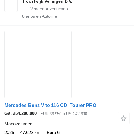
Troostwijk Veilingen B.V.
8
años en Autoline
Mercedes-Benz Vito 116 CDI Tourer PRO
Gs. 254.200.000
EUR 36.950
≈ USD 42.690
Monovolumen
2025
47.622 km
Euro 6