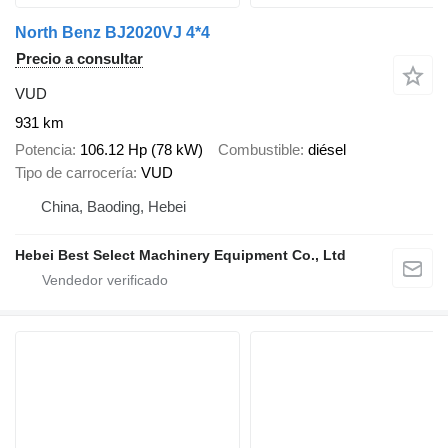
North Benz BJ2020VJ 4*4
Precio a consultar
VUD
931 km
Potencia
106.12 Hp (78 kW)
Combustible
diésel
Tipo de carrocería
VUD
China, Baoding, Hebei
Hebei Best Select Machinery Equipment Co., Ltd