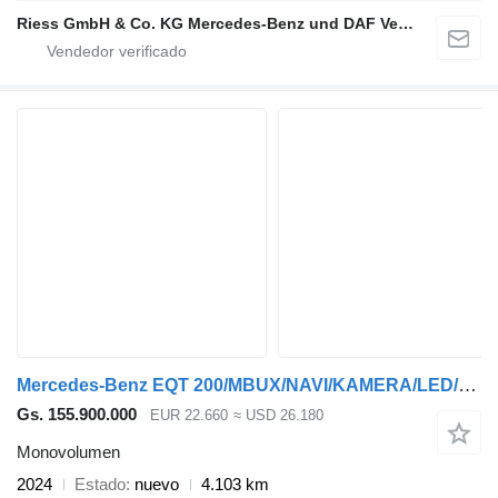
Riess GmbH & Co. KG Mercedes-Benz und DAF Vertragspartner
Mercedes-Benz EQT 200/MBUX/NAVI/KAMERA/LED/45kWh/KEYLESS-GO/VO
Gs. 155.900.000
EUR 22.660
≈ USD 26.180
Monovolumen
2024
Estado
nuevo
4.103 km