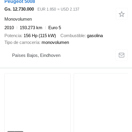
Peugeot 5008
Gs. 12.730.000
EUR 1.850
≈ USD 2.137
Monovolumen
2010
193.273 km
Euro 5
Potencia
156 Hp (115 kW)
Combustible
gasolina
Tipo de carrocería
monovolumen
Países Bajos, Eindhoven