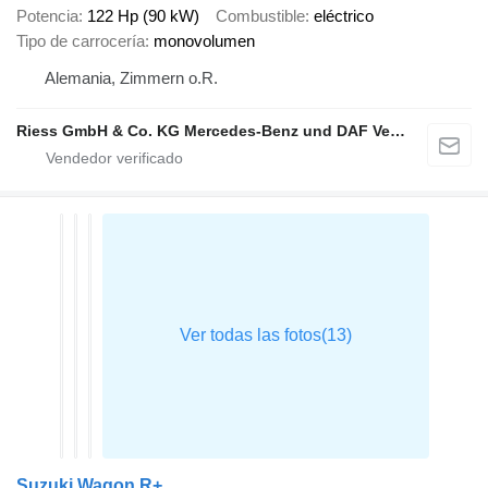
Potencia
122 Hp (90 kW)
Combustible
eléctrico
Tipo de carrocería
monovolumen
Alemania, Zimmern o.R.
Riess GmbH & Co. KG Mercedes-Benz und DAF Vertragspartner
Suzuki Wagon R+