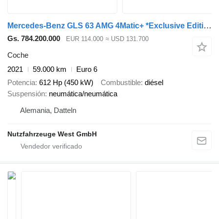
Mercedes-Benz GLS 63 AMG 4Matic+ *Exclusive Edition*7-Sitzer*
Gs. 784.200.000
EUR 114.000
≈ USD 131.700
Coche
2021
59.000 km
Euro 6
Potencia
612 Hp (450 kW)
Combustible
diésel
Suspensión
neumática/neumática
Alemania, Datteln
Nutzfahrzeuge West GmbH