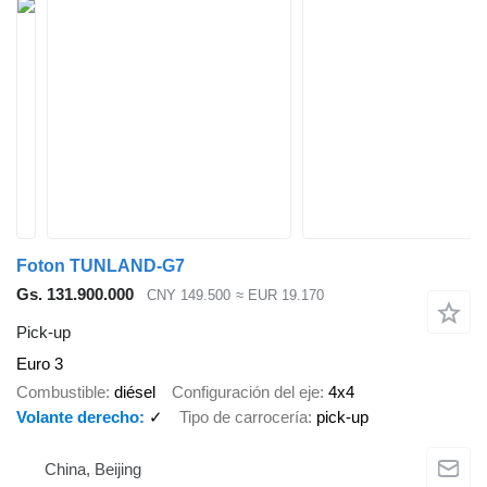
Foton TUNLAND-G7
Gs. 131.900.000
CNY 149.500
≈ EUR 19.170
Pick-up
Euro 3
Combustible
diésel
Configuración del eje
4x4
Volante derecho
✓
Tipo de carrocería
pick-up
China, Beijing