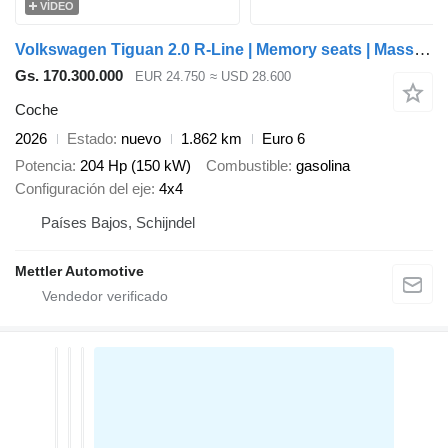
VÍDEO
Volkswagen Tiguan 2.0 R-Line | Memory seats | Massage | ACC | 4 Motion
Gs. 170.300.000
EUR 24.750
≈ USD 28.600
Coche
2026
Estado
nuevo
1.862 km
Euro 6
Potencia
204 Hp (150 kW)
Combustible
gasolina
Configuración del eje
4x4
Países Bajos, Schijndel
Mettler Automotive