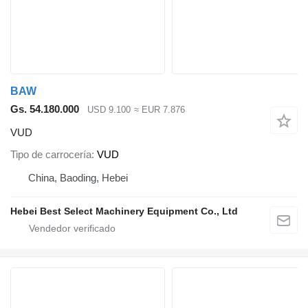
BAW
Gs. 54.180.000
USD 9.100
≈ EUR 7.876
VUD
Tipo de carrocería
VUD
China, Baoding, Hebei
Hebei Best Select Machinery Equipment Co., Ltd