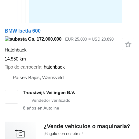
BMW Isetta 600
Gs. 172.000.000
EUR 25.000
≈ USD 28.890
Hatchback
14.950 km
Tipo de carrocería
hatchback
Países Bajos, Warnsveld
Troostwijk Veilingen B.V.
8
años en Autoline
¿Vende vehículos o maquinaria?
¡Hagalo con nosotros!