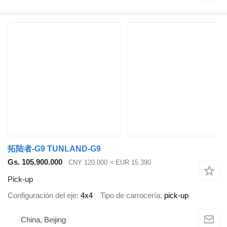
拓陆者-G9 TUNLAND-G9
Gs. 105.900.000
CNY 120.000
≈ EUR 15.390
Pick-up
Configuración del eje
4x4
Tipo de carrocería
pick-up
China, Beijing