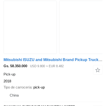
Mitsubishi ISUZU and Mitsubishi Brand Pickup Truck And SUV Vehicle 4x4 Jeep
Gs. 58.350.000
USD 9.800
≈ EUR 8.482
Pick-up
2018
Tipo de carrocería
pick-up
China