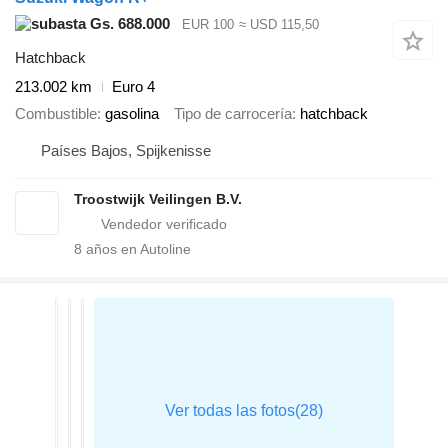
Gs. 688.000
EUR 100
≈ USD 115,50
Hatchback
213.002 km
Euro 4
Combustible
gasolina
Tipo de carrocería
hatchback
Países Bajos, Spijkenisse
Troostwijk Veilingen B.V.
8
años en Autoline