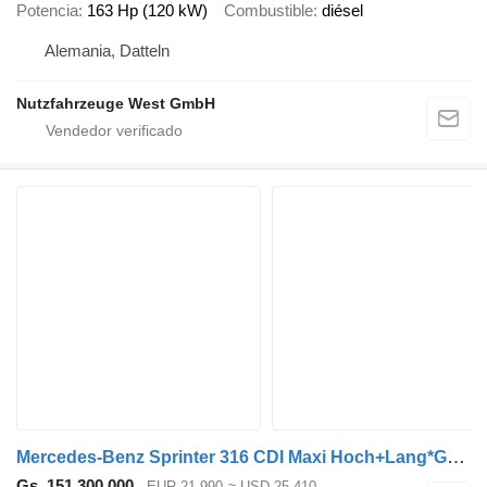
Potencia
163 Hp (120 kW)
Combustible
diésel
Alemania, Datteln
Nutzfahrzeuge West GmbH
Mercedes-Benz Sprinter 316 CDI Maxi Hoch+Lang*Garantie*1.Hand*
Gs. 151.300.000
EUR 21.990
≈ USD 25.410