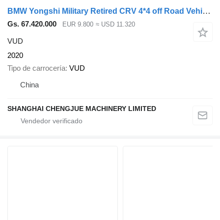
BMW Yongshi Military Retired CRV 4*4 off Road Vehicle 3.2T Diesel en
Gs. 67.420.000
EUR 9.800
≈ USD 11.320
VUD
2020
Tipo de carrocería
VUD
China
SHANGHAI CHENGJUE MACHINERY LIMITED