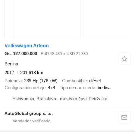
Volkswagen Arteon
Gs. 127.000.000
EUR 18.460
≈ USD 21.330
Berlina
2017
201.613 km
Potencia
239 Hp (176 kW)
Combustible
diésel
Configuración del eje
4x4
Tipo de carrocería
berlina
Eslovaquia, Bratislava - mestská časť Petržalka
AutoGlobal group s.r.o.