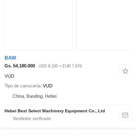
BAW
Gs. 54.180.000
USD 9.100
≈ EUR 7.876
VUD
Tipo de carrocería
VUD
China, Baoding, Hebei
Hebei Best Select Machinery Equipment Co., Ltd