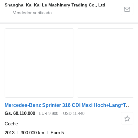
Shanghai Kai Kai Le Machinery Trading Co., Ltd.
Mercedes-Benz Sprinter 316 CDI Maxi Hoch+Lang*Tempomat+Klima*
Gs. 68.110.000
EUR 9.900
≈ USD 11.440
Coche
2013
300.000 km
Euro 5