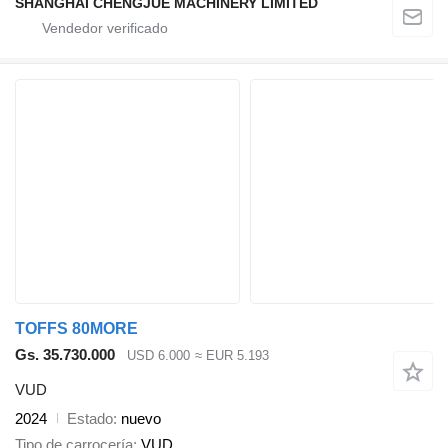
SHANGHAI CHENGJUE MACHINERY LIMITED
TOFFS 80MORE
Gs. 35.730.000
USD 6.000
≈ EUR 5.193
VUD
2024
Estado
nuevo
Tipo de carrocería
VUD