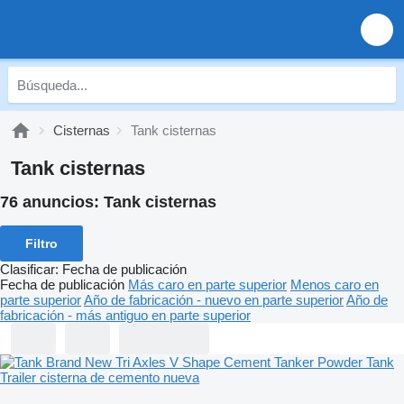
Cisternas
Tank cisternas
Tank cisternas
76 anuncios:
Tank cisternas
Filtro
Clasificar
:
Fecha de publicación
Fecha de publicación
Más caro en parte superior
Menos caro en
parte superior
Año de fabricación - nuevo en parte superior
Año de
fabricación - más antiguo en parte superior