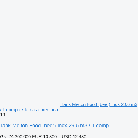
Tank Melton Food (beer) inox 29.6 m3
/ 1 comp cisterna alimentaria
13
Tank Melton Food (beer) inox 29.6 m3 / 1 comp
Gs. 74.300.000
EUR 10.800
≈ USD 12.480