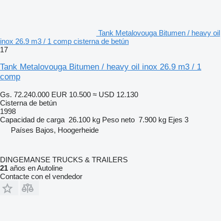
Tank Metalovouga Bitumen / heavy oil
inox 26.9 m3 / 1 comp cisterna de betún
17
Tank Metalovouga Bitumen / heavy oil inox 26.9 m3 / 1
comp
Gs. 72.240.000
EUR 10.500
≈ USD 12.130
Cisterna de betún
1998
Capacidad de carga
26.100 kg
Peso neto
7.900 kg
Ejes
3
Países Bajos, Hoogerheide
DINGEMANSE TRUCKS & TRAILERS
21
años en Autoline
Contacte con el vendedor