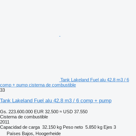
Tank Lakeland Fuel alu 42.8 m3 / 6
comp + pump cisterna de combustible
33
Tank Lakeland Fuel alu 42.8 m3 / 6 comp + pump
Gs. 223.600.000
EUR 32.500
≈ USD 37.550
Cisterna de combustible
2011
Capacidad de carga
32.150 kg
Peso neto
5.850 kg
Ejes
3
Países Bajos, Hoogerheide