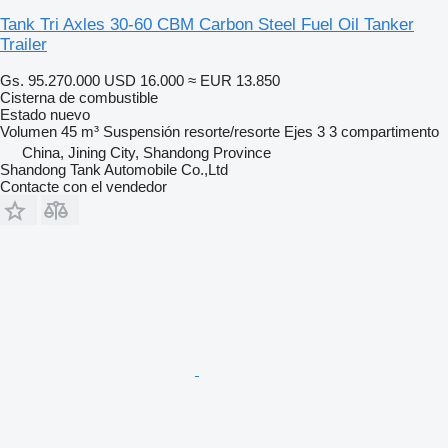
Tank Tri Axles 30-60 CBM Carbon Steel Fuel Oil Tanker
Trailer
Gs. 95.270.000
USD 16.000
≈ EUR 13.850
Cisterna de combustible
Estado
nuevo
Volumen
45 m³
Suspensión
resorte/resorte
Ejes
3
3 compartimento
China, Jining City, Shandong Province
Shandong Tank Automobile Co.,Ltd
Contacte con el vendedor