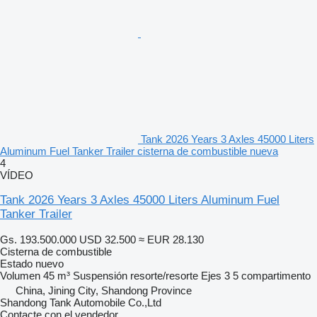
Tank 2026 Years 3 Axles 45000 Liters
Aluminum Fuel Tanker Trailer cisterna de combustible nueva
4
VÍDEO
Tank 2026 Years 3 Axles 45000 Liters Aluminum Fuel
Tanker Trailer
Gs. 193.500.000
USD 32.500
≈ EUR 28.130
Cisterna de combustible
Estado
nuevo
Volumen
45 m³
Suspensión
resorte/resorte
Ejes
3
5 compartimento
China, Jining City, Shandong Province
Shandong Tank Automobile Co.,Ltd
Contacte con el vendedor