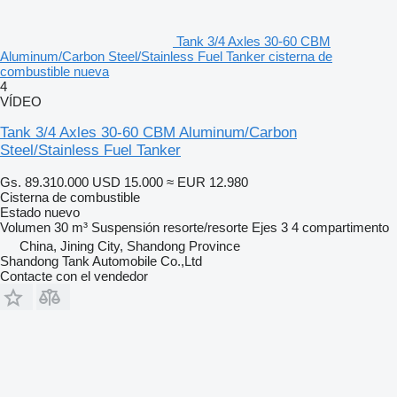
Tank 3/4 Axles 30-60 CBM
Aluminum/Carbon Steel/Stainless Fuel Tanker cisterna de
combustible nueva
4
VÍDEO
Tank 3/4 Axles 30-60 CBM Aluminum/Carbon
Steel/Stainless Fuel Tanker
Gs. 89.310.000
USD 15.000
≈ EUR 12.980
Cisterna de combustible
Estado
nuevo
Volumen
30 m³
Suspensión
resorte/resorte
Ejes
3
4 compartimento
China, Jining City, Shandong Province
Shandong Tank Automobile Co.,Ltd
Contacte con el vendedor