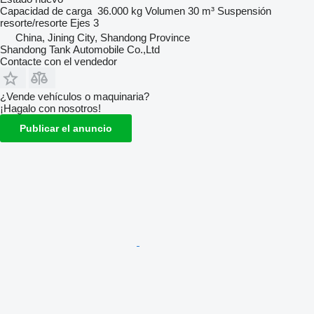
Capacidad de carga
36.000 kg
Volumen
30 m³
Suspensión
resorte/resorte
Ejes
3
China, Jining City, Shandong Province
Shandong Tank Automobile Co.,Ltd
Contacte con el vendedor
¿Vende vehículos o maquinaria?
¡Hagalo con nosotros!
Publicar el anuncio