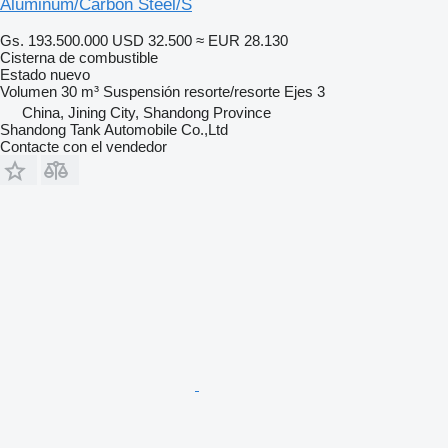
Aluminum/Carbon Steel/S
Gs. 193.500.000
USD 32.500
≈ EUR 28.130
Cisterna de combustible
Estado
nuevo
Volumen
30 m³
Suspensión
resorte/resorte
Ejes
3
China, Jining City, Shandong Province
Shandong Tank Automobile Co.,Ltd
Contacte con el vendedor