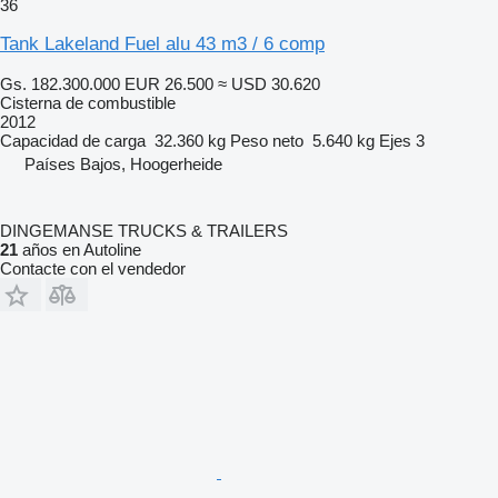
36
Tank Lakeland Fuel alu 43 m3 / 6 comp
Gs. 182.300.000
EUR 26.500
≈ USD 30.620
Cisterna de combustible
2012
Capacidad de carga
32.360 kg
Peso neto
5.640 kg
Ejes
3
Países Bajos, Hoogerheide
DINGEMANSE TRUCKS & TRAILERS
21
años en Autoline
Contacte con el vendedor