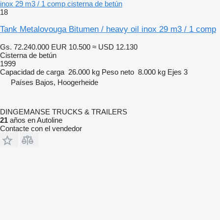
inox 29 m3 / 1 comp cisterna de betún
18
Tank Metalovouga Bitumen / heavy oil inox 29 m3 / 1 comp
Gs. 72.240.000
EUR 10.500
≈ USD 12.130
Cisterna de betún
1999
Capacidad de carga
26.000 kg
Peso neto
8.000 kg
Ejes
3
Países Bajos, Hoogerheide
DINGEMANSE TRUCKS & TRAILERS
21
años en Autoline
Contacte con el vendedor