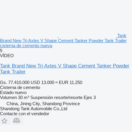
Tank
Brand New Tri Axles V Shape Cement Tanker Powder Tank Trailer
cisterna de cemento nueva
5
VÍDEO
Tank Brand New Tri Axles V Shape Cement Tanker Powder
Tank Trailer
Gs. 77.410.000
USD 13.000
≈ EUR 11.250
Cisterna de cemento
Estado
nuevo
Volumen
30 m³
Suspensión
resorte/resorte
Ejes
3
China, Jining City, Shandong Province
Shandong Tank Automobile Co.,Ltd
Contacte con el vendedor