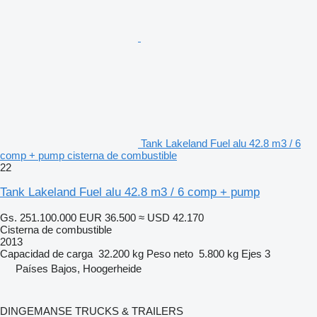
Tank Lakeland Fuel alu 42.8 m3 / 6
comp + pump cisterna de combustible
22
Tank Lakeland Fuel alu 42.8 m3 / 6 comp + pump
Gs. 251.100.000
EUR 36.500
≈ USD 42.170
Cisterna de combustible
2013
Capacidad de carga
32.200 kg
Peso neto
5.800 kg
Ejes
3
Países Bajos, Hoogerheide
DINGEMANSE TRUCKS & TRAILERS