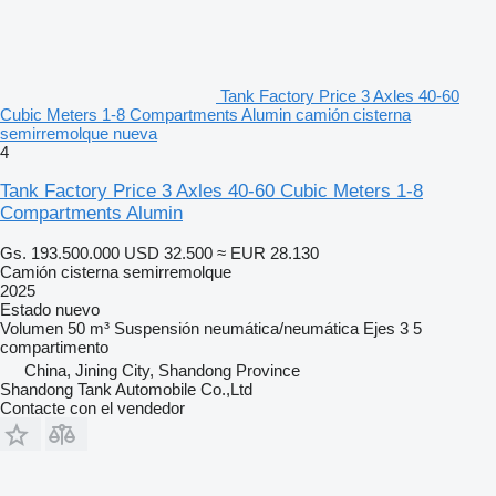
Tank Factory Price 3 Axles 40-60
Cubic Meters 1-8 Compartments Alumin camión cisterna
semirremolque nueva
4
Tank Factory Price 3 Axles 40-60 Cubic Meters 1-8
Compartments Alumin
Gs. 193.500.000
USD 32.500
≈ EUR 28.130
Camión cisterna semirremolque
2025
Estado
nuevo
Volumen
50 m³
Suspensión
neumática/neumática
Ejes
3
5
compartimento
China, Jining City, Shandong Province
Shandong Tank Automobile Co.,Ltd
Contacte con el vendedor