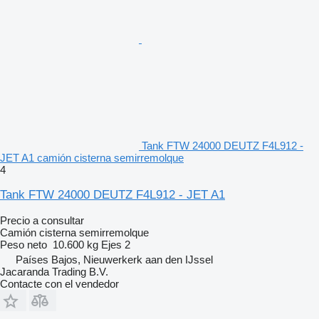
Tank FTW 24000 DEUTZ F4L912 -
JET A1 camión cisterna semirremolque
4
Tank FTW 24000 DEUTZ F4L912 - JET A1
Precio a consultar
Camión cisterna semirremolque
Peso neto
10.600 kg
Ejes
2
Países Bajos, Nieuwerkerk aan den IJssel
Jacaranda Trading B.V.
Contacte con el vendedor