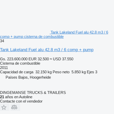
Tank Lakeland Fuel alu 42.8 m3 / 6
comp + pump cisterna de combustible
34
Tank Lakeland Fuel alu 42.8 m3 / 6 comp + pump
Gs. 223.600.000
EUR 32.500
≈ USD 37.550
Cisterna de combustible
2011
Capacidad de carga
32.150 kg
Peso neto
5.850 kg
Ejes
3
Países Bajos, Hoogerheide
DINGEMANSE TRUCKS & TRAILERS
21
años en Autoline
Contacte con el vendedor