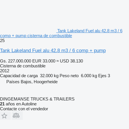
Tank Lakeland Fuel alu 42.8 m3 / 6
comp + pump cisterna de combustible
25
Tank Lakeland Fuel alu 42.8 m3 / 6 comp + pump
Gs. 227.000.000
EUR 33.000
≈ USD 38.130
Cisterna de combustible
2012
Capacidad de carga
32.000 kg
Peso neto
6.000 kg
Ejes
3
Países Bajos, Hoogerheide
DINGEMANSE TRUCKS & TRAILERS
21
años en Autoline
Contacte con el vendedor