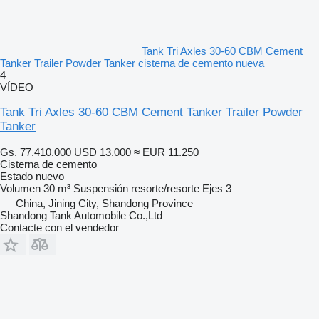
Tank Tri Axles 30-60 CBM Cement
Tanker Trailer Powder Tanker cisterna de cemento nueva
4
VÍDEO
Tank Tri Axles 30-60 CBM Cement Tanker Trailer Powder
Tanker
Gs. 77.410.000
USD 13.000
≈ EUR 11.250
Cisterna de cemento
Estado
nuevo
Volumen
30 m³
Suspensión
resorte/resorte
Ejes
3
China, Jining City, Shandong Province
Shandong Tank Automobile Co.,Ltd
Contacte con el vendedor