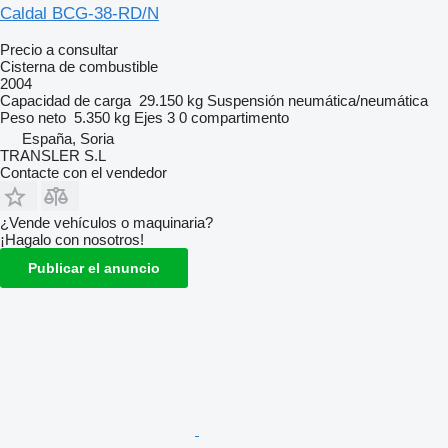
Caldal BCG-38-RD/N
Precio a consultar
Cisterna de combustible
2004
Capacidad de carga
29.150 kg
Suspensión
neumática/neumática
Peso neto
5.350 kg
Ejes
3
0 compartimento
España, Soria
TRANSLER S.L
Contacte con el vendedor
¿Vende vehículos o maquinaria?
¡Hagalo con nosotros!
Publicar el anuncio