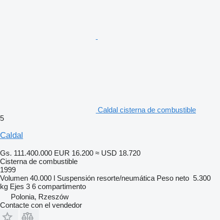
Caldal cisterna de combustible
5
Caldal
Gs. 111.400.000
EUR 16.200
≈ USD 18.720
Cisterna de combustible
1999
Volumen
40.000 l
Suspensión
resorte/neumática
Peso neto
5.300
kg
Ejes
3
6 compartimento
Polonia, Rzeszów
Contacte con el vendedor