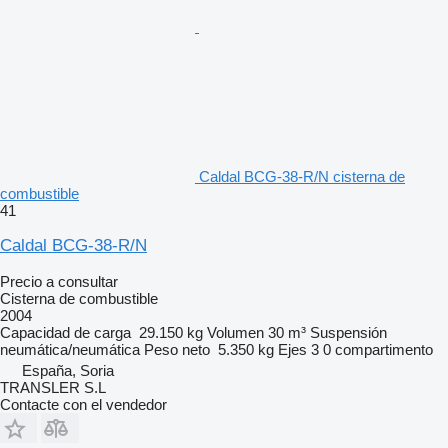
Caldal BCG-38-R/N cisterna de
combustible
41
Caldal BCG-38-R/N
Precio a consultar
Cisterna de combustible
2004
Capacidad de carga
29.150 kg
Volumen
30 m³
Suspensión
neumática/neumática
Peso neto
5.350 kg
Ejes
3
0 compartimento
España, Soria
TRANSLER S.L
Contacte con el vendedor