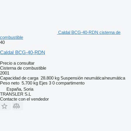
Caldal BCG-40-RDN cisterna de
combustible
40
Caldal BCG-40-RDN
Precio a consultar
Cisterna de combustible
2001
Capacidad de carga
28.800 kg
Suspensión
neumática/neumática
Peso neto
5.700 kg
Ejes
3
0 compartimento
España, Soria
TRANSLER S.L
Contacte con el vendedor