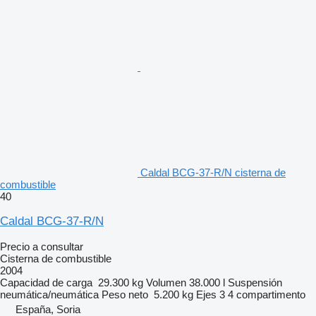
Caldal BCG-37-R/N cisterna de
combustible
40
Caldal BCG-37-R/N
Precio a consultar
Cisterna de combustible
2004
Capacidad de carga
29.300 kg
Volumen
38.000 l
Suspensión
neumática/neumática
Peso neto
5.200 kg
Ejes
3
4 compartimento
España, Soria