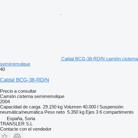
Caldal BCG-38-RD/N camión cisterna
semirremolque
40
Caldal BCG-38-RD/N
Precio a consultar
Camión cisterna semirremolque
2004
Capacidad de carga
29.150 kg
Volumen
40.000 l
Suspensión
neumática/neumática
Peso neto
5.350 kg
Ejes
3
6 compartimento
España, Soria
TRANSLER S.L
Contacte con el vendedor