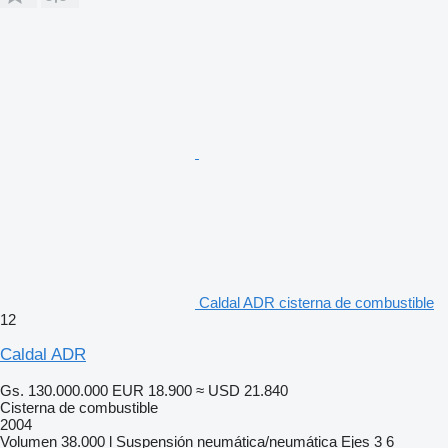
Caldal ADR cisterna de combustible
12
Caldal ADR
Gs. 130.000.000
EUR 18.900
≈ USD 21.840
Cisterna de combustible
2004
Volumen
38.000 l
Suspensión
neumática/neumática
Ejes
3
6