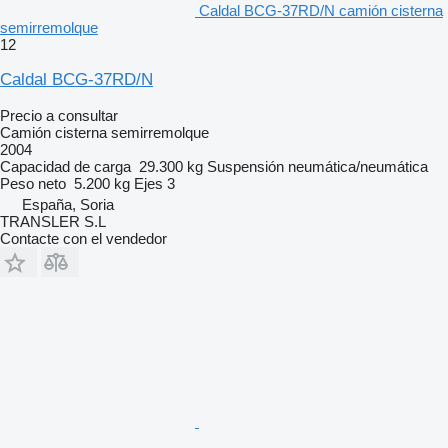
Caldal BCG-37RD/N camión cisterna
semirremolque
12
Caldal BCG-37RD/N
Precio a consultar
Camión cisterna semirremolque
2004
Capacidad de carga
29.300 kg
Suspensión
neumática/neumática
Peso neto
5.200 kg
Ejes
3
España, Soria
TRANSLER S.L
Contacte con el vendedor