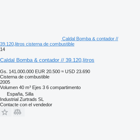
Caldal Bomba & contador //
39.120,litros cisterna de combustible
14
Caldal Bomba & contador // 39.120,litros
Gs. 141.000.000
EUR 20.500
≈ USD 23.690
Cisterna de combustible
2005
Volumen
40 m³
Ejes
3
6 compartimento
España, Silla
Industrial Zurtrads SL
Contacte con el vendedor