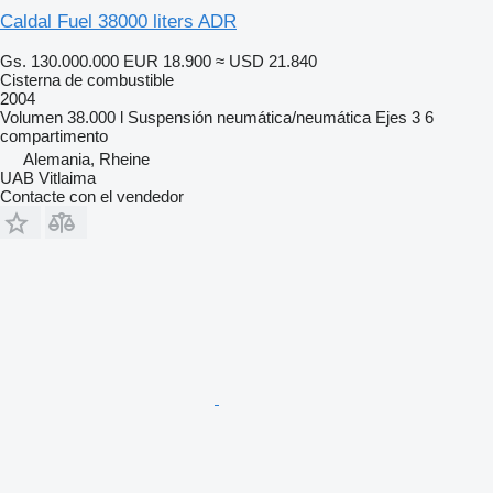
Caldal Fuel 38000 liters ADR
Gs. 130.000.000
EUR 18.900
≈ USD 21.840
Cisterna de combustible
2004
Volumen
38.000 l
Suspensión
neumática/neumática
Ejes
3
6
compartimento
Alemania, Rheine
UAB Vitlaima
Contacte con el vendedor