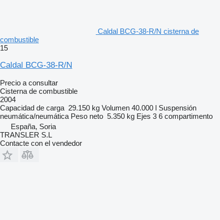
Caldal BCG-38-R/N cisterna de
combustible
15
Caldal BCG-38-R/N
Precio a consultar
Cisterna de combustible
2004
Capacidad de carga
29.150 kg
Volumen
40.000 l
Suspensión
neumática/neumática
Peso neto
5.350 kg
Ejes
3
6 compartimento
España, Soria
TRANSLER S.L
Contacte con el vendedor