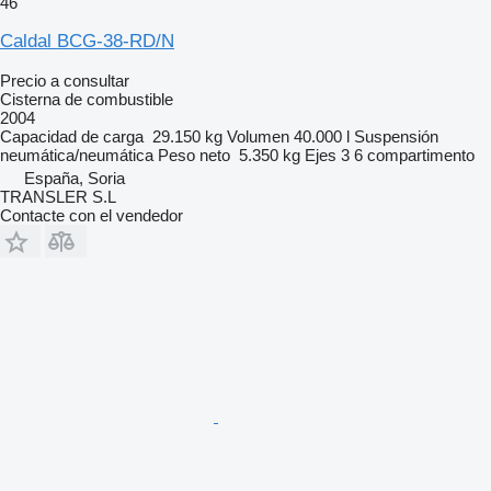
46
Caldal BCG-38-RD/N
Precio a consultar
Cisterna de combustible
2004
Capacidad de carga
29.150 kg
Volumen
40.000 l
Suspensión
neumática/neumática
Peso neto
5.350 kg
Ejes
3
6 compartimento
España, Soria
TRANSLER S.L
Contacte con el vendedor