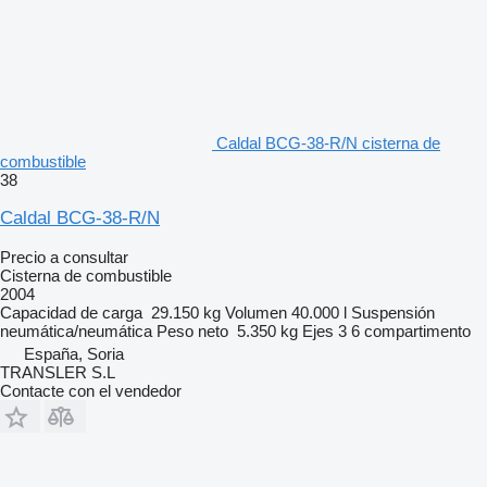
Caldal BCG-38-R/N cisterna de
combustible
38
Caldal BCG-38-R/N
Precio a consultar
Cisterna de combustible
2004
Capacidad de carga
29.150 kg
Volumen
40.000 l
Suspensión
neumática/neumática
Peso neto
5.350 kg
Ejes
3
6 compartimento
España, Soria
TRANSLER S.L
Contacte con el vendedor