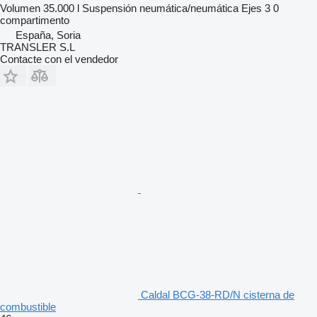
Volumen
35.000 l
Suspensión
neumática/neumática
Ejes
3
0
compartimento
España, Soria
TRANSLER S.L
Contacte con el vendedor
Caldal BCG-38-RD/N cisterna de
combustible