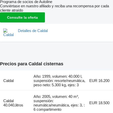
Programa de socios de Autoline
Conviértase en nuestro afiliado y reciba una recompensa por cada
cliente atraído
Consulte la oferta
Detalles de Caldal
Precios para Caldal cisternas
Año: 1999, volumen: 40.000 l,
Caldal
suspensión: resorte/neumática,
EUR 16.200
peso neto: 5.300 kg, ejes: 3
Año: 2005, volumen: 40 m³,
Caldal
suspensión:
EUR 18.500
40.040,litros
neumática/neumática, ejes: 3, :
6 compartimento