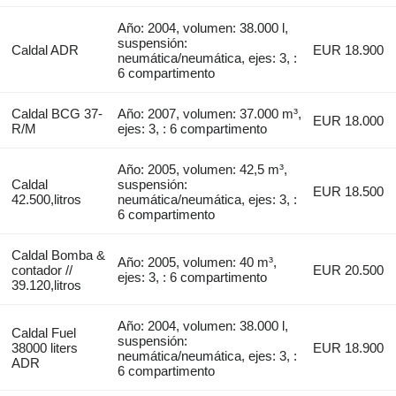
Año: 2004, volumen: 38.000 l,
suspensión:
Caldal ADR
EUR 18.900
neumática/neumática, ejes: 3, :
6 compartimento
Caldal BCG 37-
Año: 2007, volumen: 37.000 m³,
EUR 18.000
R/M
ejes: 3, : 6 compartimento
Año: 2005, volumen: 42,5 m³,
Caldal
suspensión:
EUR 18.500
42.500,litros
neumática/neumática, ejes: 3, :
6 compartimento
Caldal Bomba &
Año: 2005, volumen: 40 m³,
contador //
EUR 20.500
ejes: 3, : 6 compartimento
39.120,litros
Año: 2004, volumen: 38.000 l,
Caldal Fuel
suspensión:
38000 liters
EUR 18.900
neumática/neumática, ejes: 3, :
ADR
6 compartimento