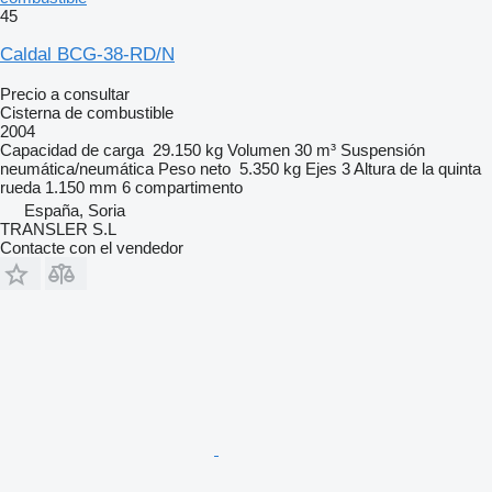
45
Caldal BCG-38-RD/N
Precio a consultar
Cisterna de combustible
2004
Capacidad de carga
29.150 kg
Volumen
30 m³
Suspensión
neumática/neumática
Peso neto
5.350 kg
Ejes
3
Altura de la quinta
rueda
1.150 mm
6 compartimento
España, Soria
TRANSLER S.L
Contacte con el vendedor