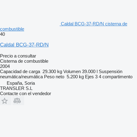
Caldal BCG-37-RD/N cisterna de
combustible
40
Caldal BCG-37-RD/N
Precio a consultar
Cisterna de combustible
2004
Capacidad de carga
29.300 kg
Volumen
39.000 l
Suspensión
neumática/neumática
Peso neto
5.200 kg
Ejes
3
4 compartimento
España, Soria
TRANSLER S.L
Contacte con el vendedor