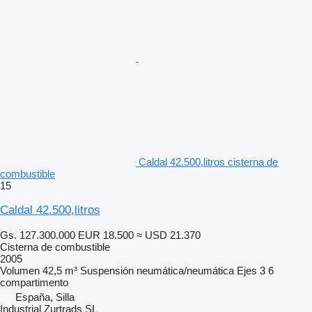
Caldal 42.500,litros cisterna de
combustible
15
Caldal 42.500,litros
Gs. 127.300.000
EUR 18.500
≈ USD 21.370
Cisterna de combustible
2005
Volumen
42,5 m³
Suspensión
neumática/neumática
Ejes
3
6
compartimento
España, Silla
Industrial Zurtrads SL