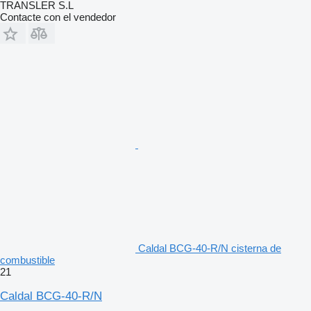
TRANSLER S.L
Contacte con el vendedor
Caldal BCG-40-R/N cisterna de
combustible
21
Caldal BCG-40-R/N