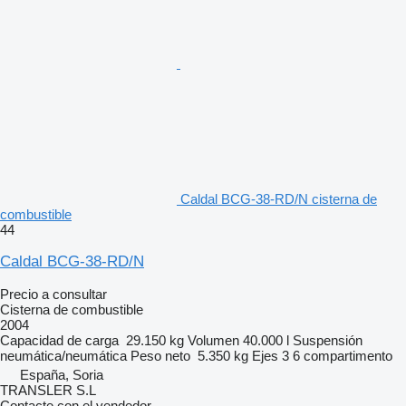
Caldal BCG-38-RD/N cisterna de
combustible
44
Caldal BCG-38-RD/N
Precio a consultar
Cisterna de combustible
2004
Capacidad de carga
29.150 kg
Volumen
40.000 l
Suspensión
neumática/neumática
Peso neto
5.350 kg
Ejes
3
6 compartimento
España, Soria
TRANSLER S.L
Contacte con el vendedor