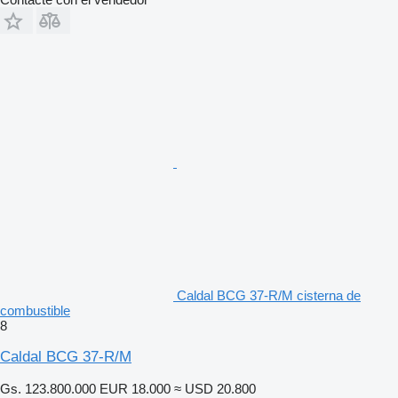
Caldal BCG 37-R/M cisterna de
combustible
8
Caldal BCG 37-R/M
Gs. 123.800.000
EUR 18.000
≈ USD 20.800