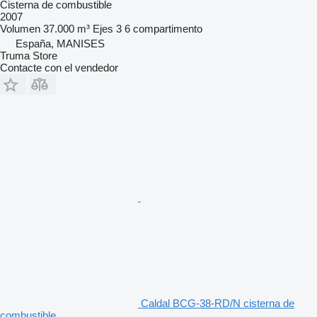
Cisterna de combustible
2007
Volumen
37.000 m³
Ejes
3
6 compartimento
España, MANISES
Truma Store
Contacte con el vendedor
Caldal BCG-38-RD/N cisterna de
combustible