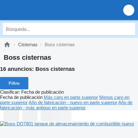
Cisternas
Boss cisternas
Boss cisternas
16 anuncios:
Boss cisternas
Filtro
Clasificar
:
Fecha de publicación
Fecha de publicación
Más caro en parte superior
Menos caro en
parte superior
Año de fabricación - nuevo en parte superior
Año de
fabricación - más antiguo en parte superior