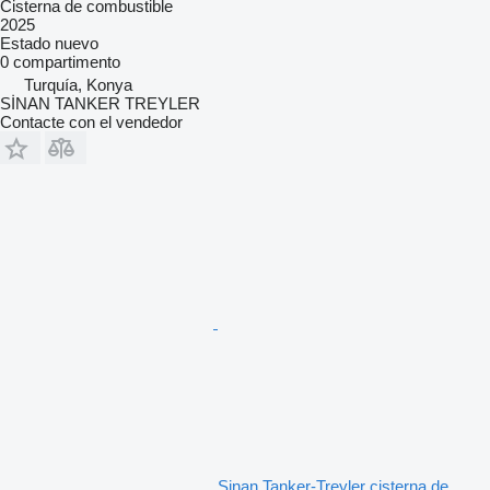
Cisterna de combustible
2025
Estado
nuevo
0 compartimento
Turquía, Konya
SİNAN TANKER TREYLER
Contacte con el vendedor
Sinan Tanker-Treyler cisterna de