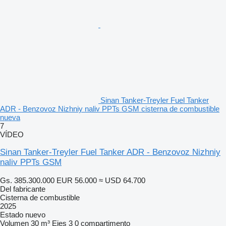
Sinan Tanker-Treyler Fuel Tanker
ADR - Benzovoz Nizhniy naliv PPTs GSM cisterna de combustible
nueva
7
VÍDEO
Sinan Tanker-Treyler Fuel Tanker ADR - Benzovoz Nizhniy
naliv PPTs GSM
Gs. 385.300.000
EUR 56.000
≈ USD 64.700
Del fabricante
Cisterna de combustible
2025
Estado
nuevo
Volumen
30 m³
Ejes
3
0 compartimento