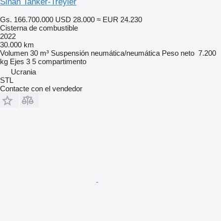
Sinan Tanker-Treyler
Gs. 166.700.000
USD 28.000
≈ EUR 24.230
Cisterna de combustible
2022
30.000 km
Volumen
30 m³
Suspensión
neumática/neumática
Peso neto
7.200
kg
Ejes
3
5 compartimento
Ucrania
STL
Contacte con el vendedor