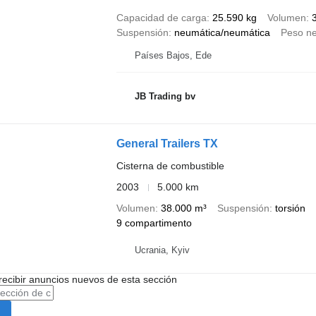
Capacidad de carga
25.590 kg
Volumen
Suspensión
neumática/neumática
Peso ne
Países Bajos, Ede
JB Trading bv
General Trailers TX
Cisterna de combustible
2003
5.000 km
Volumen
38.000 m³
Suspensión
torsión
9 compartimento
Ucrania, Kyiv
recibir anuncios nuevos de esta sección