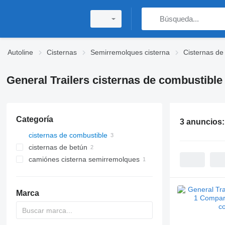
Autoline
Cisternas
Semirremolques cisterna
Cisternas de
General Trailers cisternas de combustible
Categoría
3 anuncios
cisternas de combustible
cisternas de betún
camiónes cisterna semirremolques
Marca