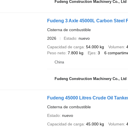
Fudeng Construction Machinery Co., Ltd
Fudeng 3 Axle 45000L Carbon Steel Fu
Cisterna de combustible
2026
Estado
nuevo
Capacidad de carga
54.000 kg
Volumen
Peso neto
7.800 kg
Ejes
3
6 compartim
China
Fudeng Construction Machinery Co., Ltd
Fudeng 45000 Litres Crude Oil Tanker
Cisterna de combustible
Estado
nuevo
Capacidad de carga
45.000 kg
Volumen