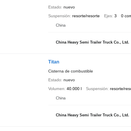
Estado
nuevo
Suspensión
resorte/resorte
Ejes
3
0 co
China
China Heavy Semi Trailer Truck Co., Ltd.
Titan
Cisterna de combustible
Estado
nuevo
Volumen
40.000 l
Suspensión
resorte/res
China
China Heavy Semi Trailer Truck Co., Ltd.