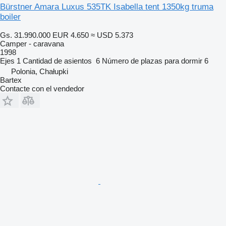
Bürstner Amara Luxus 535TK Isabella tent 1350kg truma
boiler
Gs. 31.990.000
EUR 4.650
≈ USD 5.373
Camper - caravana
1998
Ejes
1
Cantidad de asientos
6
Número de plazas para dormir
6
Polonia, Chałupki
Bartex
Contacte con el vendedor