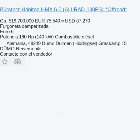
Bürstner Habiton HMX 6.0 (ALLRAD-190PS) *Offroad*
Gs. 519.700.000
EUR 75.540
≈ USD 87.270
Furgoneta camperizada
Euro 6
Potencia
190 Hp (140 kW)
Combustible
diésel
Alemania, 48249 Dümo Dülmen (Hiddingsel) Graskamp 15
DÜMO Reisemobile
Contacte con el vendedor