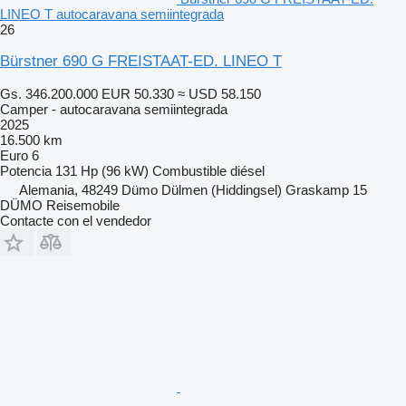
LINEO T autocaravana semiintegrada
26
Bürstner 690 G FREISTAAT-ED. LINEO T
Gs. 346.200.000
EUR 50.330
≈ USD 58.150
Camper - autocaravana semiintegrada
2025
16.500 km
Euro 6
Potencia
131 Hp (96 kW)
Combustible
diésel
Alemania, 48249 Dümo Dülmen (Hiddingsel) Graskamp 15
DÜMO Reisemobile
Contacte con el vendedor