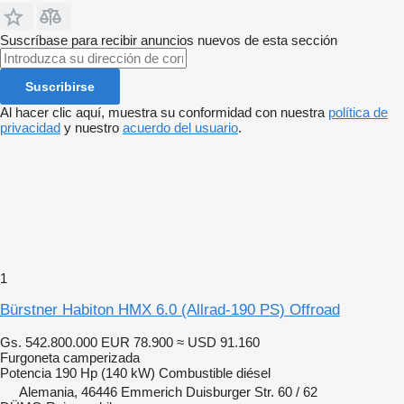
Suscríbase para recibir anuncios nuevos de esta sección
Suscribirse
Al hacer clic aquí, muestra su conformidad con nuestra
política de
privacidad
y nuestro
acuerdo del usuario
.
1
Bürstner Habiton HMX 6.0 (Allrad-190 PS) Offroad
Gs. 542.800.000
EUR 78.900
≈ USD 91.160
Furgoneta camperizada
Potencia
190 Hp (140 kW)
Combustible
diésel
Alemania, 46446 Emmerich Duisburger Str. 60 / 62