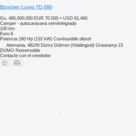
Bürstner Lyseo TD 690
Gs. 485.000.000
EUR 70.500
≈ USD 81.460
Camper - autocaravana semiintegrada
100 km
Euro 6
Potencia
180 Hp (132 kW)
Combustible
diésel
Alemania, 48249 Dümo Dülmen (Hiddingsel) Graskamp 15
DÜMO Reisemobile
Contacte con el vendedor