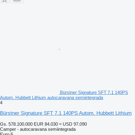
Bürstner Signature SFT 7.1 140PS
Autom. Hubbett Lithium autocaravana semiintegrada
4
Bürstner Signature SFT 7.1 140PS Autom. Hubbett Lithium
Gs. 578.100.000
EUR 84.030
≈ USD 97.090
Camper - autocaravana semiintegrada
Euro 6