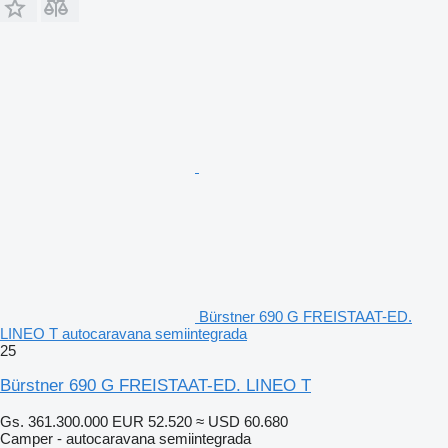
Bürstner 690 G FREISTAAT-ED.
LINEO T autocaravana semiintegrada
25
Bürstner 690 G FREISTAAT-ED. LINEO T
Gs. 361.300.000
EUR 52.520
≈ USD 60.680
Camper - autocaravana semiintegrada