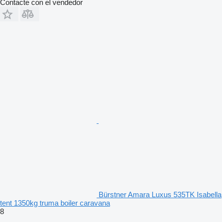
Contacte con el vendedor
Bürstner Amara Luxus 535TK Isabella
tent 1350kg truma boiler caravana
8