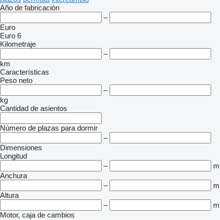
Año de fabricación
–
Euro
Euro 6
Kilometraje
–
km
Características
Peso neto
–
kg
Cantidad de asientos
Número de plazas para dormir
–
Dimensiones
Longitud
–
m
Anchura
–
m
Altura
–
m
Motor, caja de cambios