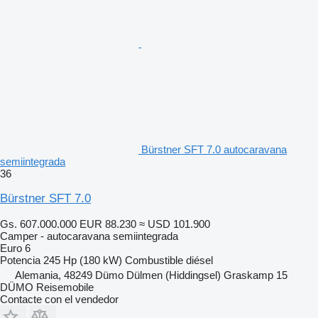
Bürstner SFT 7.0 autocaravana
semiintegrada
36
Bürstner SFT 7.0
Gs. 607.000.000
EUR 88.230
≈ USD 101.900
Camper - autocaravana semiintegrada
Euro 6
Potencia
245 Hp (180 kW)
Combustible
diésel
Alemania, 48249 Dümo Dülmen (Hiddingsel) Graskamp 15
DÜMO Reisemobile
Contacte con el vendedor