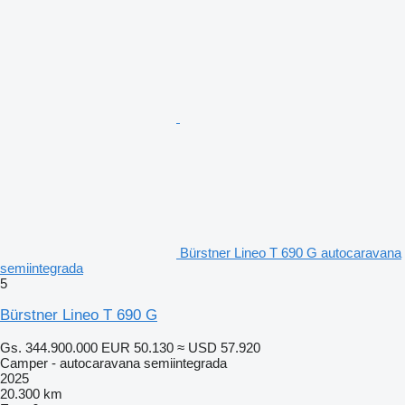
Bürstner Lineo T 690 G autocaravana
semiintegrada
5
Bürstner Lineo T 690 G
Gs. 344.900.000
EUR 50.130
≈ USD 57.920
Camper - autocaravana semiintegrada
2025
20.300 km