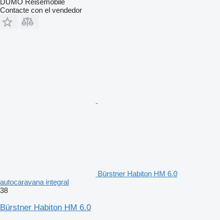
DÜMO Reisemobile
Contacte con el vendedor
Bürstner Habiton HM 6.0
autocaravana integral
38
Bürstner Habiton HM 6.0