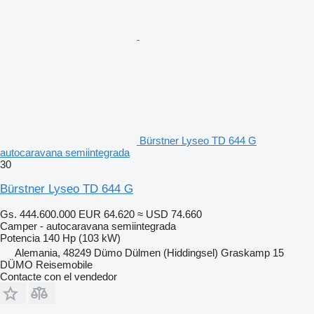
Bürstner Lyseo TD 644 G
autocaravana semiintegrada
30
Bürstner Lyseo TD 644 G
Gs. 444.600.000
EUR 64.620
≈ USD 74.660
Camper - autocaravana semiintegrada
Potencia
140 Hp (103 kW)
Alemania, 48249 Dümo Dülmen (Hiddingsel) Graskamp 15
DÜMO Reisemobile
Contacte con el vendedor