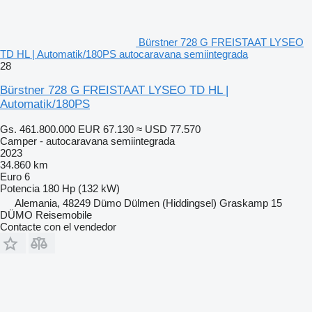
Bürstner 728 G FREISTAAT LYSEO
TD HL | Automatik/180PS autocaravana semiintegrada
28
Bürstner 728 G FREISTAAT LYSEO TD HL |
Automatik/180PS
Gs. 461.800.000
EUR 67.130
≈ USD 77.570
Camper - autocaravana semiintegrada
2023
34.860 km
Euro 6
Potencia
180 Hp (132 kW)
Alemania, 48249 Dümo Dülmen (Hiddingsel) Graskamp 15
DÜMO Reisemobile
Contacte con el vendedor