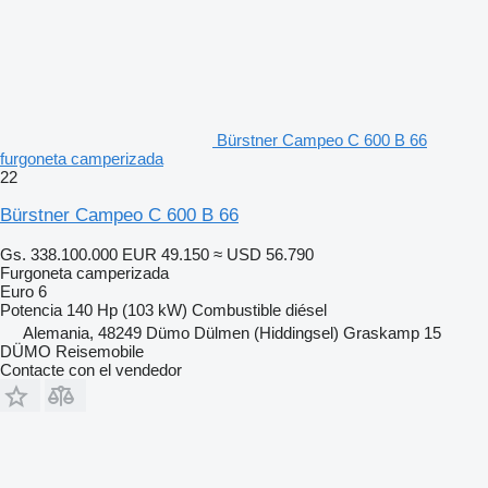
Bürstner Campeo C 600 B 66
furgoneta camperizada
22
Bürstner Campeo C 600 B 66
Gs. 338.100.000
EUR 49.150
≈ USD 56.790
Furgoneta camperizada
Euro 6
Potencia
140 Hp (103 kW)
Combustible
diésel
Alemania, 48249 Dümo Dülmen (Hiddingsel) Graskamp 15
DÜMO Reisemobile
Contacte con el vendedor