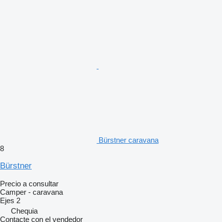
Bürstner caravana
8
Bürstner
Precio a consultar
Camper - caravana
Ejes
2
Chequia
Contacte con el vendedor