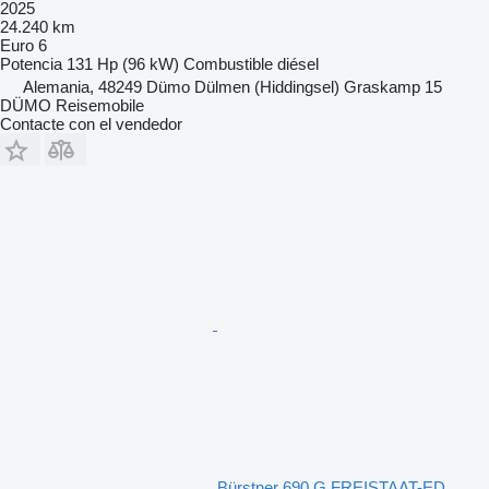
2025
24.240 km
Euro 6
Potencia
131 Hp (96 kW)
Combustible
diésel
Alemania, 48249 Dümo Dülmen (Hiddingsel) Graskamp 15
DÜMO Reisemobile
Contacte con el vendedor
Bürstner 690 G FREISTAAT-ED.