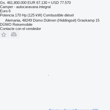
Gs. 461.800.000
EUR 67.130
≈ USD 77.570
Camper - autocaravana integral
Euro 6
Potencia
170 Hp (125 kW)
Combustible
diésel
Alemania, 48249 Dümo Dülmen (Hiddingsel) Graskamp 15
DÜMO Reisemobile
Contacte con el vendedor