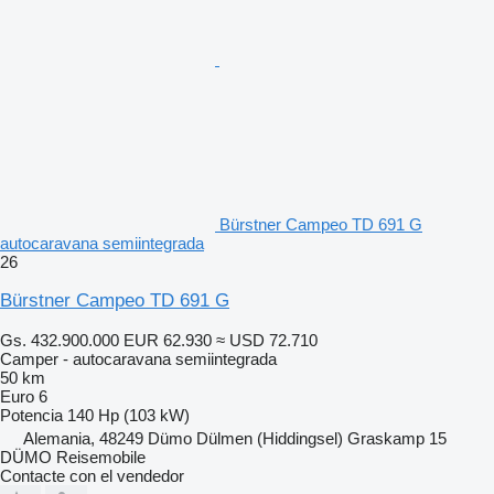
Bürstner Campeo TD 691 G
autocaravana semiintegrada
26
Bürstner Campeo TD 691 G
Gs. 432.900.000
EUR 62.930
≈ USD 72.710
Camper - autocaravana semiintegrada
50 km
Euro 6
Potencia
140 Hp (103 kW)
Alemania, 48249 Dümo Dülmen (Hiddingsel) Graskamp 15
DÜMO Reisemobile
Contacte con el vendedor