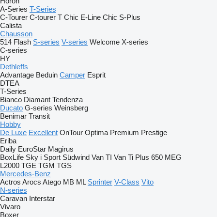
Horon
A-Series
T-Series
C-Tourer
C-tourer T
Chic E-Line
Chic S-Plus
Calista
Chausson
514
Flash
S-series
V-series
Welcome
X-series
C-series
HY
Dethleffs
Advantage
Beduin
Camper
Esprit
DTEA
T-Series
Bianco
Diamant
Tendenza
Ducato
G-series
Weinsberg
Benimar
Transit
Hobby
De Luxe
Excellent
OnTour
Optima
Premium
Prestige
Eriba
Daily
EuroStar
Magirus
BoxLife
Sky i
Sport
Südwind
Van TI
Van Ti Plus 650 MEG
L2000
TGE
TGM
TGS
Mercedes-Benz
Actros
Arocs
Atego
MB
ML
Sprinter
V-Class
Vito
N-series
Caravan
Interstar
Vivaro
Boxer