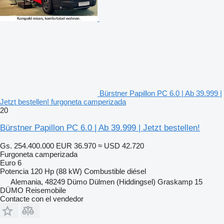
Bürstner Papillon PC 6.0 | Ab 39.999 |
Jetzt bestellen! furgoneta camperizada
20
Bürstner Papillon PC 6.0 | Ab 39.999 | Jetzt bestellen!
Gs. 254.400.000
EUR 36.970
≈ USD 42.720
Furgoneta camperizada
Euro 6
Potencia
120 Hp (88 kW)
Combustible
diésel
Alemania, 48249 Dümo Dülmen (Hiddingsel) Graskamp 15
DÜMO Reisemobile
Contacte con el vendedor