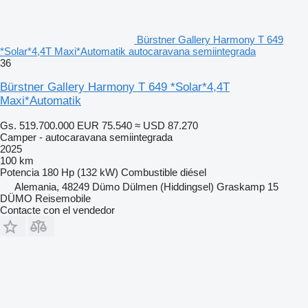
Bürstner Gallery Harmony T 649
*Solar*4,4T Maxi*Automatik autocaravana semiintegrada
36
Bürstner Gallery Harmony T 649 *Solar*4,4T
Maxi*Automatik
Gs. 519.700.000
EUR 75.540
≈ USD 87.270
Camper - autocaravana semiintegrada
2025
100 km
Potencia
180 Hp (132 kW)
Combustible
diésel
Alemania, 48249 Dümo Dülmen (Hiddingsel) Graskamp 15
DÜMO Reisemobile
Contacte con el vendedor