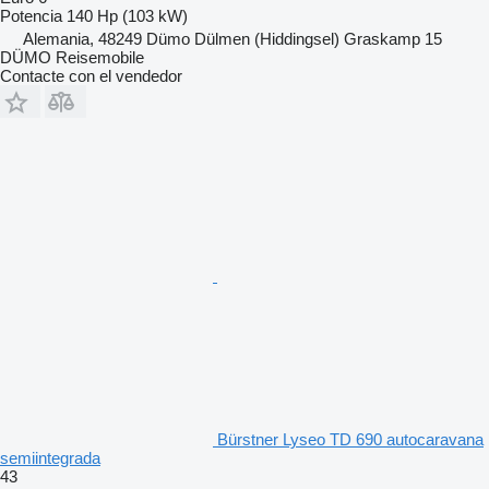
Potencia
140 Hp (103 kW)
Alemania, 48249 Dümo Dülmen (Hiddingsel) Graskamp 15
DÜMO Reisemobile
Contacte con el vendedor
Bürstner Lyseo TD 690 autocaravana
semiintegrada
43