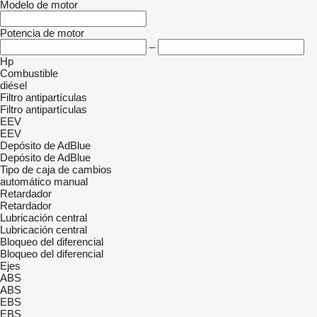
Modelo de motor
Potencia de motor
–
Hp
Combustible
diésel
Filtro antipartículas
Filtro antipartículas
EEV
EEV
Depósito de AdBlue
Depósito de AdBlue
Tipo de caja de cambios
automático
manual
Retardador
Retardador
Lubricación central
Lubricación central
Bloqueo del diferencial
Bloqueo del diferencial
Ejes
ABS
ABS
EBS
EBS