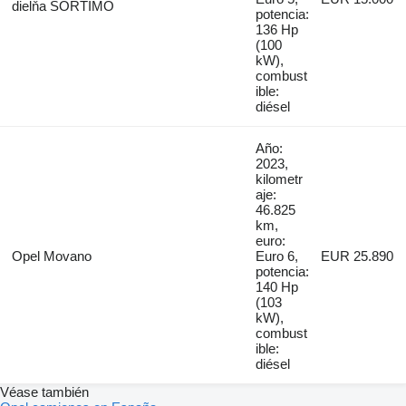
dielňa SORTIMO
potencia:
136 Hp
(100
kW),
combust
ible:
diésel
Año:
2023,
kilometr
aje:
46.825
km,
euro:
Opel Movano
Euro 6,
EUR 25.890
potencia:
140 Hp
(103
kW),
combust
ible:
diésel
Véase también