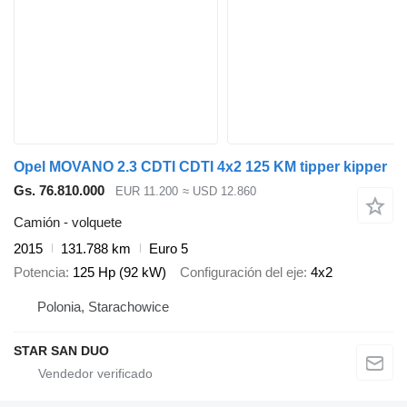
Opel MOVANO 2.3 CDTI CDTI 4x2 125 KM tipper kipper
Gs. 76.810.000
EUR 11.200
≈ USD 12.860
Camión - volquete
2015
131.788 km
Euro 5
Potencia
125 Hp (92 kW)
Configuración del eje
4x2
Polonia, Starachowice
STAR SAN DUO