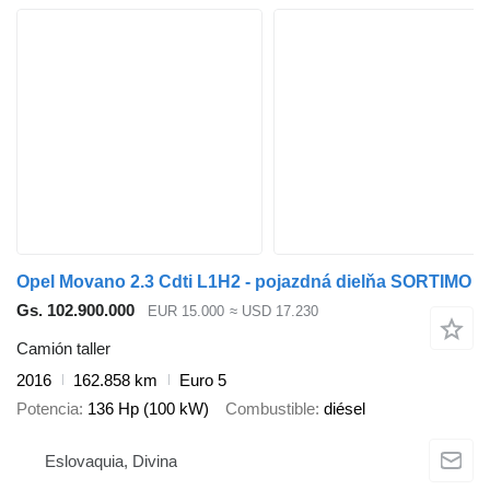
Opel Movano 2.3 Cdti L1H2 - pojazdná dielňa SORTIMO
Gs. 102.900.000
EUR 15.000
≈ USD 17.230
Camión taller
2016
162.858 km
Euro 5
Potencia
136 Hp (100 kW)
Combustible
diésel
Eslovaquia, Divina