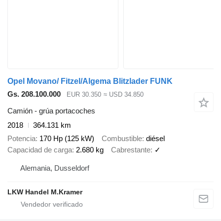
Opel Movano/ Fitzel/Algema Blitzlader FUNK
Gs. 208.100.000
EUR 30.350
≈ USD 34.850
Camión - grúa portacoches
2018
364.131 km
Potencia
170 Hp (125 kW)
Combustible
diésel
Capacidad de carga
2.680 kg
Cabrestante
✓
Alemania, Dusseldorf
LKW Handel M.Kramer