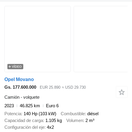
VÍDEO
Opel Movano
Gs. 177.600.000
EUR 25.890
≈ USD 29.730
Camión - volquete
2023
46.825 km
Euro 6
Potencia
140 Hp (103 kW)
Combustible
diésel
Capacidad de carga
1.105 kg
Volumen
2 m³
Configuración del eje
4x2