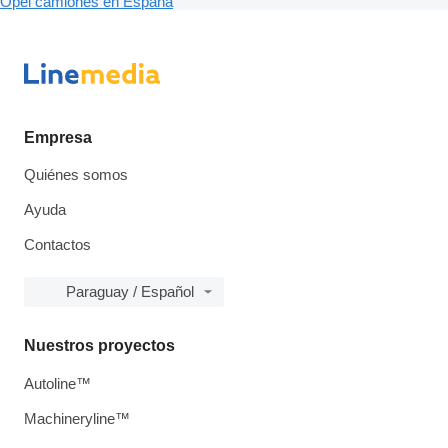
Opel camiones en España
Empresa
Quiénes somos
Ayuda
Contactos
Paraguay / Español
Nuestros proyectos
Autoline™
Machineryline™