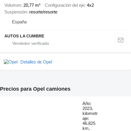
Volumen
20,77 m³
Configuración del eje
4x2
Suspensión
resorte/resorte
España
AUTOS LA CUMBRE
Detalles de Opel
Precios para Opel camiones
Año:
2023,
kilometr
aje:
46.825
km,