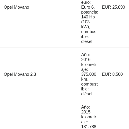
euro:
Opel Movano
Euro 6,
EUR 25.890
potencia:
140 Hp
(103
kW),
combust
ible:
diésel
Año:
2016,
kilometr
aje:
Opel Movano 2.3
375.000
EUR 8.500
km,
combust
ible:
diésel
Año:
2015,
kilometr
aje:
131.788