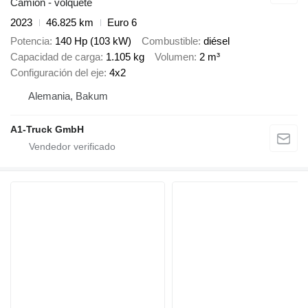
Camión - volquete
2023
46.825 km
Euro 6
Potencia
140 Hp (103 kW)
Combustible
diésel
Capacidad de carga
1.105 kg
Volumen
2 m³
Configuración del eje
4x2
Alemania, Bakum
A1-Truck GmbH