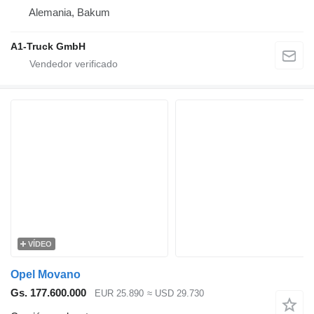
Alemania, Bakum
A1-Truck GmbH
VÍDEO
Opel Movano
Gs. 177.600.000
EUR 25.890
≈ USD 29.730