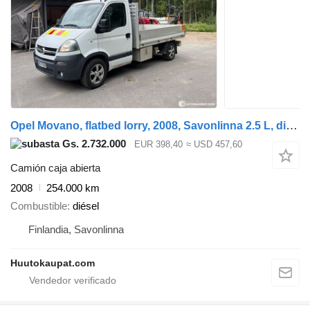
Opel Movano, flatbed lorry, 2008, Savonlinna 2.5 L, diesel, 254,000 k
Gs. 2.732.000
EUR 398,40
≈ USD 457,60
Camión caja abierta
2008
254.000 km
Combustible
diésel
Finlandia, Savonlinna
Huutokaupat.com