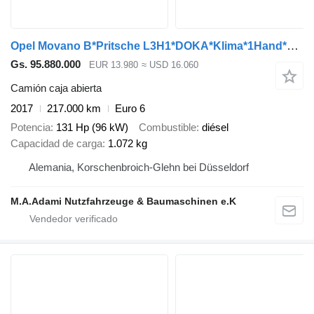
Opel Movano B*Pritsche L3H1*DOKA*Klima*1Hand*TOP*AHK*
Gs. 95.880.000
EUR 13.980
≈ USD 16.060
Camión caja abierta
2017
217.000 km
Euro 6
Potencia
131 Hp (96 kW)
Combustible
diésel
Capacidad de carga
1.072 kg
Alemania, Korschenbroich-Glehn bei Düsseldorf
M.A.Adami Nutzfahrzeuge & Baumaschinen e.K