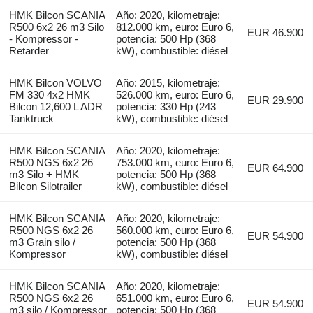
HMK Bilcon SCANIA
Año: 2020, kilometraje:
R500 6x2 26 m3 Silo
812.000 km, euro: Euro 6,
EUR 46.900
- Kompressor -
potencia: 500 Hp (368
Retarder
kW), combustible: diésel
HMK Bilcon VOLVO
Año: 2015, kilometraje:
FM 330 4x2 HMK
526.000 km, euro: Euro 6,
EUR 29.900
Bilcon 12,600 L ADR
potencia: 330 Hp (243
Tanktruck
kW), combustible: diésel
HMK Bilcon SCANIA
Año: 2020, kilometraje:
R500 NGS 6x2 26
753.000 km, euro: Euro 6,
EUR 64.900
m3 Silo + HMK
potencia: 500 Hp (368
Bilcon Silotrailer
kW), combustible: diésel
HMK Bilcon SCANIA
Año: 2020, kilometraje:
R500 NGS 6x2 26
560.000 km, euro: Euro 6,
EUR 54.900
m3 Grain silo /
potencia: 500 Hp (368
Kompressor
kW), combustible: diésel
HMK Bilcon SCANIA
Año: 2020, kilometraje:
R500 NGS 6x2 26
651.000 km, euro: Euro 6,
EUR 54.900
m3 silo / Kompressor
potencia: 500 Hp (368