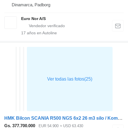
Dinamarca, Padborg
Euro Nor A/S
17
años en Autoline
HMK Bilcon SCANIA R500 NGS 6x2 26 m3 silo / Kompressor / Retarder
Gs. 377.700.000
EUR 54.900
≈ USD 63.430