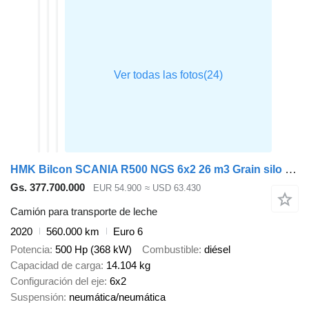
HMK Bilcon SCANIA R500 NGS 6x2 26 m3 Grain silo / Kompressor
Gs. 377.700.000
EUR 54.900
≈ USD 63.430
Camión para transporte de leche
2020
560.000 km
Euro 6
Potencia
500 Hp (368 kW)
Combustible
diésel
Capacidad de carga
14.104 kg
Configuración del eje
6x2
Suspensión
neumática/neumática