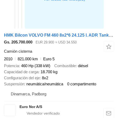
HMK Bilcon VOLVO FM 460 8x2*6 24.125 l. ADR Tanktruck
Gs. 205.700.000
EUR 29.900
≈ USD 34.550
Camión cisterna
2010
821.000 km
Euro 5
Potencia
460 Hp (338 kW)
Combustible
diésel
Capacidad de carga
18.700 kg
Configuración del eje
8x2
Suspensión
neumática/neumática
0 compartimento
Dinamarca, Padborg
Euro Nor A/S