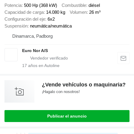
Potencia
500 Hp (368 kW)
Combustible
diésel
Capacidad de carga
14.080 kg
Volumen
26 m³
Configuración del eje
6x2
Suspensión
neumática/neumática
Dinamarca, Padborg
Euro Nor A/S
17
años en Autoline
¿Vende vehículos o maquinaria?
¡Hagalo con nosotros!
Publicar el anuncio