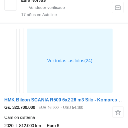
Euro Nor A/S
17
años en Autoline
HMK Bilcon SCANIA R500 6x2 26 m3 Silo - Kompressor - Retarder
Gs. 322.700.000
EUR 46.900
≈ USD 54.190
Camión cisterna
2020
812.000 km
Euro 6