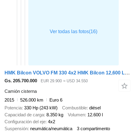
HMK Bilcon VOLVO FM 330 4x2 HMK Bilcon 12,600 L ADR Tanktruck
Gs. 205.700.000
EUR 29.900
≈ USD 34.550
Camión cisterna
2015
526.000 km
Euro 6
Potencia
330 Hp (243 kW)
Combustible
diésel
Capacidad de carga
8.350 kg
Volumen
12.600 l
Configuración del eje
4x2
Suspensión
neumática/neumática
3 compartimento