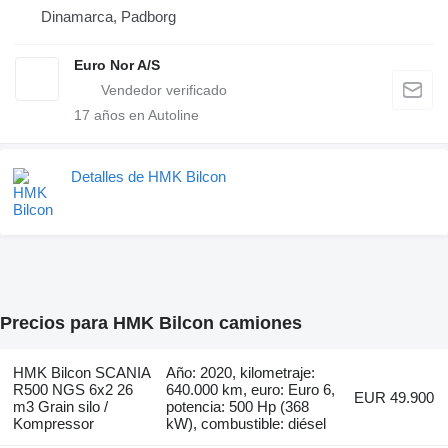
Dinamarca, Padborg
Euro Nor A/S
17
años en Autoline
Detalles de HMK Bilcon
Precios para HMK Bilcon camiones
HMK Bilcon SCANIA
Año: 2020, kilometraje:
R500 NGS 6x2 26
640.000 km, euro: Euro 6,
EUR 49.900
m3 Grain silo /
potencia: 500 Hp (368
Kompressor
kW), combustible: diésel