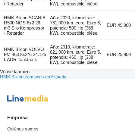
/ Retarder
kW), combustible: diésel
HMK Bilcon SCANIA
Año: 2020, kilometraje:
R500 NGS 6x2 26
761.000 km, euro: Euro 6,
EUR 49.900
m3 Silo Kompressor
potencia: 500 Hp (368
- Retarder
kW), combustible: diésel
Año: 2010, kilometraje:
HMK Bilcon VOLVO
821.000 km, euro: Euro 5,
FM 460 8x2*6 24.125
EUR 29.900
potencia: 460 Hp (338
l. ADR Tanktruck
kW), combustible: diésel
Véase también
HMK Bilcon camiones en España
Empresa
Quiénes somos