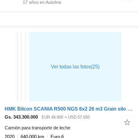
17
años en Autoline
HMK Bilcon SCANIA R500 NGS 6x2 26 m3 Grain silo / Kompressor
Gs. 343.300.000
EUR 49.900
≈ USD 57.650
Camión para transporte de leche
2020
640.000 km
Euro 6