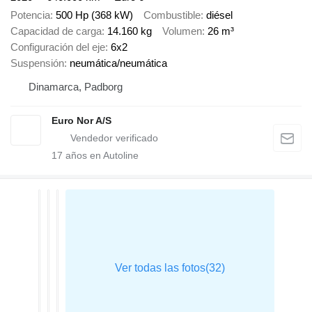
Potencia
500 Hp (368 kW)
Combustible
diésel
Capacidad de carga
14.160 kg
Volumen
26 m³
Configuración del eje
6x2
Suspensión
neumática/neumática
Dinamarca, Padborg
Euro Nor A/S
17
años en Autoline