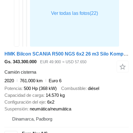
HMK Bilcon SCANIA R500 NGS 6x2 26 m3 Silo Kompressor - Retarder
Gs. 343.300.000
EUR 49.900
≈ USD 57.650
Camión cisterna
2020
761.000 km
Euro 6
Potencia
500 Hp (368 kW)
Combustible
diésel
Capacidad de carga
14.570 kg
Configuración del eje
6x2
Suspensión
neumática/neumática
Dinamarca, Padborg