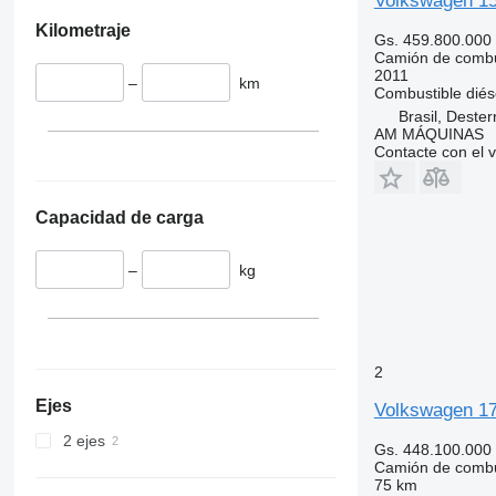
Volkswagen 15
Kilometraje
Gs. 459.800.000
Camión de combu
2011
–
km
Combustible
diés
Brasil, Dester
AM MÁQUINAS
Contacte con el 
Capacidad de carga
–
kg
2
Ejes
Volkswagen 17
2 ejes
Gs. 448.100.000
Camión de combu
75 km