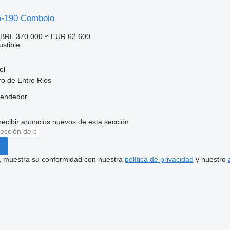
5-190 Comboio
BRL 370.000
≈ EUR 62.600
stible
el
ro de Entre Rios
vendedor
recibir anuncios nuevos de esta sección
uí, muestra su conformidad con nuestra
política de privacidad
y nuestro