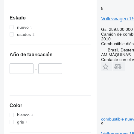
5
Estado
Volkswagen 15
nuevo
Gs. 289.800.000
Camión de combu
usados
2010
Combustible
diés
Brasil, Dester
Año de fabricación
AM MÁQUINAS
Contacte con el 
–
Color
blanco
combustible nue
gris
9