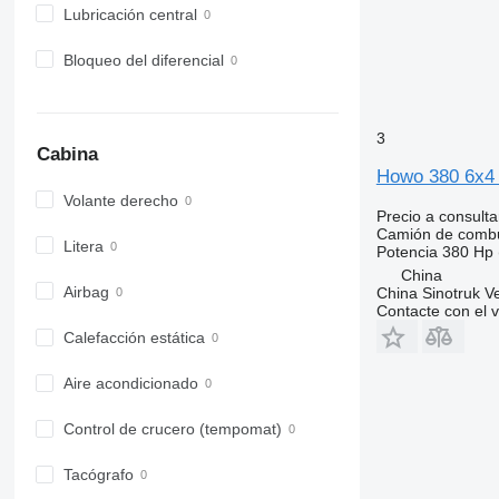
Lubricación central
Bloqueo del diferencial
3
Cabina
Howo 380 6x4 
Volante derecho
Precio a consulta
Camión de combu
Litera
Potencia
380 Hp 
China
Airbag
China Sinotruk Ve
Contacte con el 
Calefacción estática
Aire acondicionado
Control de crucero (tempomat)
Tacógrafo