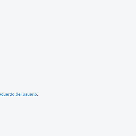
acuerdo del usuario
.