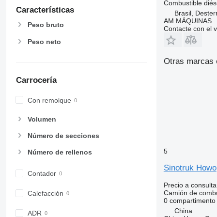
Combustible
diés
Características
Brasil, Dester
AM MÁQUINAS
Peso bruto
Contacte con el 
Peso neto
Otras marcas 
Carrocería
Con remolque
Volumen
Número de secciones
5
Número de rellenos
Sinotruk Howo
Contador
Precio a consulta
Camión de combu
Calefacción
0 compartimento
China
ADR