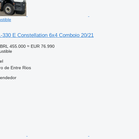
stible
-330 E Constellation 6x4 Comboio 20/21
BRL 455.000
≈ EUR 76.990
stible
el
ro de Entre Rios
vendedor