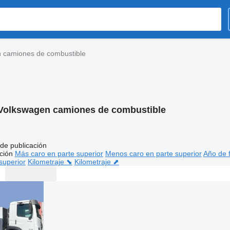
 camiones de combustible
Volkswagen camiones de combustible
de publicación
ción
Más caro en parte superior
Menos caro en parte superior
Año de f
superior
Kilometraje ⬊
Kilometraje ⬈