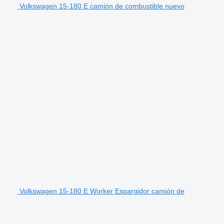
Volkswagen 15-180 E camión de combustible nuevo
Volkswagen 15-180 E Worker Espargidor camión de