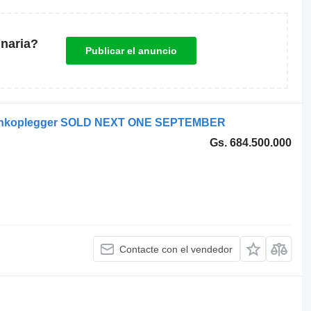
naria?
Publicar el anuncio
n tankoplegger SOLD NEXT ONE SEPTEMBER
Gs. 684.500.000
Contacte con el vendedor