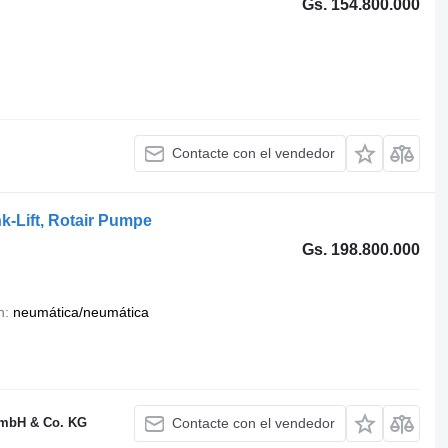
Gs. 154.800.000
Contacte con el vendedor
k-Lift, Rotair Pumpe
Gs. 198.800.000
n
neumática/neumática
GmbH & Co. KG
Contacte con el vendedor