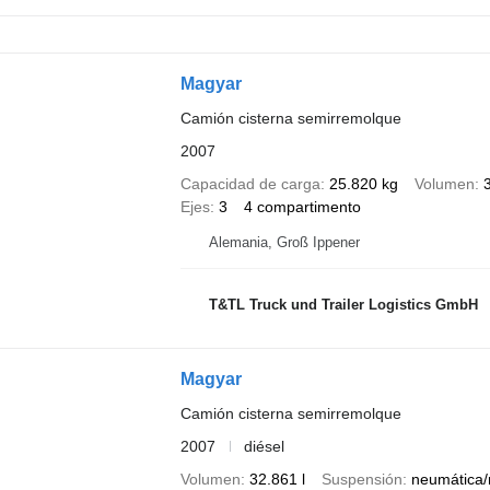
Magyar
Camión cisterna semirremolque
2007
Capacidad de carga
25.820 kg
Volumen
Ejes
3
4 compartimento
Alemania, Groß Ippener
T&TL Truck und Trailer Logistics GmbH
Magyar
Camión cisterna semirremolque
2007
diésel
Volumen
32.861 l
Suspensión
neumática/