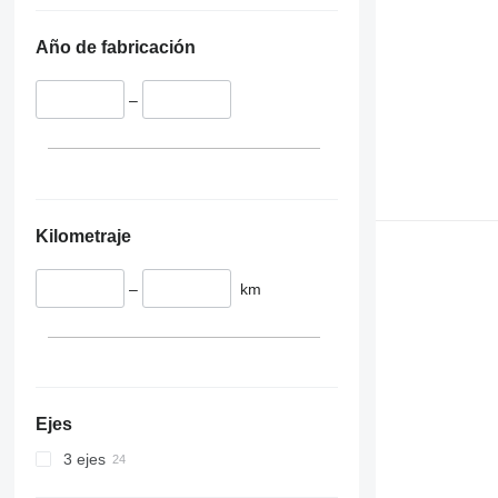
Año de fabricación
–
Kilometraje
–
km
Ejes
3 ejes