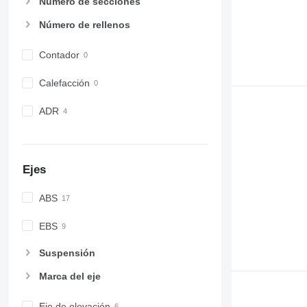
Número de secciones
Número de rellenos
Contador
Calefacción
ADR
Ejes
ABS
EBS
Suspensión
Marca del eje
Eje de elevación