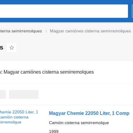
sterna semirremolques
Magyar camiónes cisterna semirremolques
s
s:
Magyar camiónes cisterna semirremolques
Magyar Chemie 22050 Liter, 1 Comp
Camión cisterna semirremolque
1999