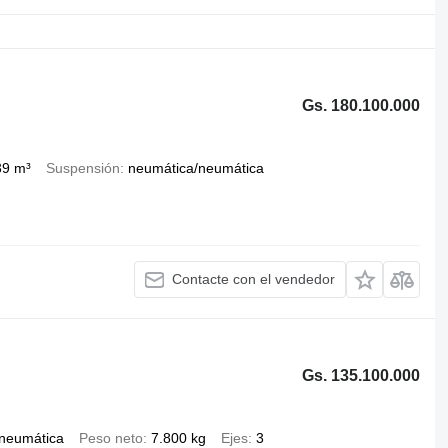
Gs. 180.100.000
39 m³
Suspensión
neumática/neumática
Contacte con el vendedor
Gs. 135.100.000
neumática
Peso neto
7.800 kg
Ejes
3