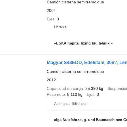
Camión cisterna semirremolque
2004
Ejes
3
Ucrania
«ESKA Kapital lizing b/u tehniki»
Magyar S43EDD, Edelstahl, 36m³, Len
Camión cisterna semirremolque
2012
Capacidad de carga
35.390 kg
Suspensió
Peso neto
8.110 kg
Ejes
3
Alemania, Sittensen
alga Nutzfahrzeug- und Baumaschinen 