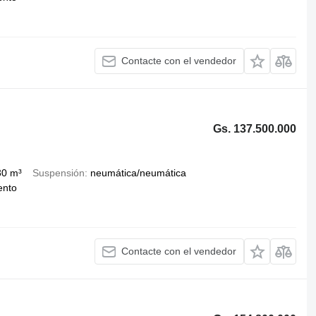
Contacte con el vendedor
Gs. 137.500.000
30 m³
Suspensión
neumática/neumática
ento
Contacte con el vendedor