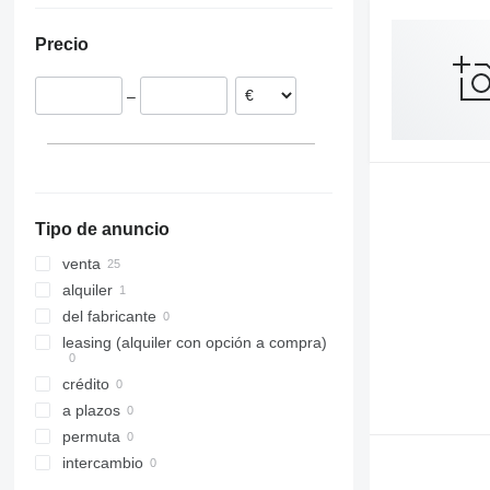
Bélgica
Precio
Francia
–
Tipo de anuncio
venta
alquiler
del fabricante
leasing (alquiler con opción a compra)
crédito
a plazos
permuta
intercambio