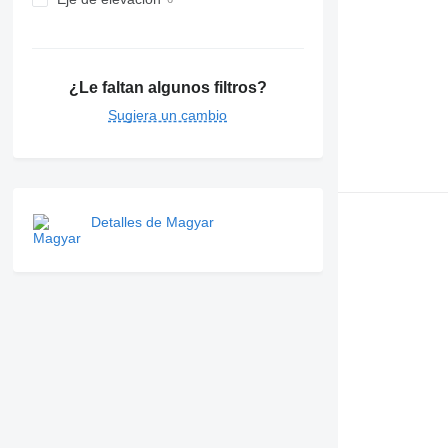
¿Le faltan algunos filtros?
Sugiera un cambio
Detalles de Magyar