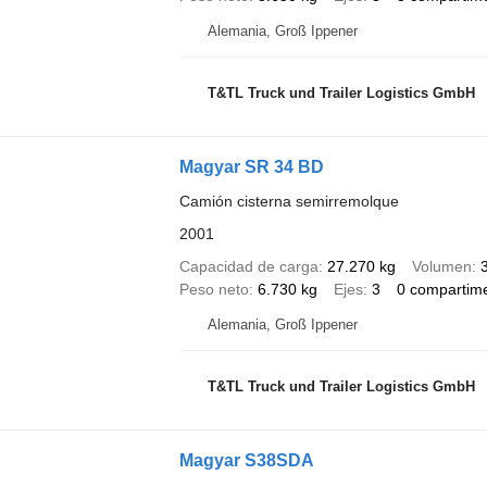
Alemania, Groß Ippener
T&TL Truck und Trailer Logistics GmbH
Magyar SR 34 BD
Camión cisterna semirremolque
2001
Capacidad de carga
27.270 kg
Volumen
Peso neto
6.730 kg
Ejes
3
0 compartim
Alemania, Groß Ippener
T&TL Truck und Trailer Logistics GmbH
Magyar S38SDA