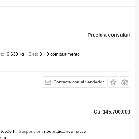
Precio a consultar
to
6.630 kg
Ejes
3
0 compartimento
Contacte con el vendedor
Gs. 145.700.000
35.500 l
Suspensión
neumática/neumática
ento