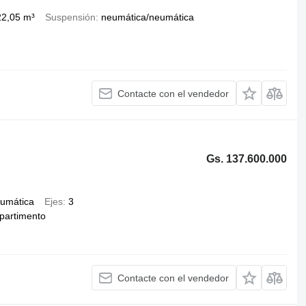
22,05 m³
Suspensión
neumática/neumática
Contacte con el vendedor
Gs. 137.600.000
umática
Ejes
3
partimento
Contacte con el vendedor