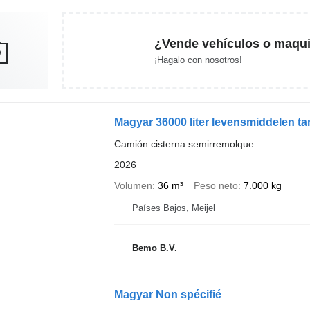
¿Vende vehículos o maqui
¡Hagalo con nosotros!
Magyar 36000 liter levensmiddele
Camión cisterna semirremolque
2026
Volumen
36 m³
Peso neto
7.000 kg
Países Bajos, Meijel
Bemo B.V.
Magyar Non spécifié