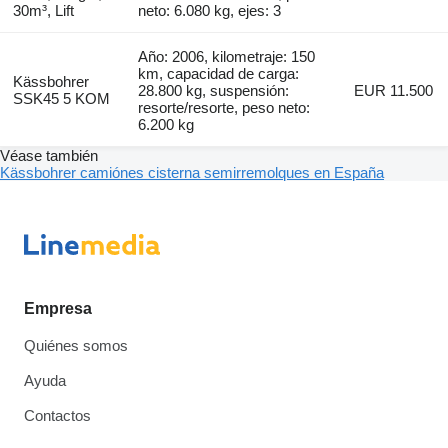
30m³, Lift
neto: 6.080 kg, ejes: 3
Año: 2006, kilometraje: 150
km, capacidad de carga:
Kässbohrer
28.800 kg, suspensión:
EUR 11.500
SSK45 5 KOM
resorte/resorte, peso neto:
6.200 kg
Véase también
Kässbohrer camiónes cisterna semirremolques en España
Empresa
Quiénes somos
Ayuda
Contactos