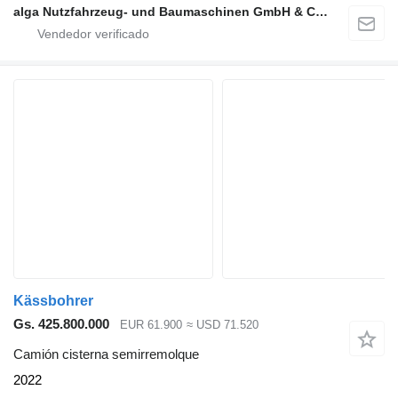
alga Nutzfahrzeug- und Baumaschinen GmbH & Co. KG
Kässbohrer
Gs. 425.800.000
EUR 61.900
≈ USD 71.520
Camión cisterna semirremolque
2022