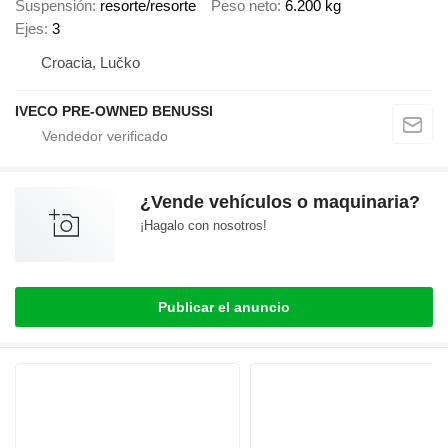
Suspensión
resorte/resorte
Peso neto
6.200 kg
Ejes
3
Croacia, Lučko
IVECO PRE-OWNED BENUSSI
¿Vende vehículos o maquinaria?
¡Hagalo con nosotros!
Publicar el anuncio