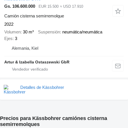
Gs. 106.600.000
EUR 15.500
≈ USD 17.910
Camión cisterna semirremolque
2022
Volumen
30 m³
Suspensión
neumática/neumática
Ejes
3
Alemania, Kiel
Artur & Izabella Ostaszewski GbR
Detalles de Kässbohrer
Precios para Kässbohrer camiónes cisterna
semirremolques