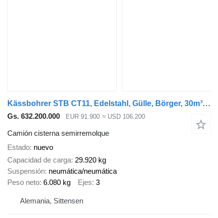
Kässbohrer STB CT11, Edelstahl, Gülle, Börger, 30m³, Lift
Gs. 632.200.000
EUR 91.900
≈ USD 106.200
Camión cisterna semirremolque
Estado
nuevo
Capacidad de carga
29.920 kg
Suspensión
neumática/neumática
Peso neto
6.080 kg
Ejes
3
Alemania, Sittensen