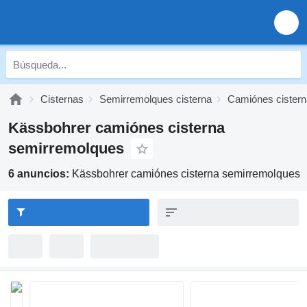
Cisternas
Semirremolques cisterna
Camiónes cister
Kässbohrer camiónes cisterna
semirremolques
6 anuncios:
Kässbohrer camiónes cisterna semirremolques