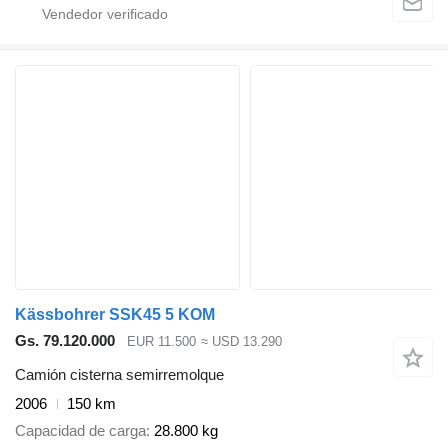
Kässbohrer SSK45 5 KOM
Gs. 79.120.000
EUR 11.500
≈ USD 13.290
Camión cisterna semirremolque
2006
150 km
Capacidad de carga
28.800 kg