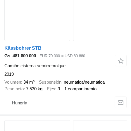
Kässbohrer STB
Gs. 481.600.000
EUR 70.000
≈ USD 80.880
Camión cisterna semirremolque
2019
Volumen
34 m³
Suspensión
neumática/neumática
Peso neto
7.530 kg
Ejes
3
1 compartimento
Hungría