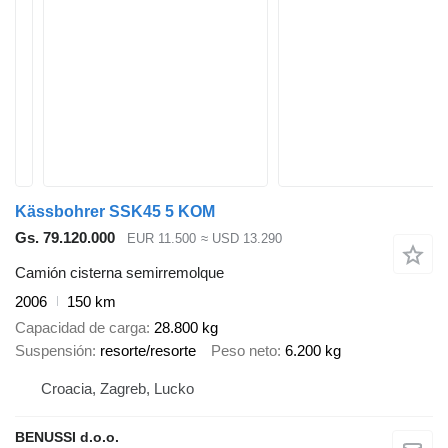
Kässbohrer SSK45 5 KOM
Gs. 79.120.000
EUR 11.500
≈ USD 13.290
Camión cisterna semirremolque
2006
150 km
Capacidad de carga
28.800 kg
Suspensión
resorte/resorte
Peso neto
6.200 kg
Croacia, Zagreb, Lucko
BENUSSI d.o.o.