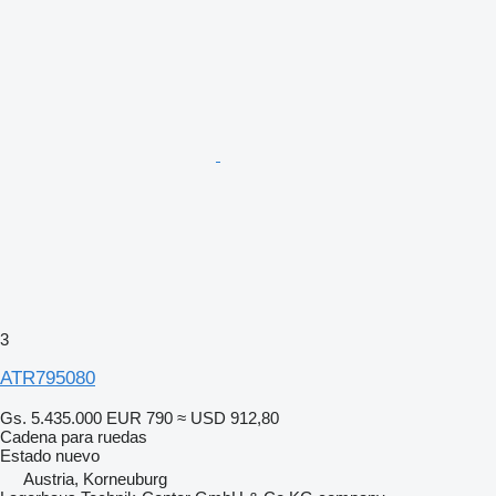
3
ATR795080
Gs. 5.435.000
EUR 790
≈ USD 912,80
Cadena para ruedas
Estado
nuevo
Austria, Korneuburg