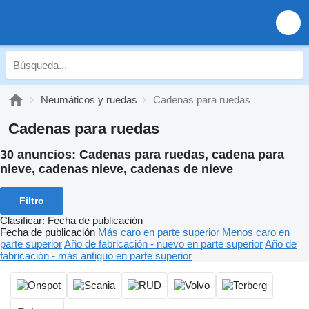
Neumáticos y ruedas
Cadenas para ruedas
Cadenas para ruedas
30 anuncios:
Cadenas para ruedas, cadena para
nieve, cadenas nieve, cadenas de nieve
Filtro
Clasificar
:
Fecha de publicación
Fecha de publicación
Más caro en parte superior
Menos caro en
parte superior
Año de fabricación - nuevo en parte superior
Año de
fabricación - más antiguo en parte superior