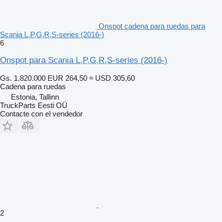
Onspot cadena para ruedas para
Scania L,P,G,R,S-series (2016-)
6
Onspot para Scania L,P,G,R,S-series (2016-)
Gs. 1.820.000
EUR 264,50
≈ USD 305,60
Cadena para ruedas
Estonia, Tallinn
TruckParts Eesti OÜ
Contacte con el vendedor
2