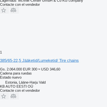
Lagerhaus Technik-Center GmbH & Co KG company
Contacte con el vendedor
1
385/65-22,5 Jääketid/Lumeketid/ Tire chains
Gs. 2.064.000
EUR 300
≈ USD 346,60
Cadena para ruedas
Estado
nuevo
Estonia, Lääne-Harju Vald
KB AUTO EESTI OÜ
Contacte con el vendedor