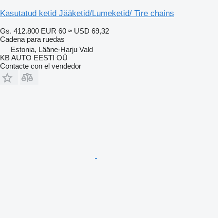
Kasutatud ketid Jääketid/Lumeketid/ Tire chains
Gs. 412.800
EUR 60
≈ USD 69,32
Cadena para ruedas
Estonia, Lääne-Harju Vald
KB AUTO EESTI OÜ
Contacte con el vendedor