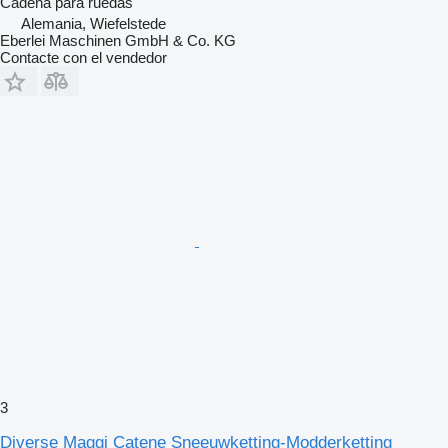
Cadena para ruedas
Alemania, Wiefelstede
Eberlei Maschinen GmbH & Co. KG
Contacte con el vendedor
3
Diverse Maggi Catene Sneeuwketting-Modderketting