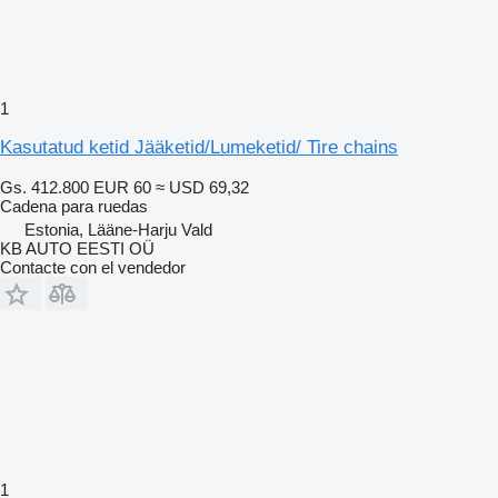
1
Kasutatud ketid Jääketid/Lumeketid/ Tire chains
Gs. 412.800
EUR 60
≈ USD 69,32
Cadena para ruedas
Estonia, Lääne-Harju Vald
KB AUTO EESTI OÜ
Contacte con el vendedor
1