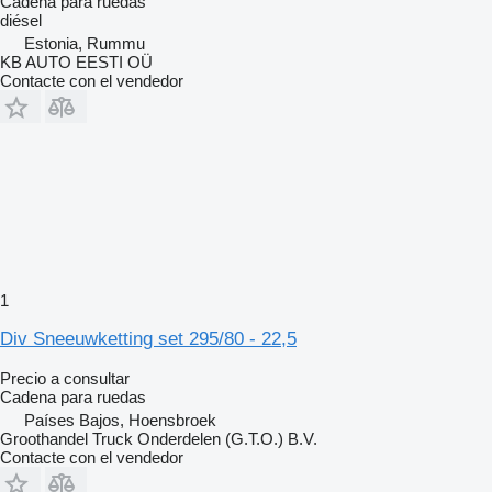
Cadena para ruedas
diésel
Estonia, Rummu
KB AUTO EESTI OÜ
Contacte con el vendedor
1
Div Sneeuwketting set 295/80 - 22,5
Precio a consultar
Cadena para ruedas
Países Bajos, Hoensbroek
Groothandel Truck Onderdelen (G.T.O.) B.V.
Contacte con el vendedor