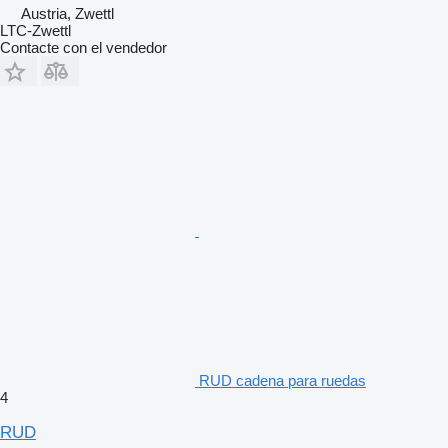
Austria, Zwettl
LTC-Zwettl
Contacte con el vendedor
RUD cadena para ruedas
4
RUD