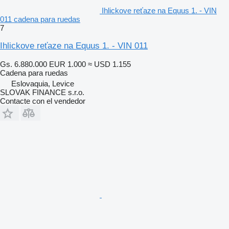
Ihlickove reťaze na Equus 1. - VIN
011 cadena para ruedas
7
Ihlickove reťaze na Equus 1. - VIN 011
Gs. 6.880.000
EUR 1.000
≈ USD 1.155
Cadena para ruedas
Eslovaquia, Levice
SLOVAK FINANCE s.r.o.
Contacte con el vendedor