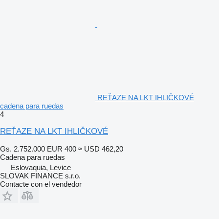
REŤAZE NA LKT IHLIČKOVÉ
cadena para ruedas
4
REŤAZE NA LKT IHLIČKOVÉ
Gs. 2.752.000
EUR 400
≈ USD 462,20
Cadena para ruedas
Eslovaquia, Levice
SLOVAK FINANCE s.r.o.
Contacte con el vendedor