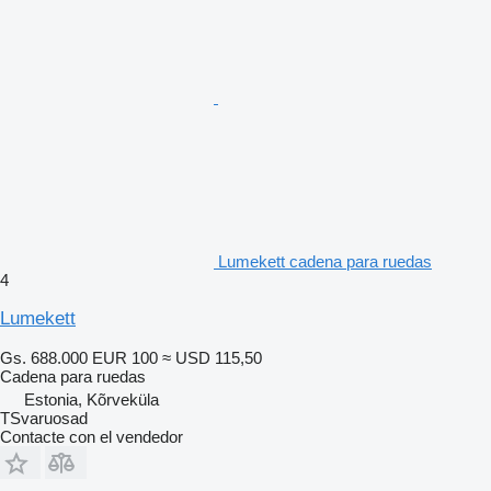
Lumekett cadena para ruedas
4
Lumekett
Gs. 688.000
EUR 100
≈ USD 115,50
Cadena para ruedas
Estonia, Kõrveküla
TSvaruosad
Contacte con el vendedor