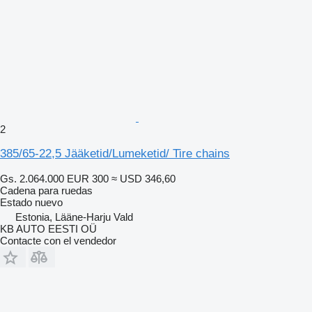
2
385/65-22,5 Jääketid/Lumeketid/ Tire chains
Gs. 2.064.000
EUR 300
≈ USD 346,60
Cadena para ruedas
Estado
nuevo
Estonia, Lääne-Harju Vald
KB AUTO EESTI OÜ
Contacte con el vendedor