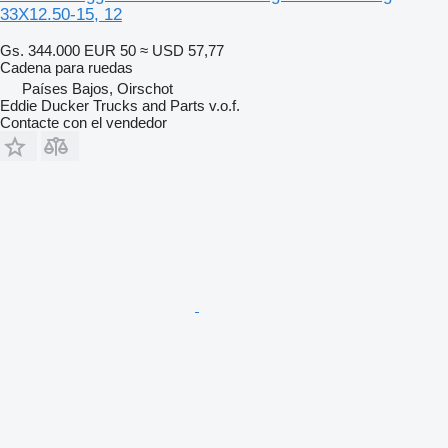
33X12.50-15, 12
Gs. 344.000
EUR 50
≈ USD 57,77
Cadena para ruedas
Países Bajos, Oirschot
Eddie Ducker Trucks and Parts v.o.f.
Contacte con el vendedor