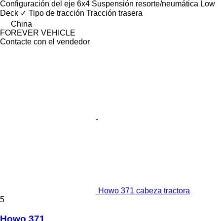
Configuración del eje
6x4
Suspensión
resorte/neumática
Low
Deck
✓
Tipo de tracción
Tracción trasera
China
FOREVER VEHICLE
Contacte con el vendedor
Howo 371 cabeza tractora
5
Howo 371