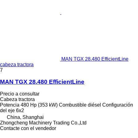
MAN TGX 28.480 EfficientLine
cabeza tractora
7
MAN TGX 28.480 EfficientLine
Precio a consultar
Cabeza tractora
Potencia
480 Hp (353 kW)
Combustible
diésel
Configuración
del eje
6x2
China, Shanghai
Zhongcheng Machinery Trading Co.,Ltd
Contacte con el vendedor