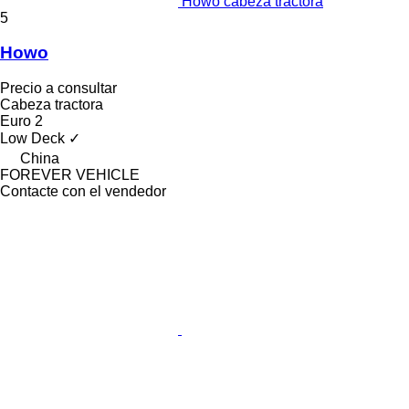
Howo cabeza tractora
5
Howo
Precio a consultar
Cabeza tractora
Euro 2
Low Deck
✓
China
FOREVER VEHICLE
Contacte con el vendedor