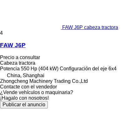
FAW J6P cabeza tractora
4
FAW J6P
Precio a consultar
Cabeza tractora
Potencia
550 Hp (404 kW)
Configuración del eje
6x4
China, Shanghai
Zhongcheng Machinery Trading Co.,Ltd
Contacte con el vendedor
¿Vende vehículos o maquinaria?
¡Hagalo con nosotros!
Publicar el anuncio