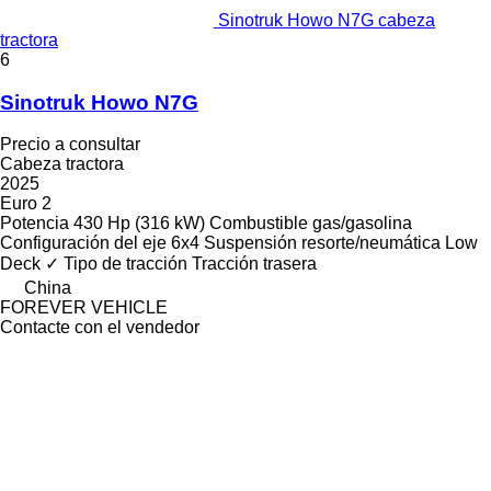
Sinotruk Howo N7G cabeza
tractora
6
Sinotruk Howo N7G
Precio a consultar
Cabeza tractora
2025
Euro 2
Potencia
430 Hp (316 kW)
Combustible
gas/gasolina
Configuración del eje
6x4
Suspensión
resorte/neumática
Low
Deck
✓
Tipo de tracción
Tracción trasera
China
FOREVER VEHICLE
Contacte con el vendedor