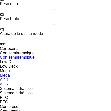
Peso neto
–
kg
Peso bruto
–
kg
Altura de la quinta rueda
–
mm
Carrocería
Con semirremolque
Con semirremolque
Low Deck
Low Deck
Mega
Mega
ADR
ADR
Sistema hidráulico
Sistema hidráulico
PTO
PTO
Compresor
Compresor