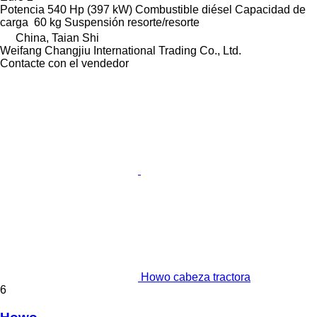
Potencia
540 Hp (397 kW)
Combustible
diésel
Capacidad de
carga
60 kg
Suspensión
resorte/resorte
China, Taian Shi
Weifang Changjiu International Trading Co., Ltd.
Contacte con el vendedor
Howo cabeza tractora
6