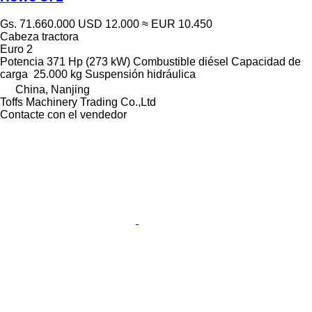
Gs. 71.660.000
USD 12.000
≈ EUR 10.450
Cabeza tractora
Euro 2
Potencia
371 Hp (273 kW)
Combustible
diésel
Capacidad de
carga
25.000 kg
Suspensión
hidráulica
China, Nanjing
Toffs Machinery Trading Co.,Ltd
Contacte con el vendedor