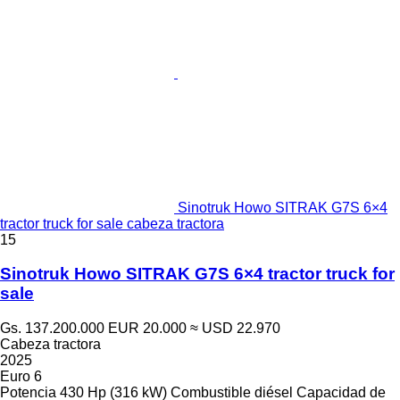
Sinotruk Howo SITRAK G7S 6×4
tractor truck for sale cabeza tractora
15
Sinotruk Howo SITRAK G7S 6×4 tractor truck for
sale
Gs. 137.200.000
EUR 20.000
≈ USD 22.970
Cabeza tractora
2025
Euro 6
Potencia
430 Hp (316 kW)
Combustible
diésel
Capacidad de