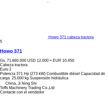
Howo 371 cabeza tractora
5
Howo 371
Gs. 71.660.000
USD 12.000
≈ EUR 10.450
Cabeza tractora
Euro 2
Potencia
371 Hp (273 kW)
Combustible
diésel
Capacidad de
carga
25.000 kg
Suspensión
hidráulica
China, Ji Ning Shi
Toffs Machinery Trading Co.,Ltd
Contacte con el vendedor