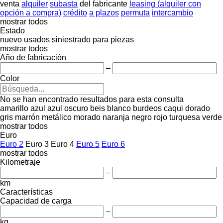
venta
alquiler
subasta
del fabricante
leasing (alquiler con
opción a compra)
crédito
a plazos
permuta
intercambio
mostrar todos
Estado
nuevo
usados
siniestrado
para piezas
mostrar todos
Año de fabricación
–
Color
No se han encontrado resultados para esta consulta
amarillo
azul
azul oscuro
beis
blanco
burdeos
caqui
dorado
gris
marrón
metálico
morado
naranja
negro
rojo
turquesa
verde
mostrar todos
Euro
Euro 2
Euro 3
Euro 4
Euro 5
Euro 6
mostrar todos
Kilometraje
–
km
Características
Capacidad de carga
–
kg