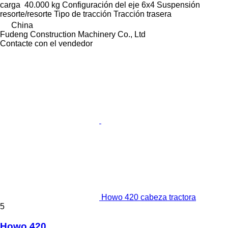
carga
40.000 kg
Configuración del eje
6x4
Suspensión
resorte/resorte
Tipo de tracción
Tracción trasera
China
Fudeng Construction Machinery Co., Ltd
Contacte con el vendedor
Howo 420 cabeza tractora
5
Howo 420