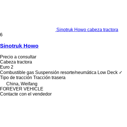
Sinotruk Howo cabeza tractora
6
Sinotruk Howo
Precio a consultar
Cabeza tractora
Euro 2
Combustible
gas
Suspensión
resorte/neumática
Low Deck
✓
Tipo de tracción
Tracción trasera
China, Weifang
FOREVER VEHICLE
Contacte con el vendedor