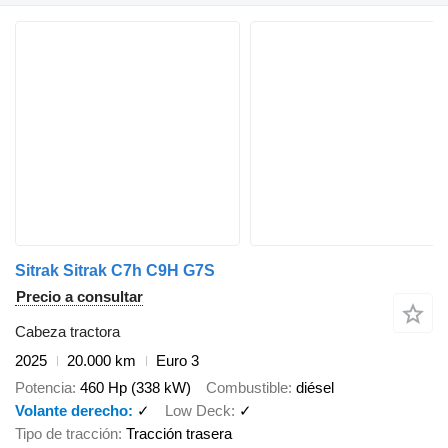
Sitrak Sitrak C7h C9H G7S
Precio a consultar
Cabeza tractora
2025
20.000 km
Euro 3
Potencia
460 Hp (338 kW)
Combustible
diésel
Volante derecho
✓
Low Deck
✓
Tipo de tracción
Tracción trasera