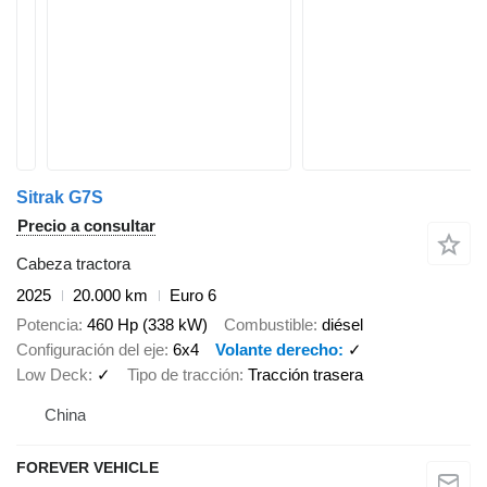
Sitrak G7S
Precio a consultar
Cabeza tractora
2025
20.000 km
Euro 6
Potencia
460 Hp (338 kW)
Combustible
diésel
Configuración del eje
6x4
Volante derecho
✓
Low Deck
✓
Tipo de tracción
Tracción trasera
China
FOREVER VEHICLE