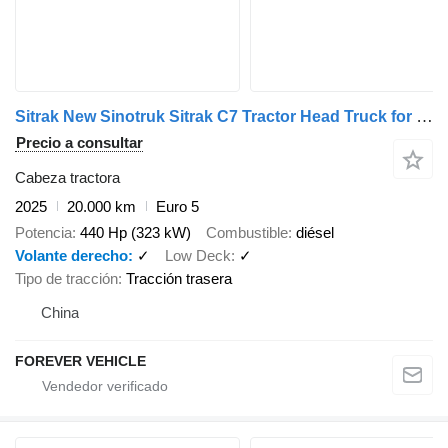
Sitrak New Sinotruk Sitrak C7 Tractor Head Truck for Engineering Site
Precio a consultar
Cabeza tractora
2025
20.000 km
Euro 5
Potencia
440 Hp (323 kW)
Combustible
diésel
Volante derecho
✓
Low Deck
✓
Tipo de tracción
Tracción trasera
China
FOREVER VEHICLE