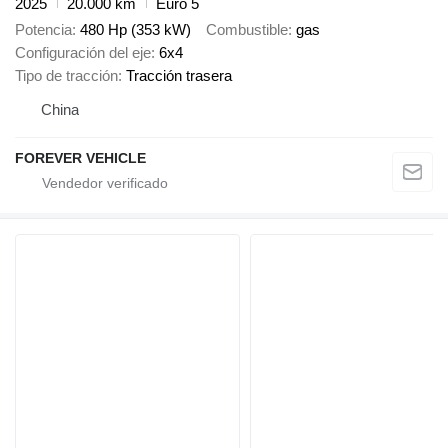
2025
20.000 km
Euro 5
Potencia
480 Hp (353 kW)
Combustible
gas
Configuración del eje
6x4
Tipo de tracción
Tracción trasera
China
FOREVER VEHICLE