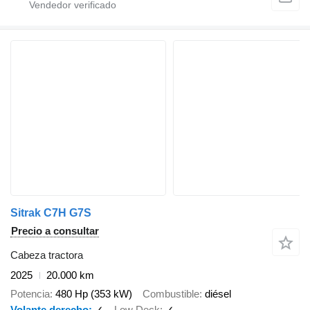
Sitrak C7H G7S
Precio a consultar
Cabeza tractora
2025
20.000 km
Potencia
480 Hp (353 kW)
Combustible
diésel
Volante derecho
✓
Low Deck
✓