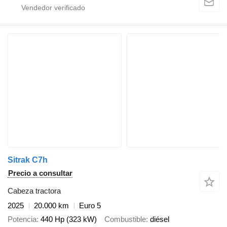
Sitrak C7h
Precio a consultar
Cabeza tractora
2025
20.000 km
Euro 5
Potencia
440 Hp (323 kW)
Combustible
diésel