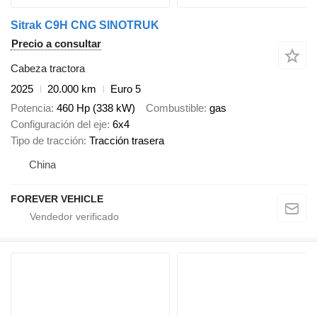
Sitrak C9H CNG SINOTRUK
Precio a consultar
Cabeza tractora
2025
20.000 km
Euro 5
Potencia
460 Hp (338 kW)
Combustible
gas
Configuración del eje
6x4
Tipo de tracción
Tracción trasera
China
FOREVER VEHICLE