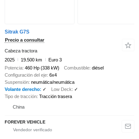
Sitrak G7S
Precio a consultar
Cabeza tractora
2025
19.500 km
Euro 3
Potencia
460 Hp (338 kW)
Combustible
diésel
Configuración del eje
6x4
Suspensión
neumática/neumática
Volante derecho
✓
Low Deck
✓
Tipo de tracción
Tracción trasera
China
FOREVER VEHICLE