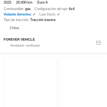
2025
20.000 km
Euro 6
Combustible
gas
Configuración del eje
6x4
Volante derecho
✓
Low Deck
✓
Tipo de tracción
Tracción trasera
China
FOREVER VEHICLE