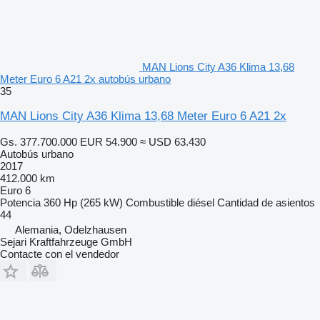
MAN Lions City A36 Klima 13,68
Meter Euro 6 A21 2x autobús urbano
35
MAN Lions City A36 Klima 13,68 Meter Euro 6 A21 2x
Gs. 377.700.000
EUR 54.900
≈ USD 63.430
Autobús urbano
2017
412.000 km
Euro 6
Potencia
360 Hp (265 kW)
Combustible
diésel
Cantidad de asientos
44
Alemania, Odelzhausen
Sejari Kraftfahrzeuge GmbH
Contacte con el vendedor