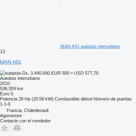
MAN A91 autobús interurbano
13
MAN A91
Gs. 3.440.000
EUR 500
≈ USD 577,70
Autobús interurbano
2010
536.359 km
Euro 5
Potencia
28 Hp (20.58 kW)
Combustible
diésel
Número de puertas
1-1-0
Francia, Châtellerault
Agorastore
Contacte con el vendedor