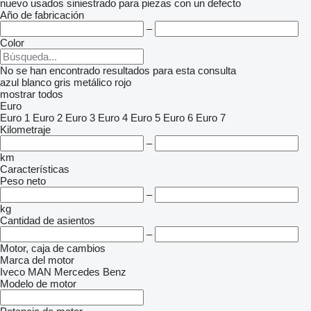
nuevo
usados
siniestrado
para piezas
con un defecto
Año de fabricación
–
Color
No se han encontrado resultados para esta consulta
azul
blanco
gris
metálico
rojo
mostrar todos
Euro
Euro 1
Euro 2
Euro 3
Euro 4
Euro 5
Euro 6
Euro 7
Kilometraje
–
km
Características
Peso neto
–
kg
Cantidad de asientos
–
Motor, caja de cambios
Marca del motor
Iveco
MAN
Mercedes Benz
Modelo de motor