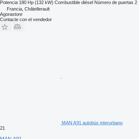
Potencia
180 Hp (132 kW)
Combustible
diésel
Número de puertas
2
Francia, Châtellerault
Agorastore
Contacte con el vendedor
MAN A91 autobús interurbano
21
MAN A91