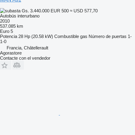
Gs. 3.440.000
EUR 500
≈ USD 577,70
Autobús interurbano
2010
537.085 km
Euro 5
Potencia
28 Hp (20.58 kW)
Combustible
gas
Número de puertas
1-
1-0
Francia, Châtellerault
Agorastore
Contacte con el vendedor