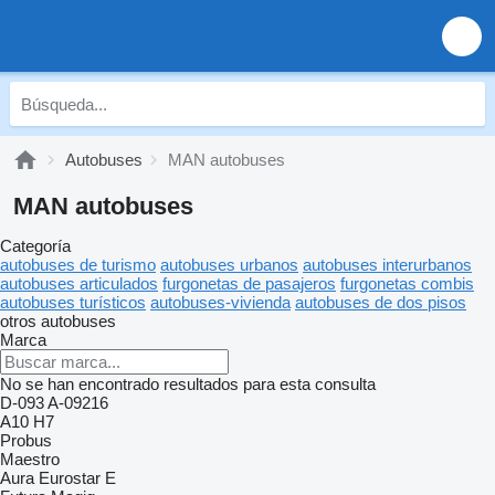
Autobuses
MAN autobuses
MAN autobuses
Categoría
autobuses de turismo
autobuses urbanos
autobuses interurbanos
autobuses articulados
furgonetas de pasajeros
furgonetas combis
autobuses turísticos
autobuses-vivienda
autobuses de dos pisos
otros autobuses
Marca
No se han encontrado resultados para esta consulta
D-093
A-09216
A10
H7
Probus
Maestro
Aura
Eurostar E