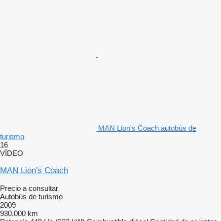
MAN Lion's Coach autobús de
turismo
16
VÍDEO
MAN Lion's Coach
Precio a consultar
Autobús de turismo
2009
930.000 km