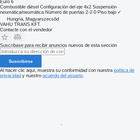
Euro 6
Combustible
diésel
Configuración del eje
4x2
Suspensión
neumática/neumática
Número de puertas
2-2-0
Piso bajo
✓
Hungría, Magyarszecsőd
VAHU TRANS KFT.
Contacte con el vendedor
Suscríbase para recibir anuncios nuevos de esta sección
Suscribirse
Al hacer clic aquí, muestra su conformidad con nuestra
política de
privacidad
y nuestro
acuerdo del usuario
.