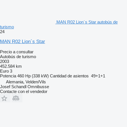
MAN R02 Lion´s Star autobús de
turismo
24
MAN R02 Lion´s Star
Precio a consultar
Autobús de turismo
2003
452.584 km
Euro 3
Potencia
460 Hp (338 kW)
Cantidad de asientos
49+1+1
Alemania, Velden/Vils
Josef Schandl Omnibusse
Contacte con el vendedor