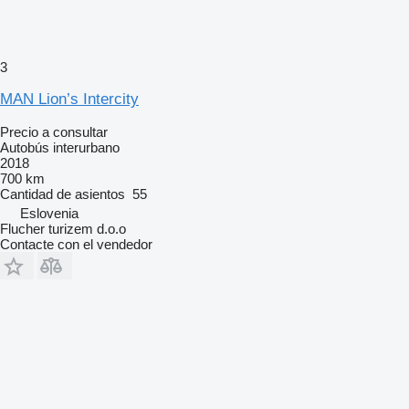
3
MAN Lion’s Intercity
Precio a consultar
Autobús interurbano
2018
700 km
Cantidad de asientos
55
Eslovenia
Flucher turizem d.o.o
Contacte con el vendedor