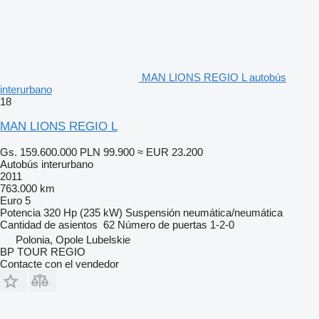
MAN LIONS REGIO L autobús
interurbano
18
MAN LIONS REGIO L
Gs. 159.600.000
PLN 99.900
≈ EUR 23.200
Autobús interurbano
2011
763.000 km
Euro 5
Potencia
320 Hp (235 kW)
Suspensión
neumática/neumática
Cantidad de asientos
62
Número de puertas
1-2-0
Polonia, Opole Lubelskie
BP TOUR REGIO
Contacte con el vendedor