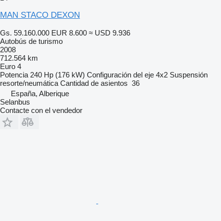
MAN STACO DEXON
Gs. 59.160.000
EUR 8.600
≈ USD 9.936
Autobús de turismo
2008
712.564 km
Euro 4
Potencia
240 Hp (176 kW)
Configuración del eje
4x2
Suspensión
resorte/neumática
Cantidad de asientos
36
España, Alberique
Selanbus
Contacte con el vendedor