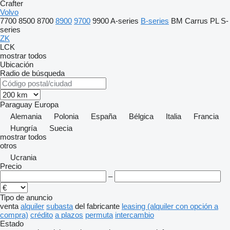
Crafter
Volvo
7700
8500
8700
8900
9700
9900
A-series
B-series
BM
Carrus
PL
S-
series
ZK
LCK
mostrar todos
Ubicación
Radio de búsqueda
Paraguay
Europa
Alemania
Polonia
España
Bélgica
Italia
Francia
Hungría
Suecia
mostrar todos
otros
Ucrania
Precio
–
Tipo de anuncio
venta
alquiler
subasta
del fabricante
leasing (alquiler con opción a
compra)
crédito
a plazos
permuta
intercambio
Estado