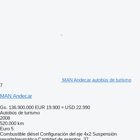
MAN Andecar autobús de turismo
7
MAN Andecar
Gs. 136.900.000
EUR 19.900
≈ USD 22.990
Autobús de turismo
2008
520.000 km
Euro 5
Combustible
diésel
Configuración del eje
4x2
Suspensión
resorte/neumática
Cantidad de asientos
37