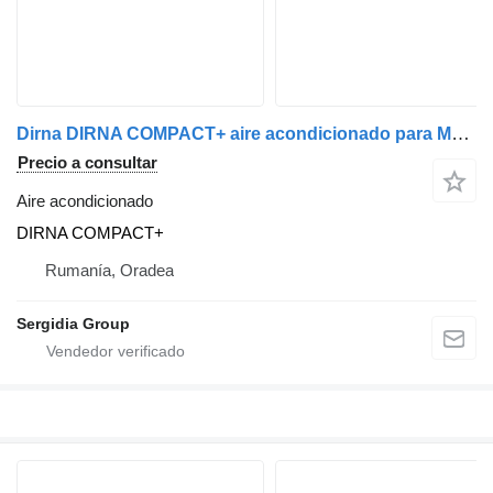
Dirna DIRNA COMPACT+ aire acondicionado para Mercedes-Benz MAN, DAF, VOLVO, RENAULT, IVECO, SCANIA, FORD cabeza tractora
Precio a consultar
Aire acondicionado
DIRNA COMPACT+
Rumanía, Oradea
Sergidia Group