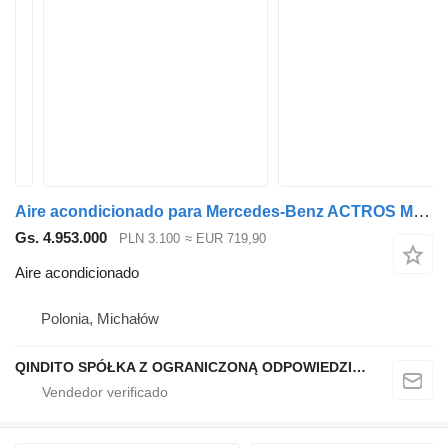
Aire acondicionado para Mercedes-Benz ACTROS MP4 cabeza tractora
Gs. 4.953.000
PLN 3.100
≈ EUR 719,90
Aire acondicionado
Polonia, Michałów
QINDITO SPÓŁKA Z OGRANICZONĄ ODPOWIEDZIALNOŚCIĄ