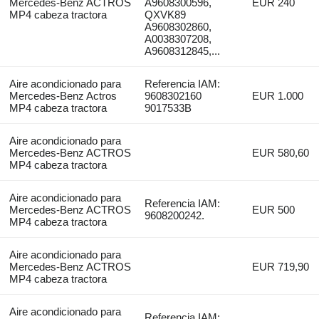
Mercedes-Benz ACTROS
A9608300596,
EUR 240
MP4 cabeza tractora
QXVK89
A9608302860,
A0038307208,
A9608312845,...
Aire acondicionado para
Referencia IAM:
Mercedes-Benz Actros
9608302160
EUR 1.000
MP4 cabeza tractora
9017533B
Aire acondicionado para
Mercedes-Benz ACTROS
EUR 580,60
MP4 cabeza tractora
Aire acondicionado para
Referencia IAM:
Mercedes-Benz ACTROS
EUR 500
9608200242.
MP4 cabeza tractora
Aire acondicionado para
Mercedes-Benz ACTROS
EUR 719,90
MP4 cabeza tractora
Aire acondicionado para
Referencia IAM: