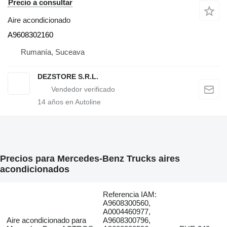
Precio a consultar
Aire acondicionado
A9608302160
Rumanía, Suceava
DEZSTORE S.R.L.
14
años en Autoline
Precios para Mercedes-Benz Trucks aires
acondicionados
Referencia IAM:
A9608300560,
A0004460977,
Aire acondicionado para
A9608300796,