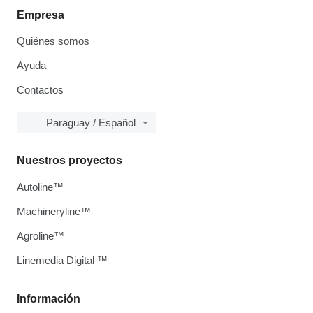
Empresa
Quiénes somos
Ayuda
Contactos
Paraguay / Español
Nuestros proyectos
Autoline™
Machineryline™
Agroline™
Linemedia Digital ™
Información