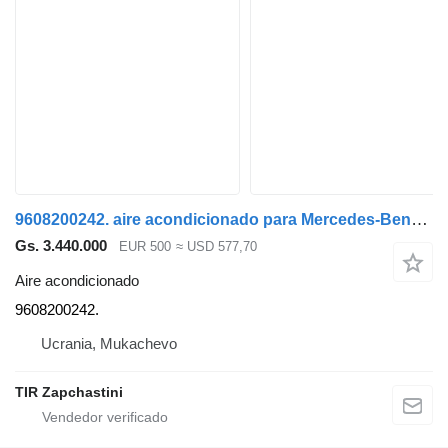
9608200242. aire acondicionado para Mercedes-Benz ACTROS MP4 cabeza tractora
Gs. 3.440.000
EUR 500
≈ USD 577,70
Aire acondicionado
9608200242.
Ucrania, Mukachevo
TIR Zapchastini