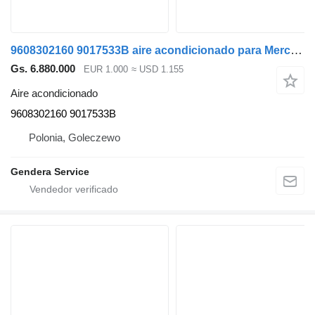
9608302160 9017533B aire acondicionado para Mercedes-Benz Actros MP4 cabeza tractora
Gs. 6.880.000
EUR 1.000
≈ USD 1.155
Aire acondicionado
9608302160 9017533B
Polonia, Goleczewo
Gendera Service