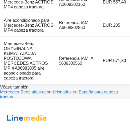
Mercedes-Benz ACTROS
EUR 557,40
A9608302160
MP4 cabeza tractora
Aire acondicionado para
Referencia IAM:
Mercedes-Benz ACTROS
EUR 295
A9608302860
MP4 cabeza tractora
Mercedes-Benz
ORYGINALNA
KLIMATYZACJA
POSTOJOWA
Referencia IAM: A
EUR 571,30
MERCEDES ACTROS
9608300560
MP 4 A96083005 aire
acondicionado para
cabeza tractora
Véase también
Mercedes-Benz aires acondicionados en España para cabeza
tractora