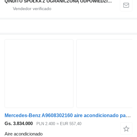
QINDITO SPÓŁKA Z OGRANICZONĄ ODPOWIEDZIALNOŚCIĄ
Mercedes-Benz A9608302160 aire acondicionado para Mercedes-Benz ACTROS MP4 cabeza tractora
Gs. 3.834.000
PLN 2.400
≈ EUR 557,40
Aire acondicionado