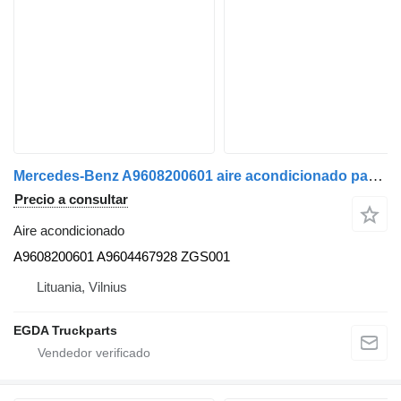
Mercedes-Benz A9608200601 aire acondicionado para ACTROS MP4 Euro 6 cabeza tractora
Precio a consultar
Aire acondicionado
A9608200601 A9604467928 ZGS001
Lituania, Vilnius
EGDA Truckparts