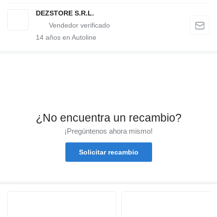
DEZSTORE S.R.L.
14
años en Autoline
¿No encuentra un recambio?
¡Pregúntenos ahora mismo!
Solicitar recambio