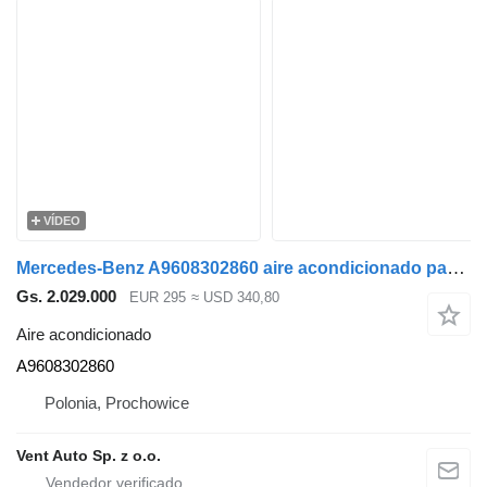
VÍDEO
Mercedes-Benz A9608302860 aire acondicionado para Mercedes-Benz ACTROS MP4 cabeza tractora
Gs. 2.029.000
EUR 295
≈ USD 340,80
Aire acondicionado
A9608302860
Polonia, Prochowice
Vent Auto Sp. z o.o.