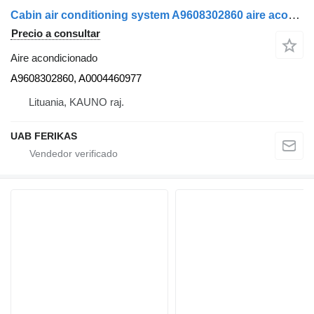
Cabin air conditioning system A9608302860 aire acondicionado para Mercedes-Benz Actros cabeza tractora
Precio a consultar
Aire acondicionado
A9608302860, A0004460977
Lituania, KAUNO raj.
UAB FERIKAS